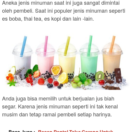
Aneka jenis minuman saat ini juga sangat dimintai
oleh pembeli. Saat ini populer jenis minuman seperti
es boba, thai tea, es kopi dan lain -lain.
Anda juga bisa memilih untuk berjualan jus biah
segar. Karena jenis minuman seperti ini tak kenal
musim dan tetap ramai pembeli setiap harinya.
Baca Juga :
Resep Pentol Telur Goreng Untuk