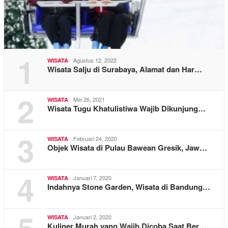
1
Agustus 12, 2022
WISATA
Wisata Salju di Surabaya, Alamat dan Har…
2
Mei 26, 2021
WISATA
Wisata Tugu Khatulistiwa Wajib Dikunjung…
3
Februari 24, 2020
WISATA
Objek Wisata di Pulau Bawean Gresik, Jaw…
4
Januari 7, 2020
WISATA
Indahnya Stone Garden, Wisata di Bandung…
Januari 2, 2020
WISATA
Kuliner Murah yang Wajib Dicoba Saat Ber…