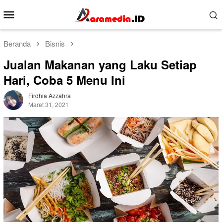
Loncat
Menu
ke
Mobile
konten
Beranda
Bisnis
Jualan Makanan yang Laku Setiap
Hari, Coba 5 Menu Ini
Firdhia Azzahra
Maret 31, 2021