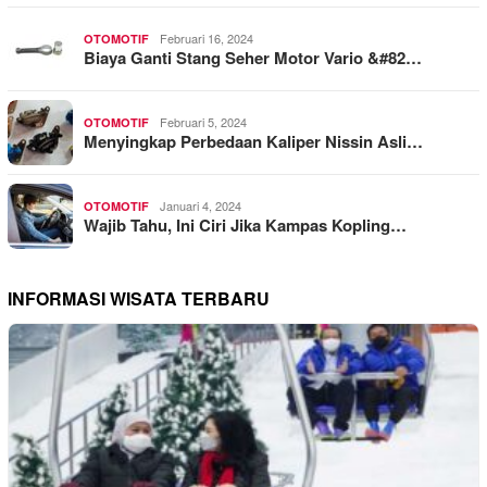
Februari 16, 2024
OTOMOTIF
Biaya Ganti Stang Seher Motor Vario &#82…
Februari 5, 2024
OTOMOTIF
Menyingkap Perbedaan Kaliper Nissin Asli…
Januari 4, 2024
OTOMOTIF
Wajib Tahu, Ini Ciri Jika Kampas Kopling…
INFORMASI WISATA TERBARU