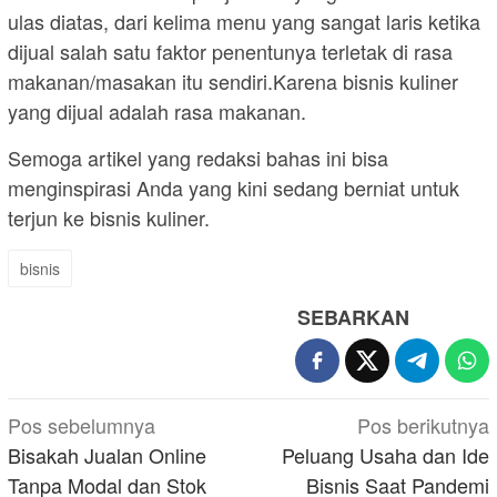
ulas diatas, dari kelima menu yang sangat laris ketika
dijual salah satu faktor penentunya terletak di rasa
makanan/masakan itu sendiri.Karena bisnis kuliner
yang dijual adalah rasa makanan.
Semoga artikel yang redaksi bahas ini bisa
menginspirasi Anda yang kini sedang berniat untuk
terjun ke bisnis kuliner.
bisnis
SEBARKAN
Navigasi
Pos sebelumnya
Pos berikutnya
pos
Bisakah Jualan Online
Peluang Usaha dan Ide
Tanpa Modal dan Stok
Bisnis Saat Pandemi