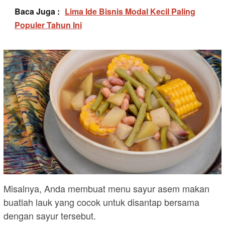
Baca Juga :
Lima Ide Bisnis Modal Kecil Paling
Populer Tahun Ini
Misalnya, Anda membuat menu sayur asem makan
buatlah lauk yang cocok untuk disantap bersama
dengan sayur tersebut.