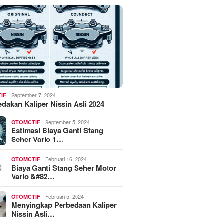
September 7, 2024
IF
akan Kaliper Nissin Asli 2024
September 5, 2024
OTOMOTIF
Estimasi Biaya Ganti Stang
Seher Vario 1…
Februari 16, 2024
OTOMOTIF
Biaya Ganti Stang Seher Motor
Vario &#82…
Februari 5, 2024
OTOMOTIF
Menyingkap Perbedaan Kaliper
Nissin Asli…