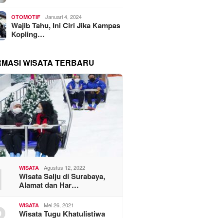
Januari 4, 2024
OTOMOTIF
Wajib Tahu, Ini Ciri Jika Kampas
Kopling…
RMASI WISATA TERBARU
1
Agustus 12, 2022
WISATA
Wisata Salju di Surabaya,
Alamat dan Har…
2
Mei 26, 2021
WISATA
Wisata Tugu Khatulistiwa