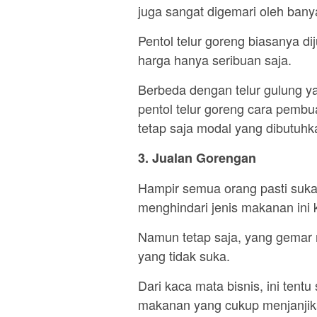
juga sangat digemari oleh bany
Pentol telur goreng biasanya dij
harga hanya seribuan saja.
Berbeda dengan telur gulung y
pentol telur goreng cara pemb
tetap saja modal yang dibutuhka
3. Jualan Gorengan
Hampir semua orang pasti suk
menghindari jenis makanan ini 
Namun tetap saja, yang gemar 
yang tidak suka.
Dari kaca mata bisnis, ini tentu 
makanan yang cukup menjanjika