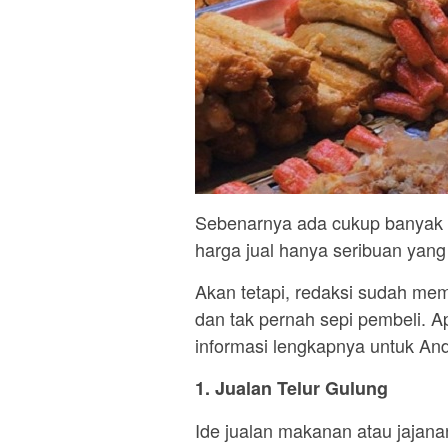
Sebenarnya ada cukup banyak p
harga jual hanya seribuan yang 
Akan tetapi, redaksi sudah memi
dan tak pernah sepi pembeli. Ap
informasi lengkapnya untuk An
1. Jualan Telur Gulung
Ide jualan makanan atau jajana