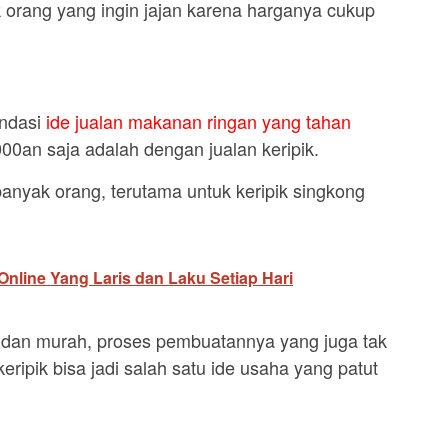
yak orang yang ingin jajan karena harganya cukup
endasi
ide jualan makanan ringan yang tahan
0an saja adalah dengan jualan keripik.
 banyak orang, terutama untuk keripik singkong
nline Yang Laris dan Laku Setiap Hari
dan murah, proses pembuatannya yang juga tak
eripik bisa jadi salah satu ide usaha yang patut