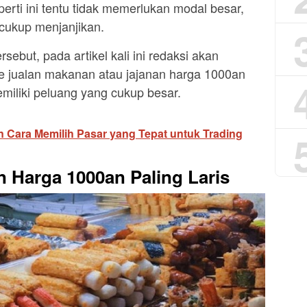
erti ini tentu tidak memerlukan modal besar,
cukup menjanjikan.
ebut, pada artikel kali ini redaksi akan
de jualan makanan atau jajanan harga 1000an
emiliki peluang yang cukup besar.
n Cara Memilih Pasar yang Tepat untuk Trading
n Harga 1000an Paling Laris