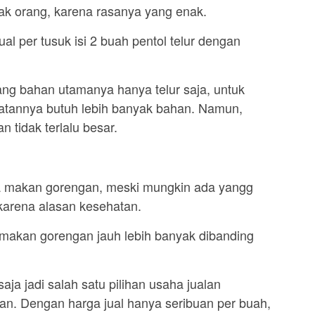
ak orang, karena rasanya yang enak.
ual per tusuk isi 2 buah pentol telur dengan
ang bahan utamanya hanya telur saja, untuk
uatannya butuh lebih banyak bahan. Namun,
n tidak terlalu besar.
a makan gorengan, meski mungkin ada yangg
karena alasan kesehatan.
makan gorengan jauh lebih banyak dibanding
saja jadi salah satu pilihan usaha jualan
n. Dengan harga jual hanya seribuan per buah,