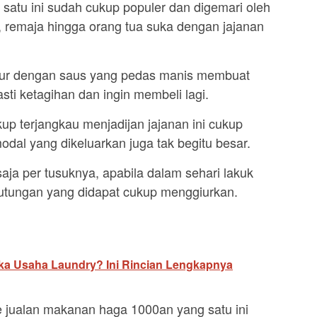
g satu ini sudah cukup populer dan digemari oleh
, remaja hingga orang tua suka dengan jajanan
mpur dengan saus yang pedas manis membuat
ti ketagihan dan ingin membeli lagi.
up terjangkau menjadijan jajanan ini cukup
modal yang dikeluarkan juga tak begitu besar.
ja per tusuknya, apabila dalam sehari lakuk
eutungan yang didapat cukup menggiurkan.
g
ka Usaha Laundry? Ini Rincian Lengkapnya
e jualan makanan haga 1000an yang satu ini