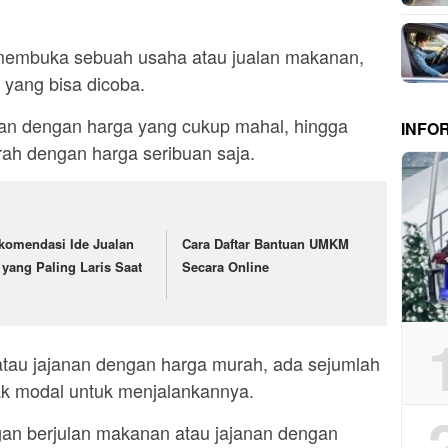
 membuka sebuah usaha atau jualan makanan,
 yang bisa dicoba.
nian dengan harga yang cukup mahal, hingga
INFO
rah dengan harga seribuan saja.
komendasi Ide Jualan
Cara Daftar Bantuan UMKM
 yang Paling Laris Saat
Secara Online
tau jajanan dengan harga murah, ada sejumlah
yak modal untuk menjalankannya.
an berjulan makanan atau jajanan dengan