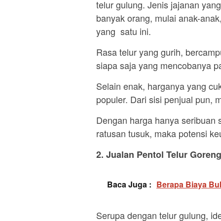
telur gulung. Jenis jajanan yan
banyak orang, mulai anak-anak
yang satu ini.
Rasa telur yang gurih, berca
siapa saja yang mencobanya pas
Selain enak, harganya yang cuk
populer. Dari sisi penjual pun, 
Dengan harga hanya seribuan sa
ratusan tusuk, maka potensi k
2. Jualan Pentol Telur Goren
Baca Juga :
Berapa Biaya Bu
Serupa dengan telur gulung, id