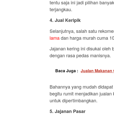
tentu saja ini jadi pilihan ban
terjangkau.
4. Jual Keripik
Selanjutnya, salah satu rekom
lama
dan harga murah cuma 100
Jajanan kering ini disukai oleh
dengan rasa pedas manisnya.
Baca Juga :
Jualan Makanan O
Bahannya yang mudah didapat 
begitu rumit menjadikan jualan k
untuk dipertimbangkan.
5. Jajanan Pasar