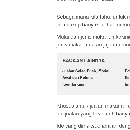
Sebagaimana kita tahu, untuk
ada cukup banyak pilihan menu
Mulai dari jenis makanan keki
jenis makanan atau jajanan mu
BACAAN LAINNYA
Jualan Salad Buah, Modal
Re
Awal dan Potensi
Es
Keuntungan
Ini
Khusus untuk jualan makanan a
ide jualan yang tak butuh ban
Ide yang dimaksud adalah deng