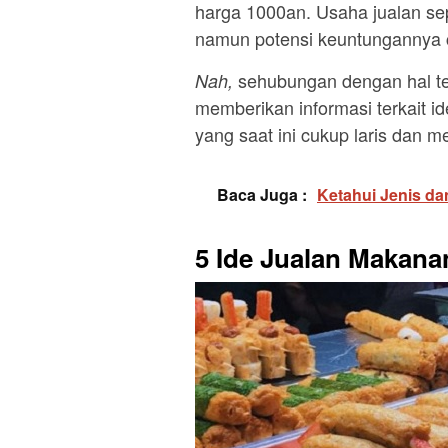
harga 1000an. Usaha jualan sep
namun potensi keuntungannya 
sehubungan dengan hal ters
Nah,
memberikan informasi terkait i
yang saat ini cukup laris dan m
Baca Juga :
Ketahui Jenis da
5 Ide Jualan Makana