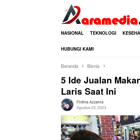
Loncat
ke
konten
NASIONAL
TEKNOLOGI
KESEHA
HUBUNGI KAMI
Beranda
Bisnis
5 Ide Jualan Maka
Laris Saat Ini
Firdhia Azzahra
Agustus 23, 2023