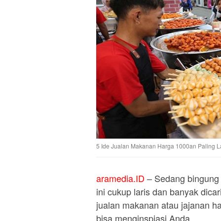
5 Ide Jualan Makanan Harga 1000an Paling Lar
aramedia.ID
– Sedang bingung
ini cukup laris dan banyak dic
jualan makanan atau jajanan ha
bisa menginspiasi Anda.