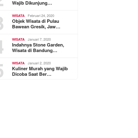
Wajib Dikunjung…
3
Februari 24, 2020
WISATA
Objek Wisata di Pulau
Bawean Gresik, Jaw…
4
Januari 7, 2020
WISATA
Indahnya Stone Garden,
Wisata di Bandung…
5
Januari 2, 2020
WISATA
Kuliner Murah yang Wajib
Dicoba Saat Ber…