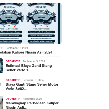
September 7, 2024
IF
akan Kaliper Nissin Asli 2024
September 5, 2024
OTOMOTIF
Estimasi Biaya Ganti Stang
Seher Vario 1…
Februari 16, 2024
OTOMOTIF
Biaya Ganti Stang Seher Motor
Vario &#82…
Februari 5, 2024
OTOMOTIF
Menyingkap Perbedaan Kaliper
Nissin Asli…