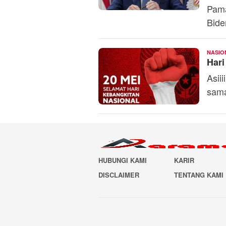
Pama
Bide
NASIO
Hari
Asii
sama
HUBUNGI KAMI
KARIR
DISCLAIMER
TENTANG KAMI