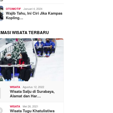
Januari 4, 2024
OTOMOTIF
Wajib Tahu, Ini Ciri Jika Kampas
Kopling…
RMASI WISATA TERBARU
1
Agustus 12, 2022
WISATA
Wisata Salju di Surabaya,
Alamat dan Har…
2
Mei 26, 2021
WISATA
Wisata Tugu Khatulistiwa