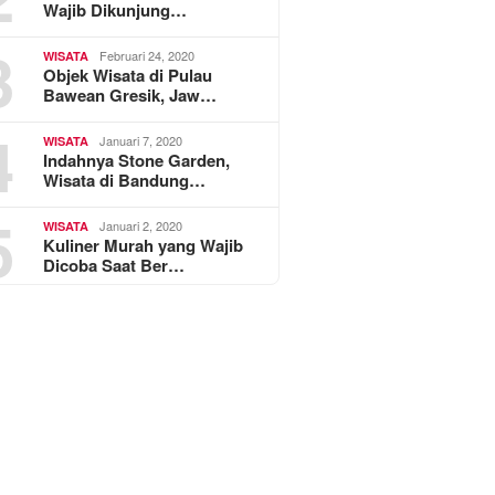
Wajib Dikunjung…
3
Februari 24, 2020
WISATA
Objek Wisata di Pulau
Bawean Gresik, Jaw…
4
Januari 7, 2020
WISATA
Indahnya Stone Garden,
Wisata di Bandung…
5
Januari 2, 2020
WISATA
Kuliner Murah yang Wajib
Dicoba Saat Ber…