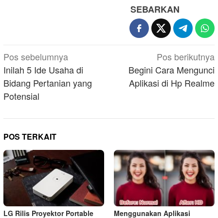
SEBARKAN
Navigasi
Pos sebelumnya
Pos berikutnya
pos
Inilah 5 Ide Usaha di
Begini Cara Mengunci
Bidang Pertanian yang
Aplikasi di Hp Realme
Potensial
POS TERKAIT
LG Rilis Proyektor Portable
Menggunakan Aplikasi