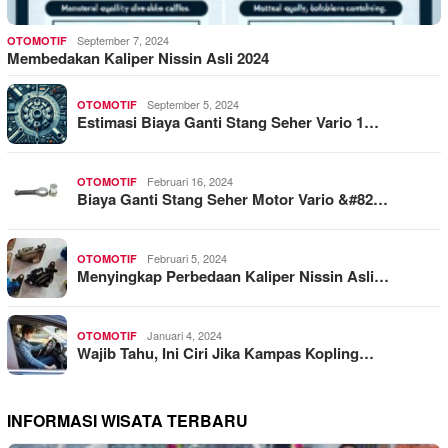
September 7, 2024
OTOMOTIF
Membedakan Kaliper Nissin Asli 2024
September 5, 2024
OTOMOTIF
Estimasi Biaya Ganti Stang Seher Vario 1…
Februari 16, 2024
OTOMOTIF
Biaya Ganti Stang Seher Motor Vario &#82…
Februari 5, 2024
OTOMOTIF
Menyingkap Perbedaan Kaliper Nissin Asli…
Januari 4, 2024
OTOMOTIF
Wajib Tahu, Ini Ciri Jika Kampas Kopling…
INFORMASI WISATA TERBARU