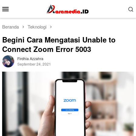
Loncat
Menu
ke
Mobile
konten
Beranda
Teknologi
Begini Cara Mengatasi Unable to
Connect Zoom Error 5003
Firdhia Azzahra
September 24, 2021