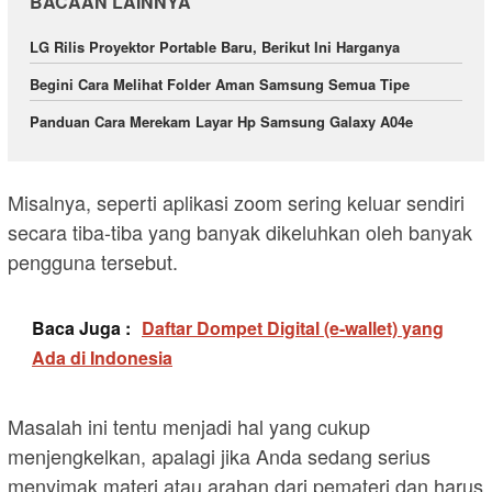
BACAAN LAINNYA
LG Rilis Proyektor Portable Baru, Berikut Ini Harganya
Begini Cara Melihat Folder Aman Samsung Semua Tipe
Panduan Cara Merekam Layar Hp Samsung Galaxy A04e
Misalnya, seperti aplikasi zoom sering keluar sendiri
secara tiba-tiba yang banyak dikeluhkan oleh banyak
pengguna tersebut.
Baca Juga :
Daftar Dompet Digital (e-wallet) yang
Ada di Indonesia
Masalah ini tentu menjadi hal yang cukup
menjengkelkan, apalagi jika Anda sedang serius
menyimak materi atau arahan dari pemateri dan harus