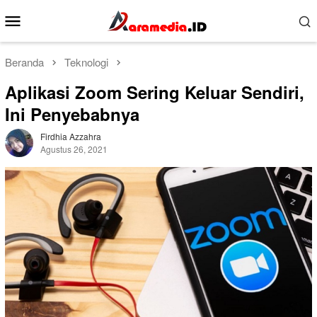
Loncat
Menu
ke
Mobile
konten
Beranda
Teknologi
Aplikasi Zoom Sering Keluar Sendiri,
Ini Penyebabnya
Firdhia Azzahra
Agustus 26, 2021