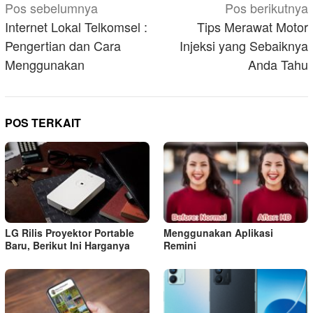
Navigasi
Pos sebelumnya
Pos berikutnya
pos
Internet Lokal Telkomsel :
Tips Merawat Motor
Pengertian dan Cara
Injeksi yang Sebaiknya
Menggunakan
Anda Tahu
POS TERKAIT
LG Rilis Proyektor Portable
Menggunakan Aplikasi
Baru, Berikut Ini Harganya
Remini