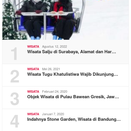
1
Agustus 12, 2022
WISATA
Wisata Salju di Surabaya, Alamat dan Har…
2
Mei 26, 2021
WISATA
Wisata Tugu Khatulistiwa Wajib Dikunjung…
3
Februari 24, 2020
WISATA
Objek Wisata di Pulau Bawean Gresik, Jaw…
4
Januari 7, 2020
WISATA
Indahnya Stone Garden, Wisata di Bandung…