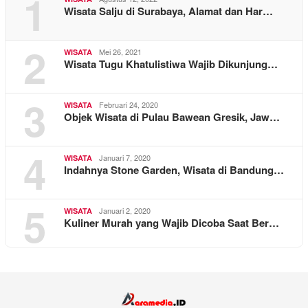
1
Wisata Salju di Surabaya, Alamat dan Har…
2
Mei 26, 2021
WISATA
Wisata Tugu Khatulistiwa Wajib Dikunjung…
3
Februari 24, 2020
WISATA
Objek Wisata di Pulau Bawean Gresik, Jaw…
4
Januari 7, 2020
WISATA
Indahnya Stone Garden, Wisata di Bandung…
5
Januari 2, 2020
WISATA
Kuliner Murah yang Wajib Dicoba Saat Ber…