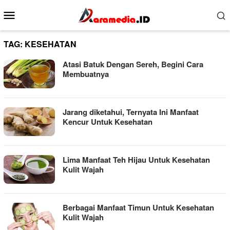
Loncat
Menu
ke
Mobile
konten
TAG:
KESEHATAN
Atasi Batuk Dengan Sereh, Begini Cara
Membuatnya
Jarang diketahui, Ternyata Ini Manfaat
Kencur Untuk Kesehatan
Lima Manfaat Teh Hijau Untuk Kesehatan
Kulit Wajah
Berbagai Manfaat Timun Untuk Kesehatan
Kulit Wajah