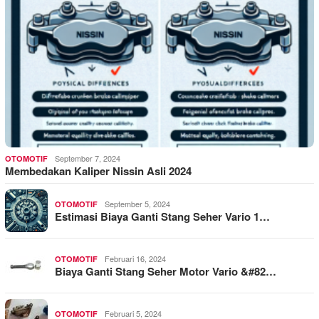
September 7, 2024
OTOMOTIF
Membedakan Kaliper Nissin Asli 2024
September 5, 2024
OTOMOTIF
Estimasi Biaya Ganti Stang Seher Vario 1…
Februari 16, 2024
OTOMOTIF
Biaya Ganti Stang Seher Motor Vario &#82…
Februari 5, 2024
OTOMOTIF