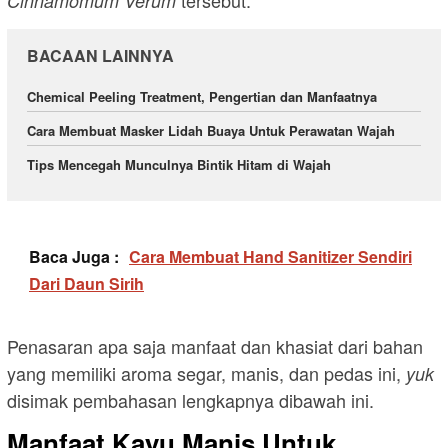
tersebut.
Cinnamomum Verum
BACAAN LAINNYA
Chemical Peeling Treatment, Pengertian dan Manfaatnya
Cara Membuat Masker Lidah Buaya Untuk Perawatan Wajah
Tips Mencegah Munculnya Bintik Hitam di Wajah
Baca Juga :
Cara Membuat Hand Sanitizer Sendiri
Dari Daun Sirih
Penasaran apa saja manfaat dan khasiat dari bahan
yang memiliki aroma segar, manis, dan pedas ini,
yuk
disimak pembahasan lengkapnya dibawah ini.
Manfaat Kayu Manis Untuk