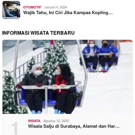
Januari 4, 2024
OTOMOTIF
Wajib Tahu, Ini Ciri Jika Kampas Kopling…
INFORMASI WISATA TERBARU
1
Agustus 12, 2022
WISATA
Wisata Salju di Surabaya, Alamat dan Har…