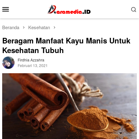
Loncat
Menu
ke
Mobile
konten
Beranda
Kesehatan
Beragam Manfaat Kayu Manis Untuk
Kesehatan Tubuh
Firdhia Azzahra
Februari 13, 2021