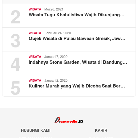
2
Mei 26, 2021
WISATA
Wisata Tugu Khatulistiwa Wajib Dikunjung…
3
Februari 24, 2020
WISATA
Objek Wisata di Pulau Bawean Gresik, Jaw…
4
Januari 7, 2020
WISATA
Indahnya Stone Garden, Wisata di Bandung…
5
Januari 2, 2020
WISATA
Kuliner Murah yang Wajib Dicoba Saat Ber…
HUBUNGI KAMI
KARIR