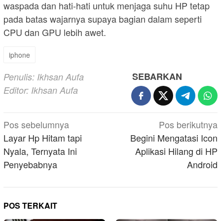
waspada dan hati-hati untuk menjaga suhu HP tetap
pada batas wajarnya supaya bagian dalam seperti
CPU dan GPU lebih awet.
iphone
SEBARKAN
Penulis: Ikhsan Aufa
Editor: Ikhsan Aufa
Navigasi
Pos sebelumnya
Pos berikutnya
pos
Layar Hp Hitam tapi
Begini Mengatasi Icon
Nyala, Ternyata Ini
Aplikasi Hilang di HP
Penyebabnya
Android
POS TERKAIT