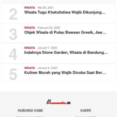
2
Mei 26, 2021
WISATA
Wisata Tugu Khatulistiwa Wajib Dikunjung…
3
Februari 24, 2020
WISATA
Objek Wisata di Pulau Bawean Gresik, Jaw…
4
Januari 7, 2020
WISATA
Indahnya Stone Garden, Wisata di Bandung…
5
Januari 2, 2020
WISATA
Kuliner Murah yang Wajib Dicoba Saat Ber…
HUBUNGI KAMI
KARIR