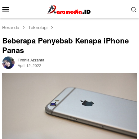
Loncat
Menu
ke
Mobile
konten
Beranda
Teknologi
Beberapa Penyebab Kenapa iPhone
Panas
Firdhia Azzahra
April 12, 2022