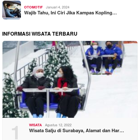
Januari 4, 2024
OTOMOTIF
Wajib Tahu, Ini Ciri Jika Kampas Kopling…
INFORMASI WISATA TERBARU
1
Agustus 12, 2022
WISATA
Wisata Salju di Surabaya, Alamat dan Har…