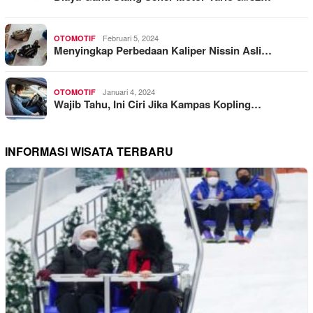
Februari 5, 2024
OTOMOTIF
Menyingkap Perbedaan Kaliper Nissin Asli…
Januari 4, 2024
OTOMOTIF
Wajib Tahu, Ini Ciri Jika Kampas Kopling…
INFORMASI WISATA TERBARU