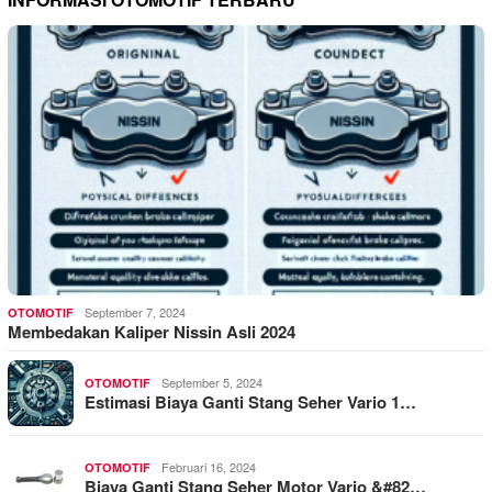
September 7, 2024
OTOMOTIF
Membedakan Kaliper Nissin Asli 2024
September 5, 2024
OTOMOTIF
Estimasi Biaya Ganti Stang Seher Vario 1…
Februari 16, 2024
OTOMOTIF
Biaya Ganti Stang Seher Motor Vario &#82…