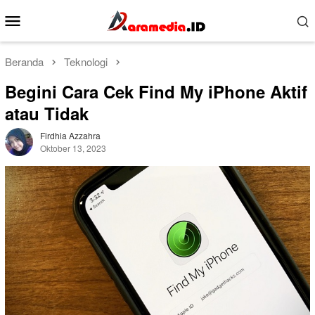
Loncat
Menu
ke
Mobile
konten
Beranda
Teknologi
Begini Cara Cek Find My iPhone Aktif
atau Tidak
Firdhia Azzahra
Oktober 13, 2023