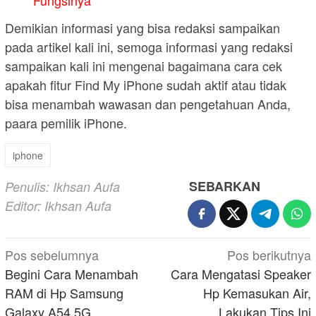
Fungsinya
Demikian informasi yang bisa redaksi sampaikan
pada artikel kali ini, semoga informasi yang redaksi
sampaikan kali ini mengenai bagaimana cara cek
apakah fitur Find My iPhone sudah aktif atau tidak
bisa menambah wawasan dan pengetahuan Anda,
paara pemilik iPhone.
iphone
SEBARKAN
Penulis: Ikhsan Aufa
Editor: Ikhsan Aufa
Navigasi
Pos sebelumnya
Pos berikutnya
pos
Begini Cara Menambah
Cara Mengatasi Speaker
RAM di Hp Samsung
Hp Kemasukan Air,
Galaxy A54 5G
Lakukan Tips Ini