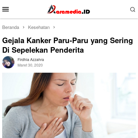
Loncat
Menu
ke
Mobile
konten
Beranda
Kesehatan
Gejala Kanker Paru-Paru yang Sering
Di Sepelekan Penderita
Firdhia Azzahra
Maret 30, 2020