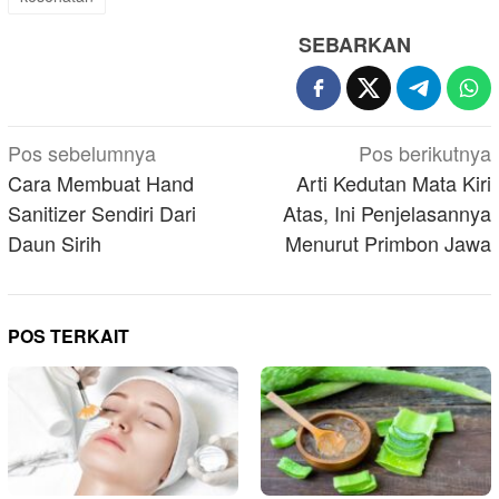
SEBARKAN
Navigasi
Pos sebelumnya
Pos berikutnya
pos
Cara Membuat Hand
Arti Kedutan Mata Kiri
Sanitizer Sendiri Dari
Atas, Ini Penjelasannya
Daun Sirih
Menurut Primbon Jawa
POS TERKAIT