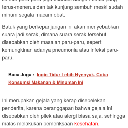
terus-menerus dan tak kunjung sembuh meski sudah
minum segala macam obat.
Batuk yang berkepanjangan ini akan menyebabkan
suara jadi serak, dimana suara serak tersebut
disebabkan oleh masalah paru-paru, seperti
kemungkinan adanya pneumonia atau infeksi paru-
paru.
Baca Juga :
Ingin Tidur Lebih Nyenyak, Coba
Konsumsi Makanan & Minuman Ini
Ini merupakan gejala yang kerap disepelekan
penderita, karena beranggapan bahwa gejala ini
disebabkan oleh pilek atau alergi biasa saja, sehingga
malas melakukan pemeriksaan
kesehatan
.