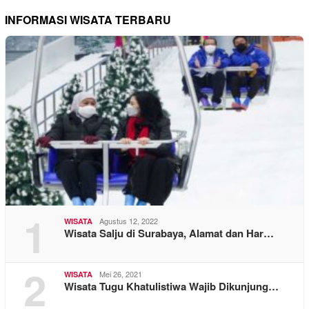
INFORMASI WISATA TERBARU
1
Agustus 12, 2022
WISATA
Wisata Salju di Surabaya, Alamat dan Har…
2
Mei 26, 2021
WISATA
Wisata Tugu Khatulistiwa Wajib Dikunjung…