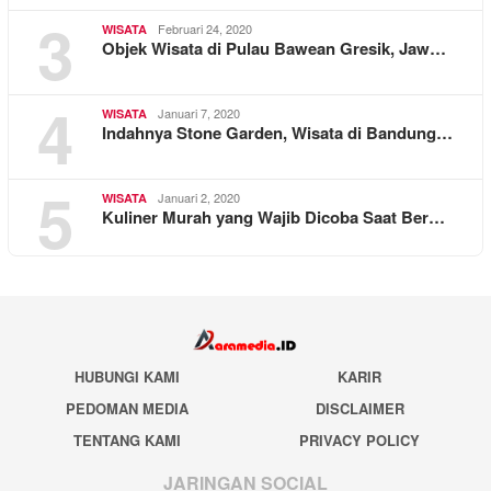
3
Februari 24, 2020
WISATA
Objek Wisata di Pulau Bawean Gresik, Jaw…
4
Januari 7, 2020
WISATA
Indahnya Stone Garden, Wisata di Bandung…
5
Januari 2, 2020
WISATA
Kuliner Murah yang Wajib Dicoba Saat Ber…
HUBUNGI KAMI
KARIR
PEDOMAN MEDIA
DISCLAIMER
TENTANG KAMI
PRIVACY POLICY
JARINGAN SOCIAL