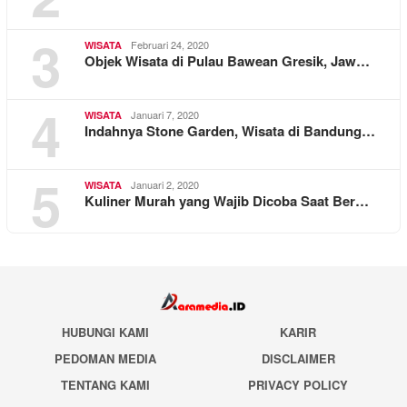
3
Februari 24, 2020
WISATA
Objek Wisata di Pulau Bawean Gresik, Jaw…
4
Januari 7, 2020
WISATA
Indahnya Stone Garden, Wisata di Bandung…
5
Januari 2, 2020
WISATA
Kuliner Murah yang Wajib Dicoba Saat Ber…
HUBUNGI KAMI
KARIR
PEDOMAN MEDIA
DISCLAIMER
TENTANG KAMI
PRIVACY POLICY