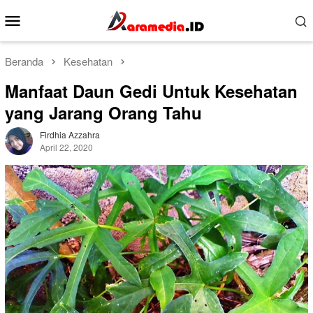
Loncat
Menu
ke
Mobile
konten
Beranda
Kesehatan
Manfaat Daun Gedi Untuk Kesehatan
yang Jarang Orang Tahu
Firdhia Azzahra
April 22, 2020