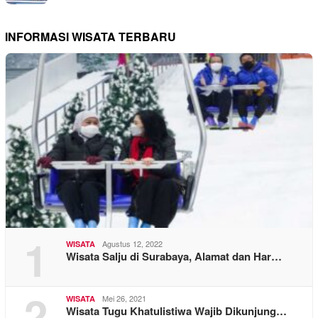
INFORMASI WISATA TERBARU
1
Agustus 12, 2022
WISATA
Wisata Salju di Surabaya, Alamat dan Har…
2
Mei 26, 2021
WISATA
Wisata Tugu Khatulistiwa Wajib Dikunjung…