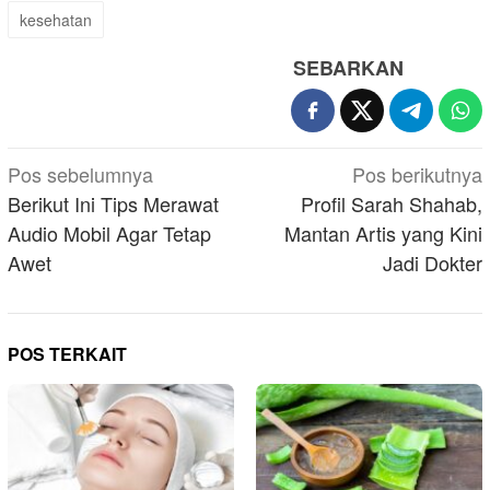
kesehatan
SEBARKAN
Navigasi
Pos sebelumnya
Pos berikutnya
pos
Berikut Ini Tips Merawat
Profil Sarah Shahab,
Audio Mobil Agar Tetap
Mantan Artis yang Kini
Awet
Jadi Dokter
POS TERKAIT