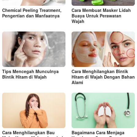
Chemical Peeling Treatment,
Cara Membuat Masker Lidah
Pengertian dan Manfaatnya
Buaya Untuk Perawatan
Wajah
Tips Mencegah Munculnya
Cara Menghilangkan Bintik
Bintik Hitam di Wajah
Hitam di Wajah Dengan Bahan
Alami
Cara Menghilangkan Bau
Bagaimana Cara Menjaga