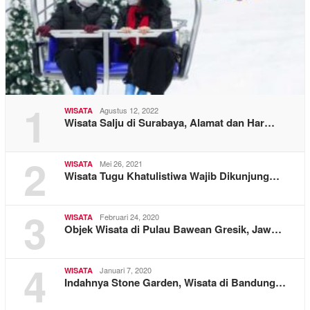
1
Agustus 12, 2022
WISATA
Wisata Salju di Surabaya, Alamat dan Har…
2
Mei 26, 2021
WISATA
Wisata Tugu Khatulistiwa Wajib Dikunjung…
3
Februari 24, 2020
WISATA
Objek Wisata di Pulau Bawean Gresik, Jaw…
4
Januari 7, 2020
WISATA
Indahnya Stone Garden, Wisata di Bandung…