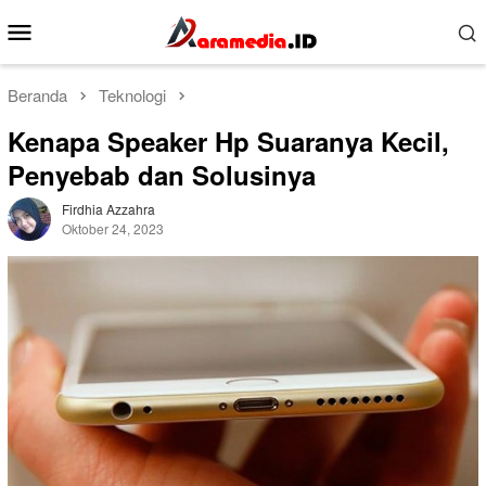
Loncat
Menu
ke
Mobile
konten
Beranda
Teknologi
Kenapa Speaker Hp Suaranya Kecil,
Penyebab dan Solusinya
Firdhia Azzahra
Oktober 24, 2023