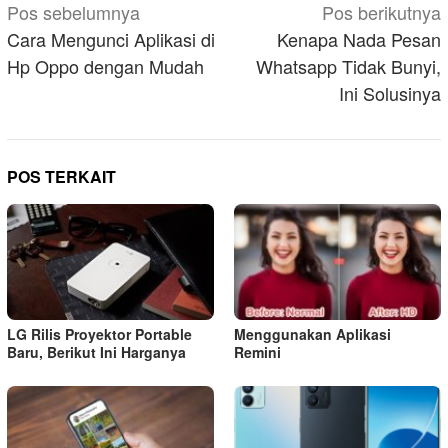
Navigasi
Pos sebelumnya
Pos berikutnya
pos
Cara Mengunci Aplikasi di
Kenapa Nada Pesan
Hp Oppo dengan Mudah
Whatsapp Tidak Bunyi,
Ini Solusinya
POS TERKAIT
LG Rilis Proyektor Portable
Menggunakan Aplikasi
Baru, Berikut Ini Harganya
Remini