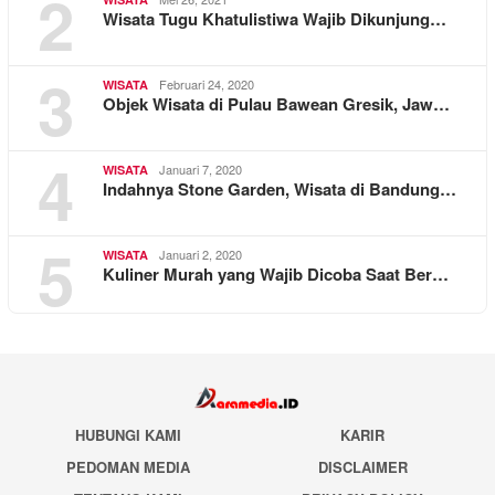
2
Wisata Tugu Khatulistiwa Wajib Dikunjung…
3
Februari 24, 2020
WISATA
Objek Wisata di Pulau Bawean Gresik, Jaw…
4
Januari 7, 2020
WISATA
Indahnya Stone Garden, Wisata di Bandung…
5
Januari 2, 2020
WISATA
Kuliner Murah yang Wajib Dicoba Saat Ber…
HUBUNGI KAMI
KARIR
PEDOMAN MEDIA
DISCLAIMER