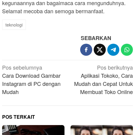
kegunaannya dan bagaimaca cara mengunduhnya.
Selamat mecoba dan semoga bermanfaat.
teknologi
SEBARKAN
Navigasi
Pos sebelumnya
Pos berikutnya
pos
Cara Download Gambar
Aplikasi Tokoko, Cara
Instagram di PC dengan
Mudah dan Cepat Untuk
Mudah
Membuat Toko Online
POS TERKAIT