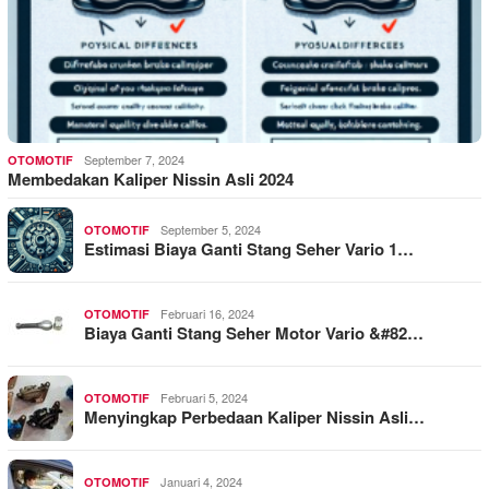
September 7, 2024
OTOMOTIF
Membedakan Kaliper Nissin Asli 2024
September 5, 2024
OTOMOTIF
Estimasi Biaya Ganti Stang Seher Vario 1…
Februari 16, 2024
OTOMOTIF
Biaya Ganti Stang Seher Motor Vario &#82…
Februari 5, 2024
OTOMOTIF
Menyingkap Perbedaan Kaliper Nissin Asli…
Januari 4, 2024
OTOMOTIF