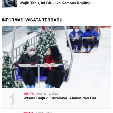
Wajib Tahu, Ini Ciri Jika Kampas Kopling…
INFORMASI WISATA TERBARU
1
Agustus 12, 2022
WISATA
Wisata Salju di Surabaya, Alamat dan Har…
Mei 26, 2021
WISATA