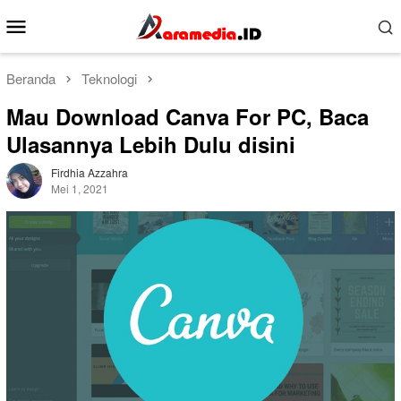
Loncat
Menu
ke
Mobile
konten
Beranda
Teknologi
Mau Download Canva For PC, Baca
Ulasannya Lebih Dulu disini
Firdhia Azzahra
Mei 1, 2021