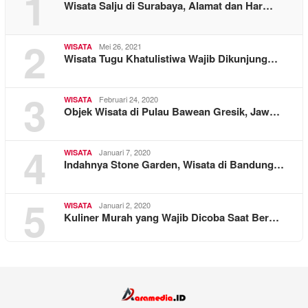
1
Wisata Salju di Surabaya, Alamat dan Har…
2
Mei 26, 2021
WISATA
Wisata Tugu Khatulistiwa Wajib Dikunjung…
3
Februari 24, 2020
WISATA
Objek Wisata di Pulau Bawean Gresik, Jaw…
4
Januari 7, 2020
WISATA
Indahnya Stone Garden, Wisata di Bandung…
5
Januari 2, 2020
WISATA
Kuliner Murah yang Wajib Dicoba Saat Ber…