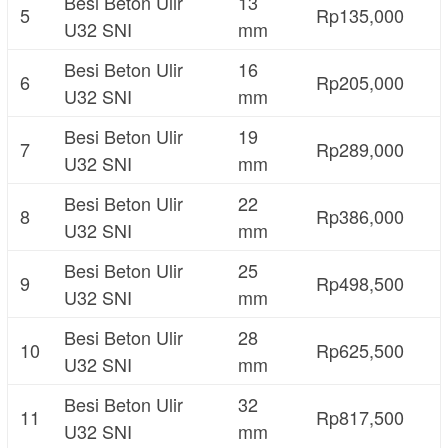
Besi Beton Ulir
13
5
Rp135,000
U32 SNI
mm
Besi Beton Ulir
16
6
Rp205,000
U32 SNI
mm
Besi Beton Ulir
19
7
Rp289,000
U32 SNI
mm
Besi Beton Ulir
22
8
Rp386,000
U32 SNI
mm
Besi Beton Ulir
25
9
Rp498,500
U32 SNI
mm
Besi Beton Ulir
28
10
Rp625,500
U32 SNI
mm
Besi Beton Ulir
32
11
Rp817,500
U32 SNI
mm