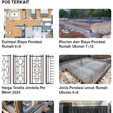
POS TERKAIT
Estimasi Biaya Pondasi
Rincian dan Biaya Pondasi
Rumah 6×8
Rumah Ukuran 7×12
Harga Teralis Jendela Per
Jenis Pondasi untuk Rumah
Meter 2024
Ukuran 6×8