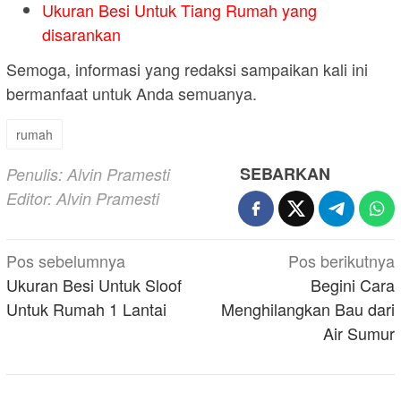
Ukuran Besi Untuk Tiang Rumah yang
disarankan
Semoga, informasi yang redaksi sampaikan kali ini
bermanfaat untuk Anda semuanya.
rumah
SEBARKAN
Penulis: Alvin Pramesti
Editor: Alvin Pramesti
Navigasi
Pos sebelumnya
Pos berikutnya
pos
Ukuran Besi Untuk Sloof
Begini Cara
Untuk Rumah 1 Lantai
Menghilangkan Bau dari
Air Sumur