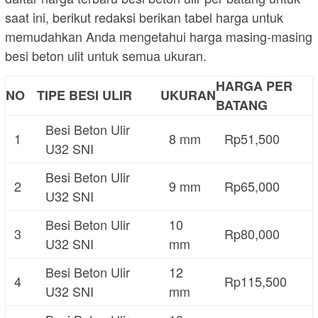
saat ini, berikut redaksi berikan tabel harga untuk
memudahkan Anda mengetahui harga masing-masing
besi beton ulit untuk semua ukuran.
HARGA PER
NO
TIPE BESI ULIR
UKURAN
BATANG
Besi Beton Ulir
1
8 mm
Rp51,500
U32 SNI
Besi Beton Ulir
2
9 mm
Rp65,000
U32 SNI
Besi Beton Ulir
10
3
Rp80,000
U32 SNI
mm
Besi Beton Ulir
12
4
Rp115,500
U32 SNI
mm