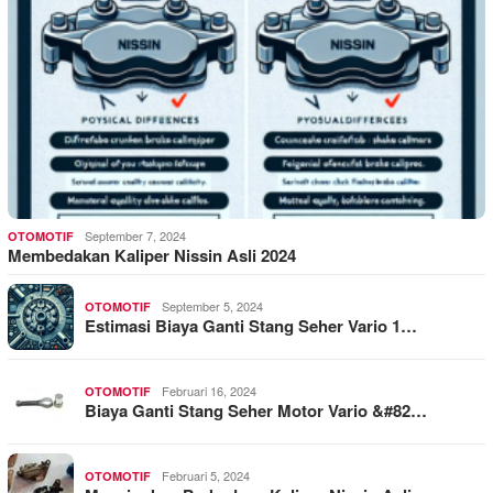
September 7, 2024
OTOMOTIF
Membedakan Kaliper Nissin Asli 2024
September 5, 2024
OTOMOTIF
Estimasi Biaya Ganti Stang Seher Vario 1…
Februari 16, 2024
OTOMOTIF
Biaya Ganti Stang Seher Motor Vario &#82…
Februari 5, 2024
OTOMOTIF