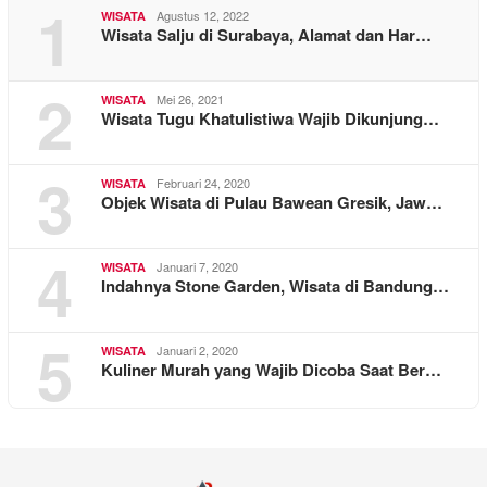
1
Agustus 12, 2022
WISATA
Wisata Salju di Surabaya, Alamat dan Har…
2
Mei 26, 2021
WISATA
Wisata Tugu Khatulistiwa Wajib Dikunjung…
3
Februari 24, 2020
WISATA
Objek Wisata di Pulau Bawean Gresik, Jaw…
4
Januari 7, 2020
WISATA
Indahnya Stone Garden, Wisata di Bandung…
5
Januari 2, 2020
WISATA
Kuliner Murah yang Wajib Dicoba Saat Ber…