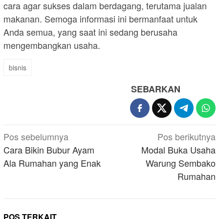
cara agar sukses dalam berdagang, terutama jualan
makanan. Semoga informasi ini bermanfaat untuk
Anda semua, yang saat ini sedang berusaha
mengembangkan usaha.
bisnis
SEBARKAN
Navigasi
Pos sebelumnya
Pos berikutnya
pos
Cara Bikin Bubur Ayam
Modal Buka Usaha
Ala Rumahan yang Enak
Warung Sembako
Rumahan
POS TERKAIT