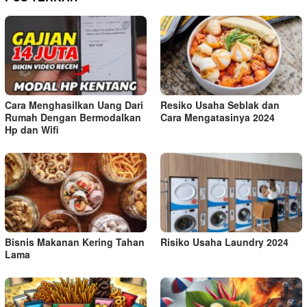
Cara Menghasilkan Uang Dari
Resiko Usaha Seblak dan
Rumah Dengan Bermodalkan
Cara Mengatasinya 2024
Hp dan Wifi
Bisnis Makanan Kering Tahan
Risiko Usaha Laundry 2024
Lama