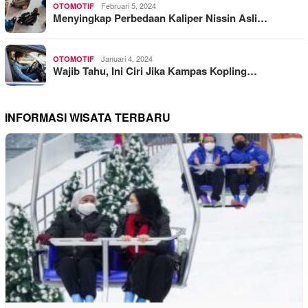
Februari 5, 2024
OTOMOTIF
Menyingkap Perbedaan Kaliper Nissin Asli…
Januari 4, 2024
OTOMOTIF
Wajib Tahu, Ini Ciri Jika Kampas Kopling…
INFORMASI WISATA TERBARU