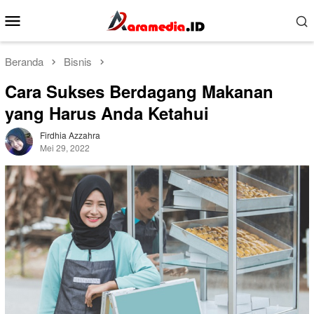
Loncat
Menu
ke
Mobile
konten
Beranda
Bisnis
Cara Sukses Berdagang Makanan
yang Harus Anda Ketahui
Firdhia Azzahra
Mei 29, 2022