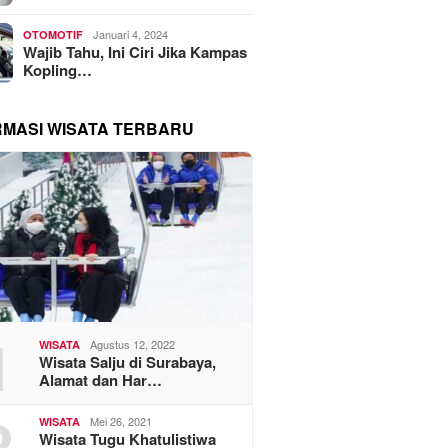
Januari 4, 2024
OTOMOTIF
Wajib Tahu, Ini Ciri Jika Kampas
Kopling…
RMASI WISATA TERBARU
1
Agustus 12, 2022
WISATA
Wisata Salju di Surabaya,
Alamat dan Har…
2
Mei 26, 2021
WISATA
Wisata Tugu Khatulistiwa