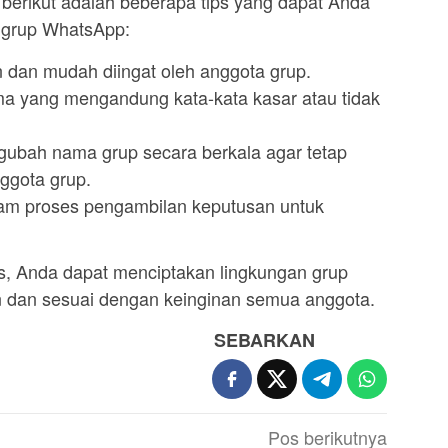
, berikut adalah beberapa tips yang dapat Anda
 grup WhatsApp:
n dan mudah diingat oleh anggota grup.
 yang mengandung kata-kata kasar atau tidak
ubah nama grup secara berkala agar tetap
ggota grup.
lam proses pengambilan keputusan untuk
s, Anda dapat menciptakan lingkungan grup
dan sesuai dengan keinginan semua anggota.
SEBARKAN
Pos berikutnya