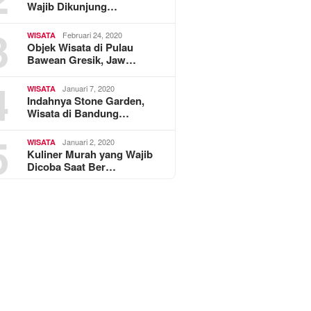
Wajib Dikunjung…
3
Februari 24, 2020
WISATA
Objek Wisata di Pulau
Bawean Gresik, Jaw…
4
Januari 7, 2020
WISATA
Indahnya Stone Garden,
Wisata di Bandung…
5
Januari 2, 2020
WISATA
Kuliner Murah yang Wajib
Dicoba Saat Ber…