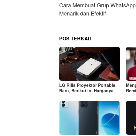
pos
Cara Membuat Grup WhatsApp
Menarik dan Efektif
POS TERKAIT
LG Rilis Proyektor Portable
Meng
Baru, Berikut Ini Harganya
Remi