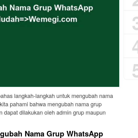
embahas langkah-langkah untuk mengubah nama
 kita pahami bahwa mengubah nama grup
 dapat dilakukan oleh admin grup maupun
ngubah Nama Grup WhatsApp