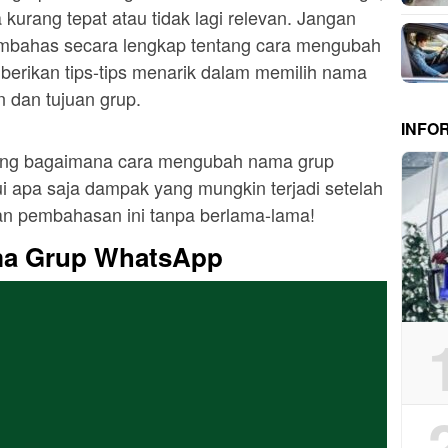
a kurang tepat atau tidak lagi relevan. Jangan
membahas secara lengkap tentang cara mengubah
rikan tips-tips menarik dalam memilih nama
 dan tujuan grup.
INFO
ntang bagaimana cara mengubah nama grup
 apa saja dampak yang mungkin terjadi setelah
an pembahasan ini tanpa berlama-lama!
a Grup WhatsApp