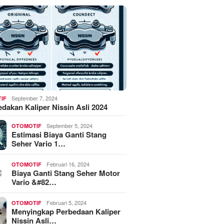
September 7, 2024
IF
akan Kaliper Nissin Asli 2024
September 5, 2024
OTOMOTIF
Estimasi Biaya Ganti Stang
Seher Vario 1…
Februari 16, 2024
OTOMOTIF
Biaya Ganti Stang Seher Motor
Vario &#82…
Februari 5, 2024
OTOMOTIF
Menyingkap Perbedaan Kaliper
Nissin Asli…