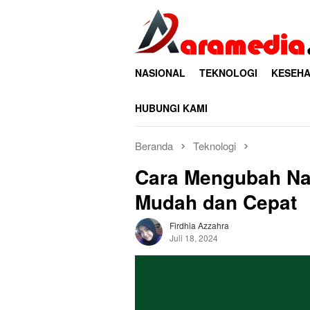
Loncat
ke
konten
NASIONAL
TEKNOLOGI
KESEHA
HUBUNGI KAMI
Beranda
Teknologi
Cara Mengubah N
Mudah dan Cepat
Firdhia Azzahra
Juli 18, 2024