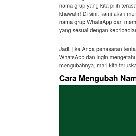
nama grup yang kita pilih teras
khawatir! Di sini, kami akan 
nama grup WhatsApp dan membe
yang sesuai dengan kepribadian
Jadi, jika Anda penasaran te
WhatsApp dan ingin mengetahui
mengubahnya, mari kita terusk
Cara Mengubah Nam