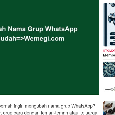
OTOMOT
Membed
ak pernah ingin mengubah nama grup WhatsApp?
k grup baru dengan teman-teman atau keluarga,