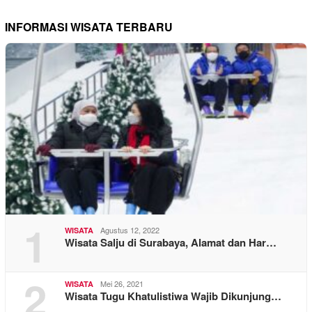
INFORMASI WISATA TERBARU
1
Agustus 12, 2022
WISATA
Wisata Salju di Surabaya, Alamat dan Har…
2
Mei 26, 2021
WISATA
Wisata Tugu Khatulistiwa Wajib Dikunjung…