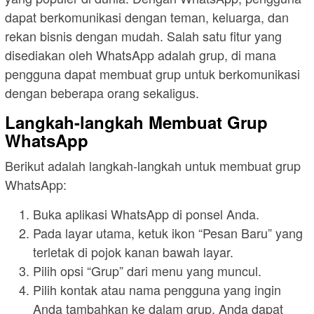
dapat berkomunikasi dengan teman, keluarga, dan
rekan bisnis dengan mudah. Salah satu fitur yang
disediakan oleh WhatsApp adalah grup, di mana
pengguna dapat membuat grup untuk berkomunikasi
dengan beberapa orang sekaligus.
Langkah-langkah Membuat Grup
WhatsApp
Berikut adalah langkah-langkah untuk membuat grup
WhatsApp:
Buka aplikasi WhatsApp di ponsel Anda.
Pada layar utama, ketuk ikon “Pesan Baru” yang
terletak di pojok kanan bawah layar.
Pilih opsi “Grup” dari menu yang muncul.
Pilih kontak atau nama pengguna yang ingin
Anda tambahkan ke dalam grup. Anda dapat