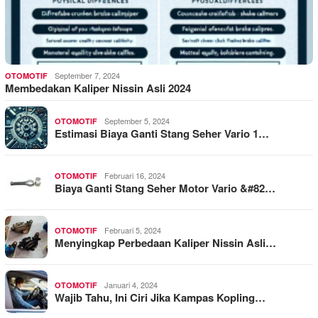
September 7, 2024
OTOMOTIF
Membedakan Kaliper Nissin Asli 2024
September 5, 2024
OTOMOTIF
Estimasi Biaya Ganti Stang Seher Vario 1…
Februari 16, 2024
OTOMOTIF
Biaya Ganti Stang Seher Motor Vario &#82…
Februari 5, 2024
OTOMOTIF
Menyingkap Perbedaan Kaliper Nissin Asli…
Januari 4, 2024
OTOMOTIF
Wajib Tahu, Ini Ciri Jika Kampas Kopling…