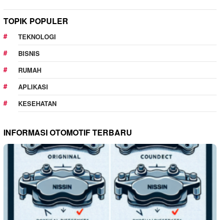
TOPIK POPULER
TEKNOLOGI
BISNIS
RUMAH
APLIKASI
KESEHATAN
INFORMASI OTOMOTIF TERBARU