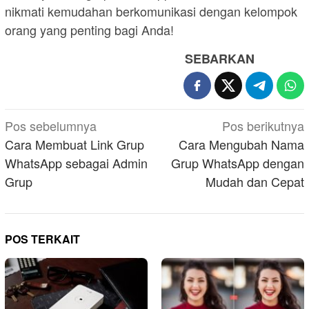
nikmati kemudahan berkomunikasi dengan kelompok
orang yang penting bagi Anda!
SEBARKAN
Navigasi
Pos sebelumnya
Pos berikutnya
pos
Cara Membuat Link Grup
Cara Mengubah Nama
WhatsApp sebagai Admin
Grup WhatsApp dengan
Grup
Mudah dan Cepat
POS TERKAIT