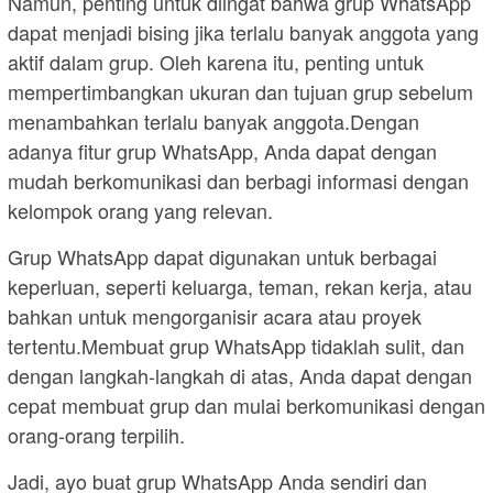
Namun, penting untuk diingat bahwa grup WhatsApp
dapat menjadi bising jika terlalu banyak anggota yang
aktif dalam grup. Oleh karena itu, penting untuk
mempertimbangkan ukuran dan tujuan grup sebelum
menambahkan terlalu banyak anggota.Dengan
adanya fitur grup WhatsApp, Anda dapat dengan
mudah berkomunikasi dan berbagi informasi dengan
kelompok orang yang relevan.
Grup WhatsApp dapat digunakan untuk berbagai
keperluan, seperti keluarga, teman, rekan kerja, atau
bahkan untuk mengorganisir acara atau proyek
tertentu.Membuat grup WhatsApp tidaklah sulit, dan
dengan langkah-langkah di atas, Anda dapat dengan
cepat membuat grup dan mulai berkomunikasi dengan
orang-orang terpilih.
Jadi, ayo buat grup WhatsApp Anda sendiri dan