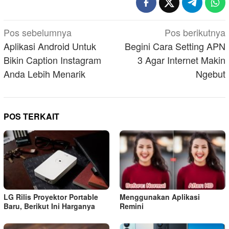
Navigasi
Pos sebelumnya
Pos berikutnya
pos
Aplikasi Android Untuk
Begini Cara Setting APN
Bikin Caption Instagram
3 Agar Internet Makin
Anda Lebih Menarik
Ngebut
POS TERKAIT
LG Rilis Proyektor Portable
Menggunakan Aplikasi
Baru, Berikut Ini Harganya
Remini