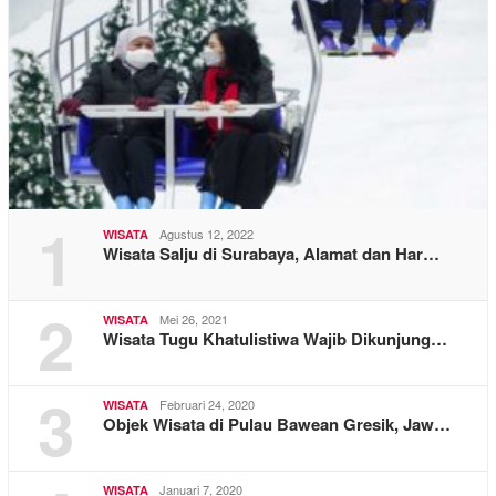
1
Agustus 12, 2022
WISATA
Wisata Salju di Surabaya, Alamat dan Har…
2
Mei 26, 2021
WISATA
Wisata Tugu Khatulistiwa Wajib Dikunjung…
3
Februari 24, 2020
WISATA
Objek Wisata di Pulau Bawean Gresik, Jaw…
Januari 7, 2020
WISATA