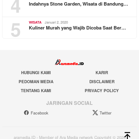
4
Indahnya Stone Garden, Wisata di Bandung…
5
Januari 2, 2020
WISATA
Kuliner Murah yang Wajib Dicoba Saat Ber…
HUBUNGI KAMI
KARIR
PEDOMAN MEDIA
DISCLAIMER
TENTANG KAMI
PRIVACY POLICY
JARINGAN SOCIAL
Facebook
Twitter
aramedia.ID - Member of Ara Media network Copyright © 2026