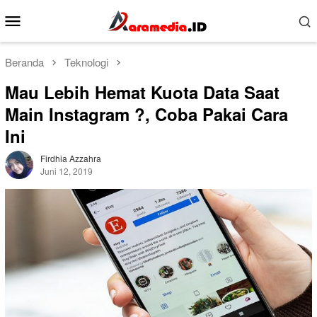
Loncat
Menu
ke
Mobile
konten
Beranda
Teknologi
Mau Lebih Hemat Kuota Data Saat
Main Instagram ?, Coba Pakai Cara
Ini
Firdhia Azzahra
Juni 12, 2019