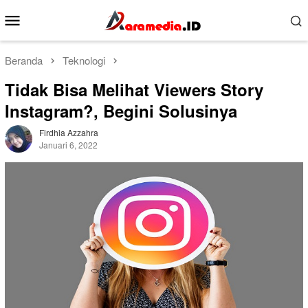
Loncat
Menu
ke
Mobile
konten
Beranda
Teknologi
Tidak Bisa Melihat Viewers Story
Instagram?, Begini Solusinya
Firdhia Azzahra
Januari 6, 2022