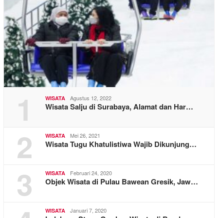
1
Agustus 12, 2022
WISATA
Wisata Salju di Surabaya, Alamat dan Har…
2
Mei 26, 2021
WISATA
Wisata Tugu Khatulistiwa Wajib Dikunjung…
3
Februari 24, 2020
WISATA
Objek Wisata di Pulau Bawean Gresik, Jaw…
Januari 7, 2020
WISATA