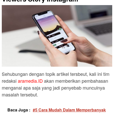
Sehubungan dengan topik artikel tersbeut, kali ini tim
redaksi
aramedia.ID
akan memberikan pembahasan
menganai apa saja yang jadi penyebab munculnya
masalah tersebut.
Baca Juga :
#5 Cara Mudah Dalam Memperbanyak