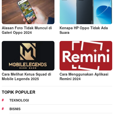
Alasan Foto Tidak Muncul di
Kenapa HP Oppo Tidak Ada
Galeri Oppo 2024
Suara
Cara Melihat Ketua Squad di
Cara Menggunakan Aplikasi
Mobile Legends 2025
Remini 2024
TOPIK POPULER
TEKNOLOGI
BISNIS