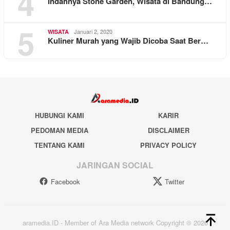
4
Indahnya Stone Garden, Wisata di Bandung…
5
Januari 2, 2020
WISATA
Kuliner Murah yang Wajib Dicoba Saat Ber…
HUBUNGI KAMI
KARIR
PEDOMAN MEDIA
DISCLAIMER
TENTANG KAMI
PRIVACY POLICY
JARINGAN SOCIAL
Facebook
Twitter
aramedia.ID - Member of Ara Media network Copyright © 2026