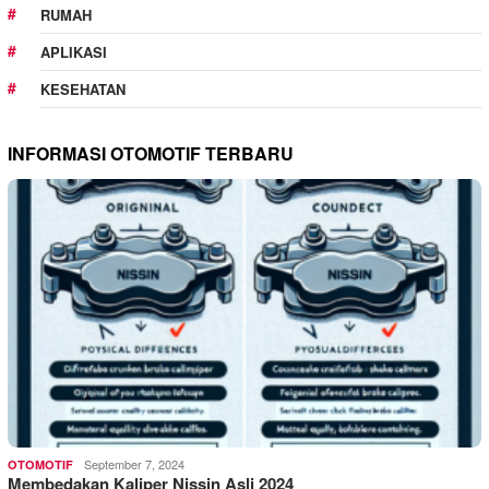
RUMAH
APLIKASI
KESEHATAN
INFORMASI OTOMOTIF TERBARU
September 7, 2024
OTOMOTIF
Membedakan Kaliper Nissin Asli 2024