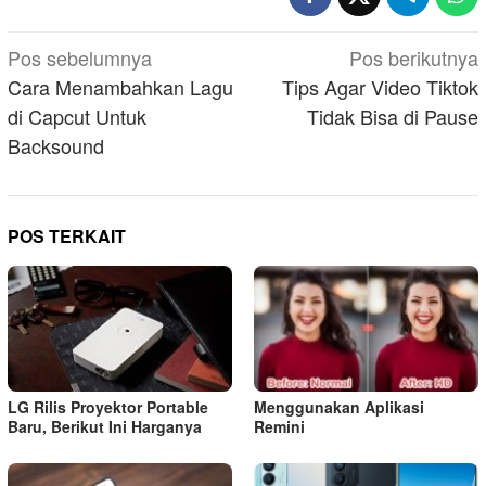
Navigasi
Pos sebelumnya
Pos berikutnya
pos
Cara Menambahkan Lagu
Tips Agar Video Tiktok
di Capcut Untuk
Tidak Bisa di Pause
Backsound
POS TERKAIT
LG Rilis Proyektor Portable
Menggunakan Aplikasi
Baru, Berikut Ini Harganya
Remini