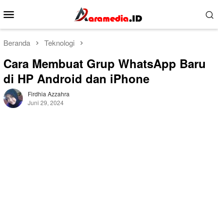
Loncat
Menu
ke
Mobile
konten
Beranda
Teknologi
Cara Membuat Grup WhatsApp Baru
di HP Android dan iPhone
Firdhia Azzahra
Juni 29, 2024