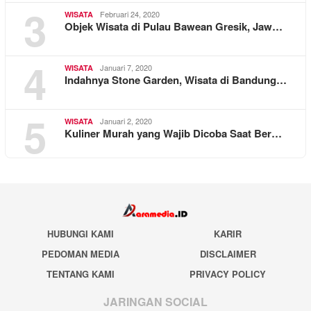
3
Februari 24, 2020
WISATA
Objek Wisata di Pulau Bawean Gresik, Jaw…
4
Januari 7, 2020
WISATA
Indahnya Stone Garden, Wisata di Bandung…
5
Januari 2, 2020
WISATA
Kuliner Murah yang Wajib Dicoba Saat Ber…
HUBUNGI KAMI
KARIR
PEDOMAN MEDIA
DISCLAIMER
TENTANG KAMI
PRIVACY POLICY
JARINGAN SOCIAL