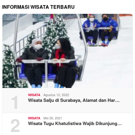
INFORMASI WISATA TERBARU
1
Agustus 12, 2022
WISATA
Wisata Salju di Surabaya, Alamat dan Har…
2
Mei 26, 2021
WISATA
Wisata Tugu Khatulistiwa Wajib Dikunjung…