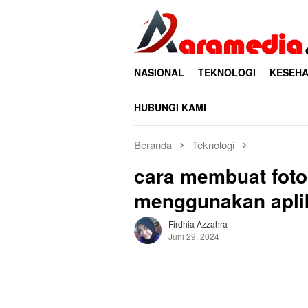
Loncat
ke
konten
NASIONAL
TEKNOLOGI
KESEHA
HUBUNGI KAMI
Beranda
Teknologi
cara membuat foto 
menggunakan apli
Firdhia Azzahra
Juni 29, 2024