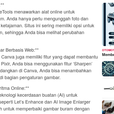
**
neTools menawarkan alat online untuk
m. Anda hanya perlu mengunggah foto dan
etajaman. Situs ini sering memiliki opsi untuk
n, sehingga Anda bisa melihat perubahan
ar Berbasis Web:**
OTOMOT
Membed
au Canva juga memiliki fitur yang dapat membantu
 Pixlr, Anda bisa menggunakan fitur ‘Sharpen’
 Sedangkan di Canva, Anda bisa menambahkan
di bagian pengaturan gambar.
itma Online:**
knologi kecerdasan buatan (AI) untuk
seperti Let’s Enhance dan AI Image Enlarger
h untuk memperbaiki gambar buram dengan