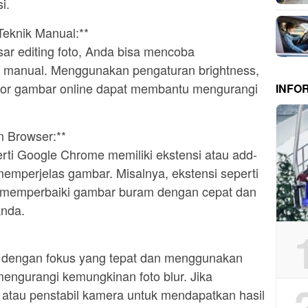
i.
Teknik Manual:**
ar editing foto, Anda bisa mencoba
a manual. Menggunakan pengaturan brightness,
itor gambar online dapat membantu mengurangi
INFO
n Browser:**
ti Google Chrome memiliki ekstensi atau add-
emperjelas gambar. Misalnya, ekstensi seperti
 memperbaiki gambar buram dengan cepat dan
Anda.
t dengan fokus yang tepat dan menggunakan
engurangi kemungkinan foto blur. Jika
atau penstabil kamera untuk mendapatkan hasil