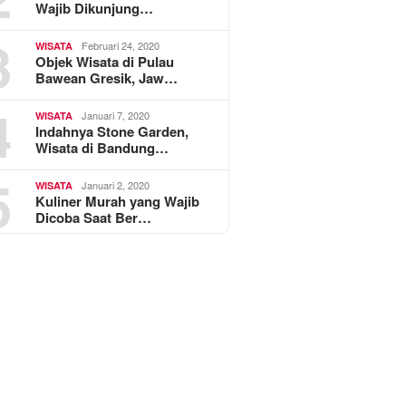
Wajib Dikunjung…
3
Februari 24, 2020
WISATA
Objek Wisata di Pulau
Bawean Gresik, Jaw…
4
Januari 7, 2020
WISATA
Indahnya Stone Garden,
Wisata di Bandung…
5
Januari 2, 2020
WISATA
Kuliner Murah yang Wajib
Dicoba Saat Ber…