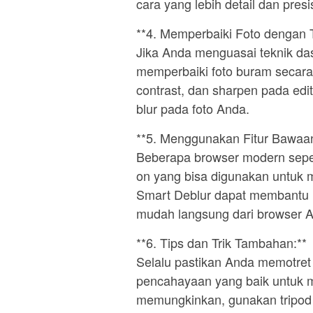
cara yang lebih detail dan presis
**4. Memperbaiki Foto dengan 
Jika Anda menguasai teknik das
memperbaiki foto buram secar
contrast, dan sharpen pada ed
blur pada foto Anda.
**5. Menggunakan Fitur Bawaa
Beberapa browser modern seper
on yang bisa digunakan untuk m
Smart Deblur dapat membantu
mudah langsung dari browser 
**6. Tips dan Trik Tambahan:**
Selalu pastikan Anda memotre
pencahayaan yang baik untuk m
memungkinkan, gunakan tripod 