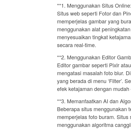
**1. Menggunakan Situs Online:
Situs web seperti Fotor dan Pi
memperjelas gambar yang bura
menggunakan alat peningkatan k
menyesuaikan tingkat ketajama
secara real-time.
**2. Menggunakan Editor Gamb
Editor gambar seperti Pixlr at
mengatasi masalah foto blur. Di
yang berada di menu ‘Filter’.
efek ketajaman dengan mudah 
**3. Memanfaatkan AI dan Algor
Beberapa situs menggunakan te
memperjelas foto buram. Situs 
menggunakan algoritma canggi