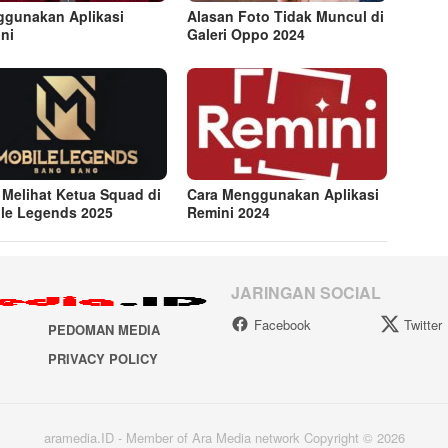
gunakan Aplikasi
Alasan Foto Tidak Muncul di
ni
Galeri Oppo 2024
 Melihat Ketua Squad di
Cara Menggunakan Aplikasi
le Legends 2025
Remini 2024
JARINGAN SOCIAL
Facebook
Twitter
PEDOMAN MEDIA
PRIVACY POLICY
aramedia.ID - Member of Ara Media network Copyright © 2026