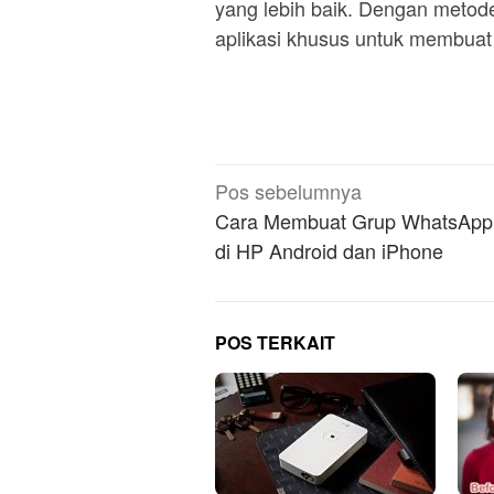
yang lebih baik. Dengan metode
aplikasi khusus untuk membuat 
Navigasi
Pos sebelumnya
pos
Cara Membuat Grup WhatsApp
di HP Android dan iPhone
POS TERKAIT