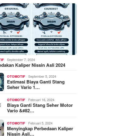
September 7, 2024
IF
akan Kaliper Nissin Asli 2024
September 5, 2024
OTOMOTIF
Estimasi Biaya Ganti Stang
Seher Vario 1…
Februari 16, 2024
OTOMOTIF
Biaya Ganti Stang Seher Motor
Vario &#82…
Februari 5, 2024
OTOMOTIF
Menyingkap Perbedaan Kaliper
Nissin Asli…