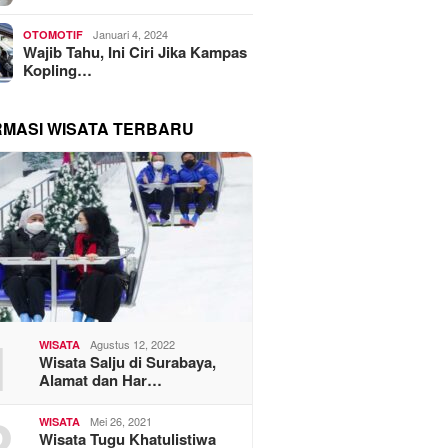
Januari 4, 2024
OTOMOTIF
Wajib Tahu, Ini Ciri Jika Kampas
Kopling…
RMASI WISATA TERBARU
1
Agustus 12, 2022
WISATA
Wisata Salju di Surabaya,
Alamat dan Har…
2
Mei 26, 2021
WISATA
Wisata Tugu Khatulistiwa