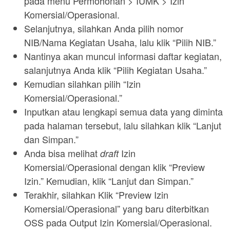
pada menu Permohonan > IUMK > Izin
Komersial/Operasional.
Selanjutnya, silahkan Anda pilih nomor
NIB/Nama Kegiatan Usaha, lalu klik “Pilih NIB.”
Nantinya akan muncul informasi daftar kegiatan,
salanjutnya Anda klik “Pilih Kegiatan Usaha.”
Kemudian silahkan pilih “Izin
Komersial/Operasional.”
Inputkan atau lengkapi semua data yang diminta
pada halaman tersebut, lalu silahkan klik “Lanjut
dan Simpan.”
Anda bisa melihat
Izin
draft
Komersial/Operasional dengan klik “Preview
Izin.” Kemudian, klik “Lanjut dan Simpan.”
Terakhir, silahkan Klik “Preview Izin
Komersial/Operasional” yang baru diterbitkan
OSS pada Output Izin Komersial/Operasional.