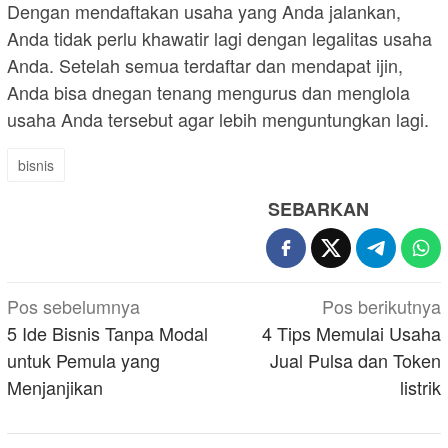
Dengan mendaftakan usaha yang Anda jalankan,
Anda tidak perlu khawatir lagi dengan legalitas usaha
Anda. Setelah semua terdaftar dan mendapat ijin,
Anda bisa dnegan tenang mengurus dan menglola
usaha Anda tersebut agar lebih menguntungkan lagi.
bisnis
SEBARKAN
Navigasi
Pos sebelumnya
Pos berikutnya
pos
5 Ide Bisnis Tanpa Modal
4 Tips Memulai Usaha
untuk Pemula yang
Jual Pulsa dan Token
Menjanjikan
listrik