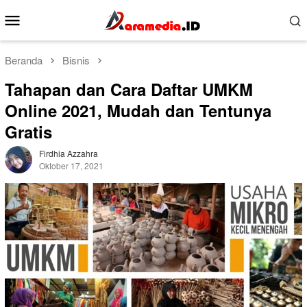
Loncat
Menu
ke
Mobile
konten
Beranda
Bisnis
Tahapan dan Cara Daftar UMKM
Online 2021, Mudah dan Tentunya
Gratis
Firdhia Azzahra
Oktober 17, 2021