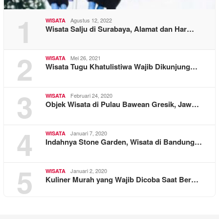
1
Agustus 12, 2022
WISATA
Wisata Salju di Surabaya, Alamat dan Har…
2
Mei 26, 2021
WISATA
Wisata Tugu Khatulistiwa Wajib Dikunjung…
3
Februari 24, 2020
WISATA
Objek Wisata di Pulau Bawean Gresik, Jaw…
4
Januari 7, 2020
WISATA
Indahnya Stone Garden, Wisata di Bandung…
5
Januari 2, 2020
WISATA
Kuliner Murah yang Wajib Dicoba Saat Ber…