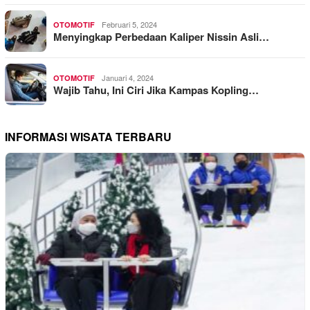
Februari 5, 2024
OTOMOTIF
Menyingkap Perbedaan Kaliper Nissin Asli…
Januari 4, 2024
OTOMOTIF
Wajib Tahu, Ini Ciri Jika Kampas Kopling…
INFORMASI WISATA TERBARU