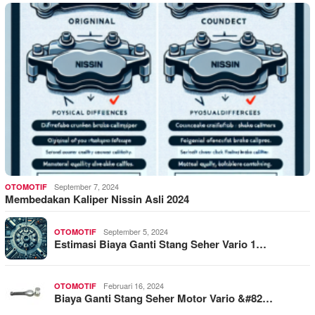
September 7, 2024
OTOMOTIF
Membedakan Kaliper Nissin Asli 2024
September 5, 2024
OTOMOTIF
Estimasi Biaya Ganti Stang Seher Vario 1…
Februari 16, 2024
OTOMOTIF
Biaya Ganti Stang Seher Motor Vario &#82…