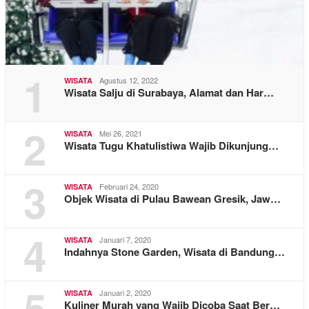
1
Agustus 12, 2022
WISATA
Wisata Salju di Surabaya, Alamat dan Har…
2
Mei 26, 2021
WISATA
Wisata Tugu Khatulistiwa Wajib Dikunjung…
3
Februari 24, 2020
WISATA
Objek Wisata di Pulau Bawean Gresik, Jaw…
4
Januari 7, 2020
WISATA
Indahnya Stone Garden, Wisata di Bandung…
5
Januari 2, 2020
WISATA
Kuliner Murah yang Wajib Dicoba Saat Ber…