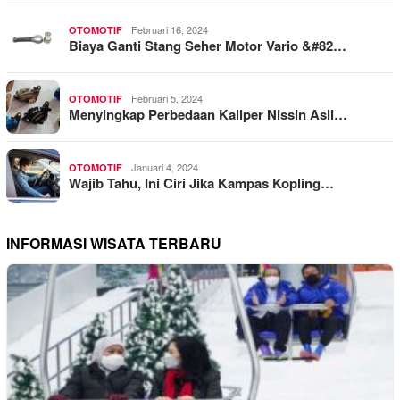
Februari 16, 2024
OTOMOTIF
Biaya Ganti Stang Seher Motor Vario &#82…
Februari 5, 2024
OTOMOTIF
Menyingkap Perbedaan Kaliper Nissin Asli…
Januari 4, 2024
OTOMOTIF
Wajib Tahu, Ini Ciri Jika Kampas Kopling…
INFORMASI WISATA TERBARU