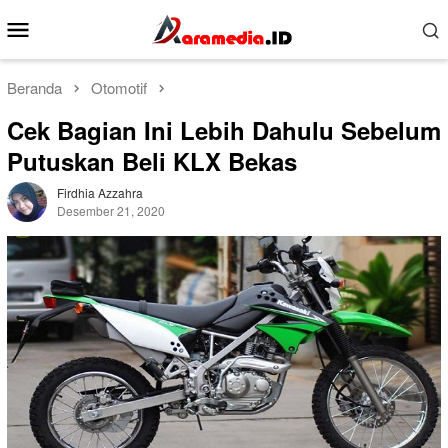
Loncat
Menu
ke
Mobile
konten
Beranda
Otomotif
Cek Bagian Ini Lebih Dahulu Sebelum
Putuskan Beli KLX Bekas
Firdhia Azzahra
Desember 21, 2020