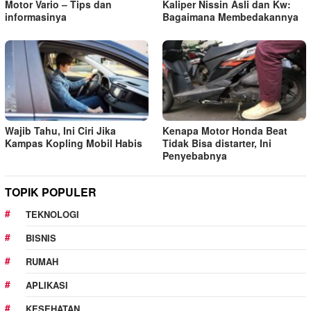
Motor Vario – Tips dan
Kaliper Nissin Asli dan Kw:
informasinya
Bagaimana Membedakannya
Wajib Tahu, Ini Ciri Jika
Kenapa Motor Honda Beat
Kampas Kopling Mobil Habis
Tidak Bisa distarter, Ini
Penyebabnya
TOPIK POPULER
TEKNOLOGI
BISNIS
RUMAH
APLIKASI
KESEHATAN