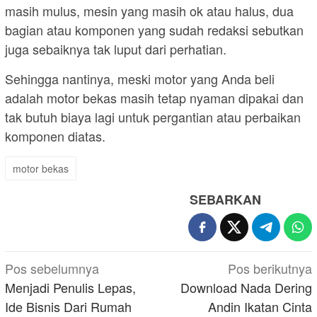
masih mulus, mesin yang masih ok atau halus, dua
bagian atau komponen yang sudah redaksi sebutkan
juga sebaiknya tak luput dari perhatian.
Sehingga nantinya, meski motor yang Anda beli
adalah motor bekas masih tetap nyaman dipakai dan
tak butuh biaya lagi untuk pergantian atau perbaikan
komponen diatas.
motor bekas
SEBARKAN
Navigasi
Pos sebelumnya
Pos berikutnya
pos
Menjadi Penulis Lepas,
Download Nada Dering
Ide Bisnis Dari Rumah
Andin Ikatan Cinta