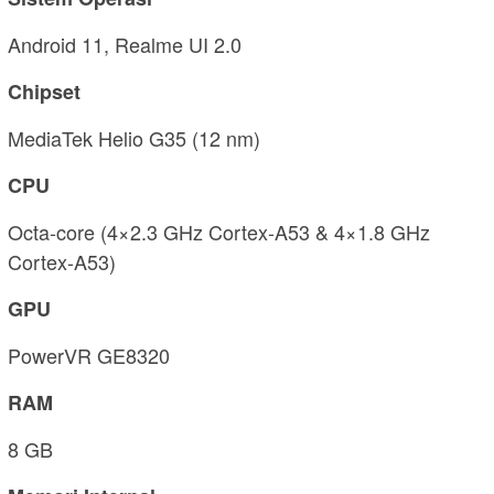
Android 11, Realme UI 2.0
Chipset
MediaTek Helio G35 (12 nm)
CPU
Octa-core (4×2.3 GHz Cortex-A53 & 4×1.8 GHz
Cortex-A53)
GPU
PowerVR GE8320
RAM
8 GB