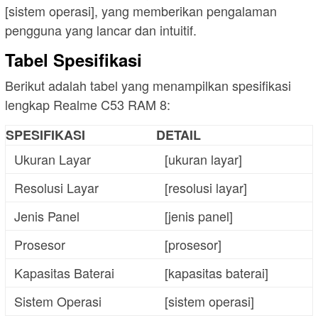
[sistem operasi], yang memberikan pengalaman
pengguna yang lancar dan intuitif.
Tabel Spesifikasi
Berikut adalah tabel yang menampilkan spesifikasi
lengkap Realme C53 RAM 8:
SPESIFIKASI
DETAIL
Ukuran Layar
[ukuran layar]
Resolusi Layar
[resolusi layar]
Jenis Panel
[jenis panel]
Prosesor
[prosesor]
Kapasitas Baterai
[kapasitas baterai]
Sistem Operasi
[sistem operasi]