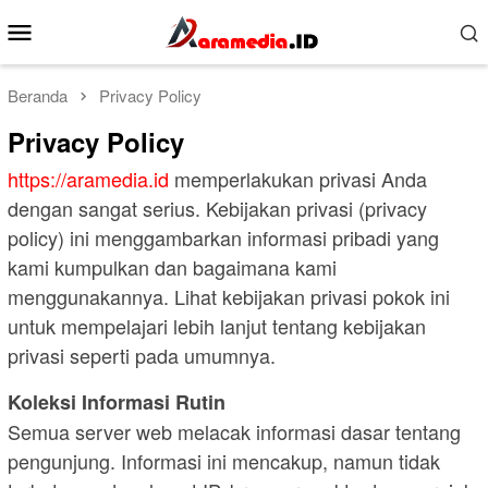
Loncat
Menu
ke
Mobile
konten
Beranda
Privacy Policy
Privacy Policy
https://aramedia.id
memperlakukan privasi Anda
dengan sangat serius. Kebijakan privasi (privacy
policy) ini menggambarkan informasi pribadi yang
kami kumpulkan dan bagaimana kami
menggunakannya. Lihat kebijakan privasi pokok ini
untuk mempelajari lebih lanjut tentang kebijakan
privasi seperti pada umumnya.
Koleksi Informasi Rutin
Semua server web melacak informasi dasar tentang
pengunjung. Informasi ini mencakup, namun tidak