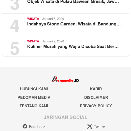
3
Objek Wisata di Pulau Bawean Gresik, Jaw…
4
Januari 7, 2020
WISATA
Indahnya Stone Garden, Wisata di Bandung…
5
Januari 2, 2020
WISATA
Kuliner Murah yang Wajib Dicoba Saat Ber…
HUBUNGI KAMI
KARIR
PEDOMAN MEDIA
DISCLAIMER
TENTANG KAMI
PRIVACY POLICY
JARINGAN SOCIAL
Facebook
Twitter