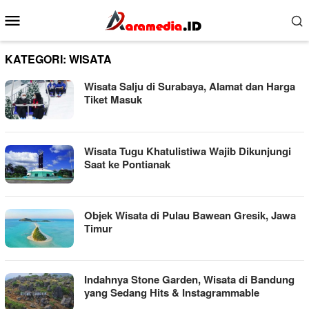
Loncat
Menu
ke
Mobile
konten
KATEGORI:
WISATA
Wisata Salju di Surabaya, Alamat dan Harga
Tiket Masuk
Wisata Tugu Khatulistiwa Wajib Dikunjungi
Saat ke Pontianak
Objek Wisata di Pulau Bawean Gresik, Jawa
Timur
Indahnya Stone Garden, Wisata di Bandung
yang Sedang Hits & Instagrammable