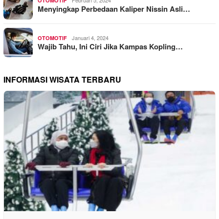
OTOMOTIF
Menyingkap Perbedaan Kaliper Nissin Asli…
Januari 4, 2024
OTOMOTIF
Wajib Tahu, Ini Ciri Jika Kampas Kopling…
INFORMASI WISATA TERBARU