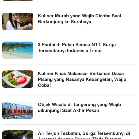
Kuliner Murah yang Wajib Dicoba Saat
Berkunjung ke Surabaya
3 Pantai di Pulau Semau NTT, Surga
Tersembunyi Indonesia Timur
Kuliner Khas Makassar Berbahan Dasar
Pisang yang Rasanya Kebangetan, Wajib
Coba!
Objek Wisata di Tangerang yang Wajib
dikunjungi Saat Akhir Pekan
Air Terjun Tesbatan, Surga Tersembunyi di
Amarasi dengan Pesona Tiada Duanya