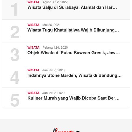
1
Agustus 12, 2022
WISATA
Wisata Salju di Surabaya, Alamat dan Har…
2
Mei 26, 2021
WISATA
Wisata Tugu Khatulistiwa Wajib Dikunjung…
3
Februari 24, 2020
WISATA
Objek Wisata di Pulau Bawean Gresik, Jaw…
4
Januari 7, 2020
WISATA
Indahnya Stone Garden, Wisata di Bandung…
5
Januari 2, 2020
WISATA
Kuliner Murah yang Wajib Dicoba Saat Ber…