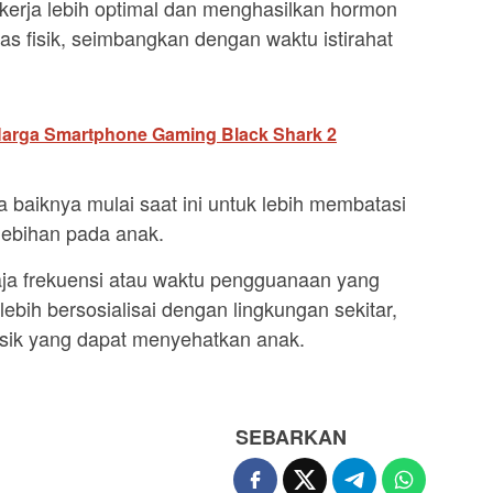
bekerja lebih optimal dan menghasilkan hormon
itas fisik, seimbangkan dengan waktu istirahat
 Harga Smartphone Gaming Black Shark 2
a baiknya mulai saat ini untuk lebih membatasi
lebihan pada anak.
aja frekuensi atau waktu pengguanaan yang
lebih bersosialisai dengan lingkungan sekitar,
fisik yang dapat menyehatkan anak.
SEBARKAN