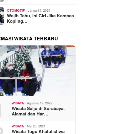
Januari 4, 2024
OTOMOTIF
Wajib Tahu, Ini Ciri Jika Kampas
Kopling…
RMASI WISATA TERBARU
1
Agustus 12, 2022
WISATA
Wisata Salju di Surabaya,
Alamat dan Har…
2
Mei 26, 2021
WISATA
Wisata Tugu Khatulistiwa