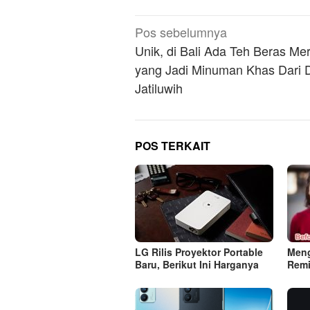
Navigasi
Pos sebelumnya
pos
Unik, di Bali Ada Teh Beras Me
yang Jadi Minuman Khas Dari 
Jatiluwih
POS TERKAIT
LG Rilis Proyektor Portable
Meng
Baru, Berikut Ini Harganya
Remi