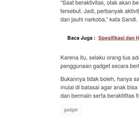
“Saat beraktivitas, otak akan 
tersebut. Jadi, perbanyak aktiv
dan jauhi narkoba,” kata Sandi.
Baca Juga :
Spesifikasi dan
Karena itu, selaku orang tua ad
penggunaan gadget secara ber
Bukannya tidak boleh, hanya s
mulai di batasai agar anak bisa 
dan bermain serta beraktifitas 
gadget