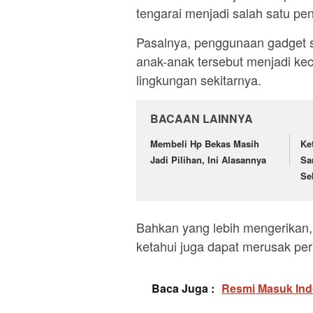
tengarai menjadi salah satu pe
Pasalnya, penggunaan gadget s
anak-anak tersebut menjadi kec
lingkungan sekitarnya.
BACAAN LAINNYA
Membeli Hp Bekas Masih
Ke
Jadi Pilihan, Ini Alasannya
Sa
Se
Bahkan yang lebih mengerika
ketahui juga dapat merusak pe
Baca Juga :
Resmi Masuk Ind