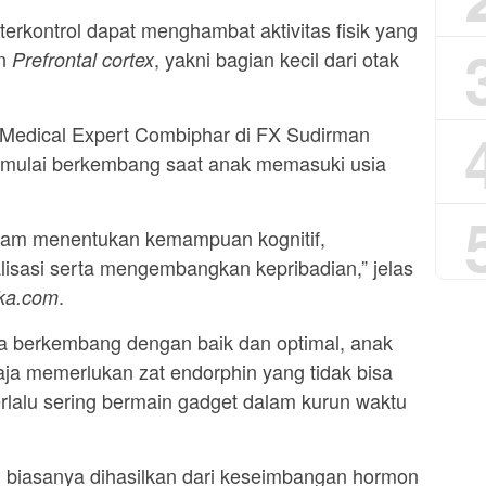
erkontrol dapat menghambat aktivitas fisik yang
an
, yakni bagian kecil dari otak
Prefrontal cortex
 Medical Expert Combiphar di FX Sudirman
mulai berkembang saat anak memasuki usia
dalam menentukan kemampuan kognitif,
lisasi serta mengembangkan kepribadian,” jelas
.
ka.com
isa berkembang dengan baik dan optimal, anak
ja memerlukan zat endorphin yang tidak bisa
erlalu sering bermain gadget dalam kurun waktu
in biasanya dihasilkan dari keseimbangan hormon