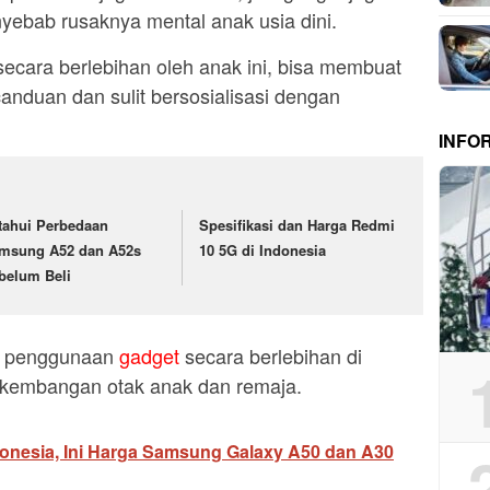
nyebab rusaknya mental anak usia dini.
ecara berlebihan oleh anak ini, bisa membuat
anduan dan sulit bersosialisasi dengan
INFO
tahui Perbedaan
Spesifikasi dan Harga Redmi
msung A52 dan A52s
10 5G di Indonesia
belum Beli
n, penggunaan
gadget
secara berlebihan di
rkembangan otak anak dan remaja.
onesia, Ini Harga Samsung Galaxy A50 dan A30