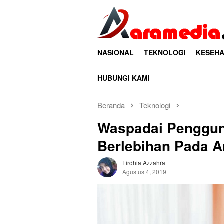
Loncat
ke
konten
NASIONAL
TEKNOLOGI
KESEHA
HUBUNGI KAMI
Beranda
Teknologi
Waspadai Penggun
Berlebihan Pada 
Firdhia Azzahra
Agustus 4, 2019