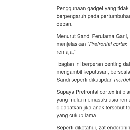
Penggunaan gadget yang tidak t
berpengaruh pada pertumbuh
depan.
Menurut Sandi Perutama Gani,
menjelaskan “
Prefrontal cortex
remaja,”
“bagian ini berperan penting 
mengambil keputusan, bersosia
Sandi seperti dikutipdari
merde
Supaya Prefrontal cortex ini b
yang mulai memasuki usia rema
didapatkan jika anak tersebut t
yang cukup lama.
Seperti diketahui, zat endorph