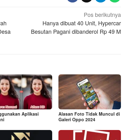
Pos berikutnya
rah
Hanya dibuat 40 Unit, Hypercar
Desa
Besutan Pagani dibanderol Rp 49 M
gunakan Aplikasi
Alasan Foto Tidak Muncul di
ni
Galeri Oppo 2024