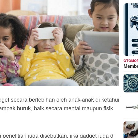
OTOMOT
Membed
et secara berlebihan oleh anak-anak di ketahui
mpak buruk, baik secara mental maupun fisik
enelitian juga disebutkan, jika gadget juga di