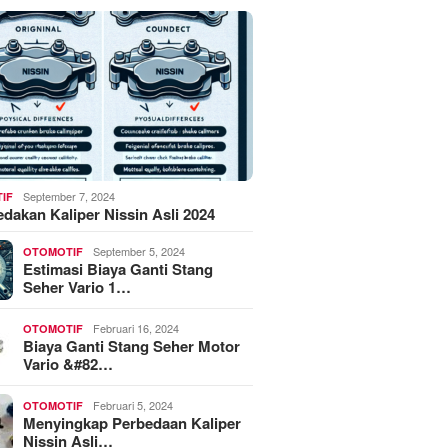
September 7, 2024
IF
akan Kaliper Nissin Asli 2024
September 5, 2024
OTOMOTIF
Estimasi Biaya Ganti Stang
Seher Vario 1…
Februari 16, 2024
OTOMOTIF
Biaya Ganti Stang Seher Motor
Vario &#82…
Februari 5, 2024
OTOMOTIF
Menyingkap Perbedaan Kaliper
Nissin Asli…