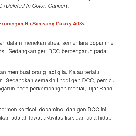
C (
).
Deleted In Colon Cancer
ekurangan Hp Samsung Galaxy A03s
peran dalam menekan stres, sementara dopamine
mosi. Sedangkan gen DCC berpengaruh pada
kan membuat orang jadi gila. Kalau terlalu
n. Sedangkan semakin tinggi gen DCC, pemicu
ngaruh pada perkembangan mental,” ujar Sandi
rmon kortisol, dopamine, dan gen DCC ini,
kan adalah lewat aktivitas fisik dan pola hidup