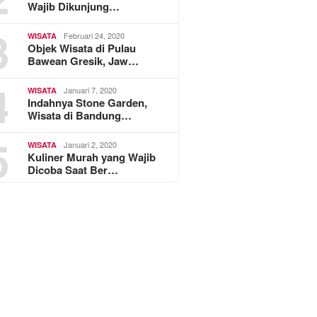
Wajib Dikunjung…
3
Februari 24, 2020
WISATA
Objek Wisata di Pulau
Bawean Gresik, Jaw…
4
Januari 7, 2020
WISATA
Indahnya Stone Garden,
Wisata di Bandung…
5
Januari 2, 2020
WISATA
Kuliner Murah yang Wajib
Dicoba Saat Ber…