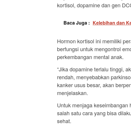
kortisol, dopamine dan gen DC
Baca Juga :
Kelebihan dan K
Hormon kortisol ini memiliki 
berfungsi untuk mengontrol e
perkembangan mental anak.
“Jika dopamine terlalu tinggi, a
rendah, menyebabkan parkinso
kanker usus besar, akan berpe
menjelaskan.
Untuk menjaga keseimbangan ho
salah satu cara yang bisa dilaku
sehat.