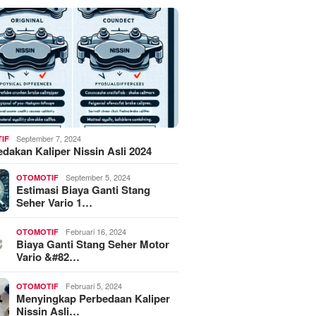
September 7, 2024
IF
akan Kaliper Nissin Asli 2024
September 5, 2024
OTOMOTIF
Estimasi Biaya Ganti Stang
Seher Vario 1…
Februari 16, 2024
OTOMOTIF
Biaya Ganti Stang Seher Motor
Vario &#82…
Februari 5, 2024
OTOMOTIF
Menyingkap Perbedaan Kaliper
Nissin Asli…