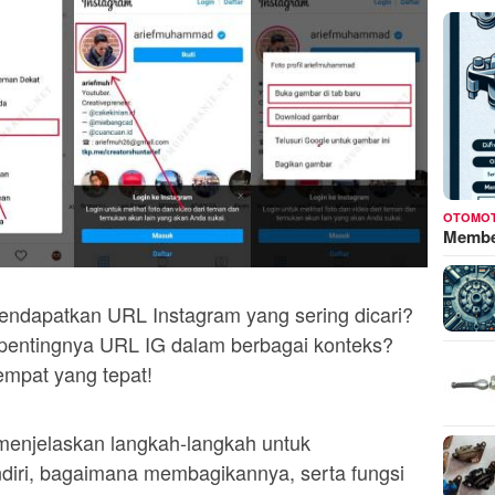
OTOMOT
Membed
endapatkan URL Instagram yang sering dicari?
entingnya URL IG dalam berbagai konteks?
empat yang tepat!
menjelaskan langkah-langkah untuk
iri, bagaimana membagikannya, serta fungsi