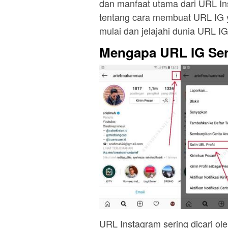
dan manfaat utama dari URL In
tentang cara membuat URL IG ya
mulai dan jelajahi dunia URL IG
Mengapa URL IG Seri
URL Instagram sering dicari o