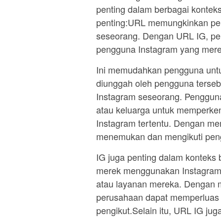
penting dalam berbagai kontek
penting:URL memungkinkan pen
seseorang. Dengan URL IG, pen
pengguna Instagram yang merek
Ini memudahkan pengguna untuk
diunggah oleh pengguna terseb
Instagram seseorang. Penggun
atau keluarga untuk memperk
Instagram tertentu. Dengan me
menemukan dan mengikuti pen
IG juga penting dalam konteks 
merek menggunakan Instagram 
atau layanan mereka. Dengan 
perusahaan dapat memperluas 
pengikut.Selain itu, URL IG j