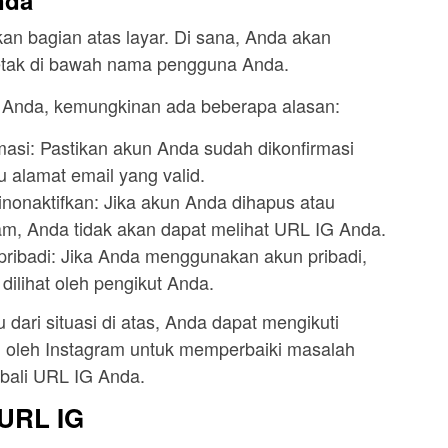
nda
kan bagian atas layar. Di sana, Anda akan
letak di bawah nama pengguna Anda.
G Anda, kemungkinan ada beberapa alasan:
asi: Pastikan akun Anda sudah dikonfirmasi
 alamat email yang valid.
nonaktifkan: Jika akun Anda dihapus atau
ram, Anda tidak akan dapat melihat URL IG Anda.
ibadi: Jika Anda menggunakan akun pribadi,
ilihat oleh pengikut Anda.
dari situasi di atas, Anda dapat mengikuti
n oleh Instagram untuk memperbaiki masalah
bali URL IG Anda.
 URL IG