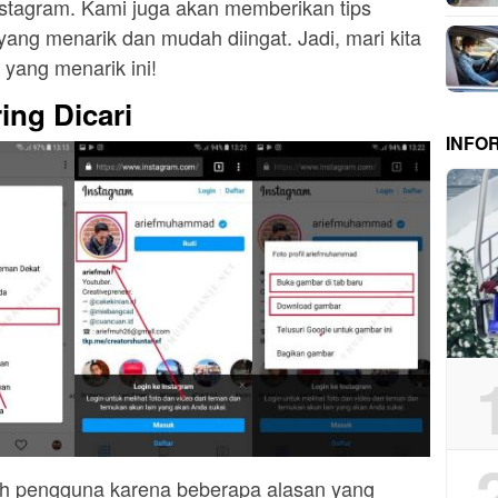
stagram. Kami juga akan memberikan tips
ng menarik dan mudah diingat. Jadi, mari kita
 yang menarik ini!
ng Dicari
INFO
leh pengguna karena beberapa alasan yang