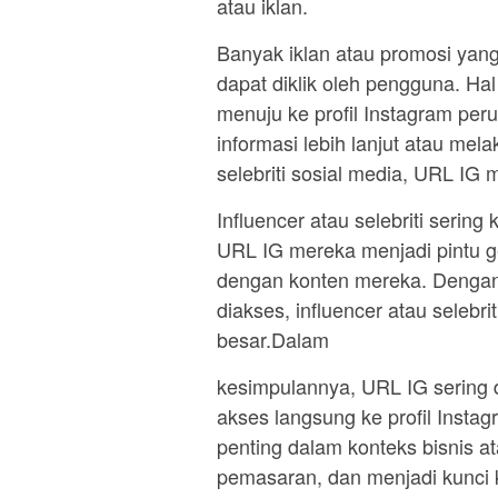
atau iklan.
Banyak iklan atau promosi yan
dapat diklik oleh pengguna. H
menuju ke profil Instagram pe
informasi lebih lanjut atau me
selebriti sosial media, URL IG 
Influencer atau selebriti sering
URL IG mereka menjadi pintu ge
dengan konten mereka. Dengan
diakses, influencer atau selebr
besar.Dalam
kesimpulannya, URL IG sering
akses langsung ke profil Inst
penting dalam konteks bisnis 
pemasaran, dan menjadi kunci ke