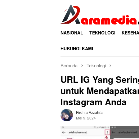
Loncat
ke
konten
NASIONAL
TEKNOLOGI
KESEHA
HUBUNGI KAMI
Beranda
Teknologi
URL IG Yang Serin
untuk Mendapatka
Instagram Anda
Firdhia Azzahra
Mei 9, 2024