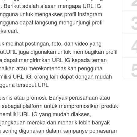
s. Berikut adalah alasan mengapa URL IG
gguna untuk mengakses profil Instagram
gguna dapat langsung mengunjungi profil
a cari.
 melihat postingan, foto, dan video yang
ut.URL juga digunakan untuk membagikan profil
a dapat mengirimkan URL IG kepada teman
enalkan atau merekomendasikan pengguna
miliki URL IG, orang lain dapat dengan mudah
gguna tersebut.URL
bisnis atau promosi. Banyak perusahaan atau
sebagai platform untuk mempromosikan produk
memiliki URL IG yang mudah diakses,
jangkauan mereka dan menarik lebih banyak
uga sering digunakan dalam kampanye pemasaran