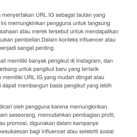
g menyertakan URL IG sebagai tautan yang
al ini memungkinkan pengguna untuk langsung
rusahaan atau merek tersebut untuk mendapatkan
lakukan pembelian.Dalam konteks influencer atau
menjadi sangat penting.
 kali memiliki banyak pengikut di Instagram, dan
rbang untuk pengikut baru yang tertarik
 memiliki URL IG yang mudah diingat atau
iti dapat membangun basis pengikut yang lebih
 dicari oleh pengguna karena memungkinkan
agram seseorang, memudahkan pembagian profil,
atau promosi, digunakan dalam kampanye
suksesan bagi influencer atau selebriti sosial