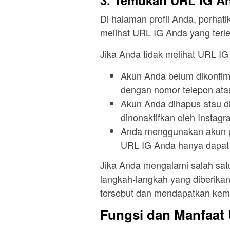
3. Temukan URL IG A
Di halaman profil Anda, perhati
melihat URL IG Anda yang ter
Jika Anda tidak melihat URL I
Akun Anda belum dikonfirm
dengan nomor telepon atau
Akun Anda dihapus atau di
dinonaktifkan oleh Instag
Anda menggunakan akun pr
URL IG Anda hanya dapat d
Jika Anda mengalami salah satu 
langkah-langkah yang diberika
tersebut dan mendapatkan kem
Fungsi dan Manfaat