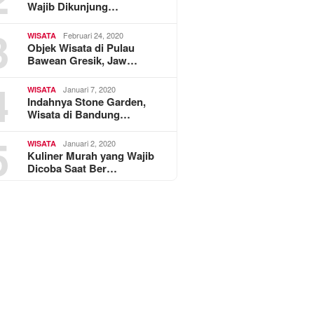
Wajib Dikunjung…
3
Februari 24, 2020
WISATA
Objek Wisata di Pulau
Bawean Gresik, Jaw…
4
Januari 7, 2020
WISATA
Indahnya Stone Garden,
Wisata di Bandung…
5
Januari 2, 2020
WISATA
Kuliner Murah yang Wajib
Dicoba Saat Ber…