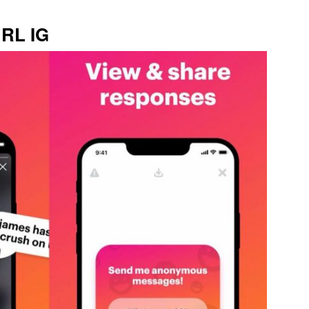
URL IG