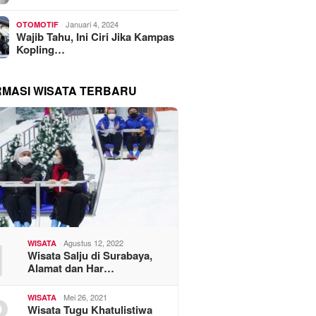
Januari 4, 2024
OTOMOTIF
Wajib Tahu, Ini Ciri Jika Kampas
Kopling…
RMASI WISATA TERBARU
1
Agustus 12, 2022
WISATA
Wisata Salju di Surabaya,
Alamat dan Har…
2
Mei 26, 2021
WISATA
Wisata Tugu Khatulistiwa