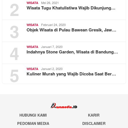
2
Mei 26, 2021
WISATA
Wisata Tugu Khatulistiwa Wajib Dikunjung…
3
Februari 24, 2020
WISATA
Objek Wisata di Pulau Bawean Gresik, Jaw…
4
Januari 7, 2020
WISATA
Indahnya Stone Garden, Wisata di Bandung…
5
Januari 2, 2020
WISATA
Kuliner Murah yang Wajib Dicoba Saat Ber…
HUBUNGI KAMI
KARIR
PEDOMAN MEDIA
DISCLAIMER