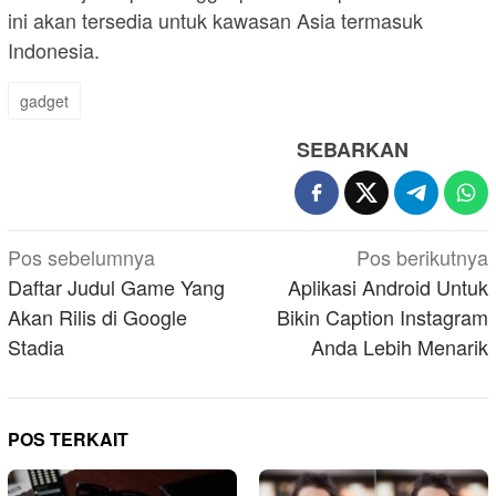
ini akan tersedia untuk kawasan Asia termasuk
Indonesia.
gadget
SEBARKAN
Navigasi
Pos sebelumnya
Pos berikutnya
pos
Daftar Judul Game Yang
Aplikasi Android Untuk
Akan Rilis di Google
Bikin Caption Instagram
Stadia
Anda Lebih Menarik
POS TERKAIT