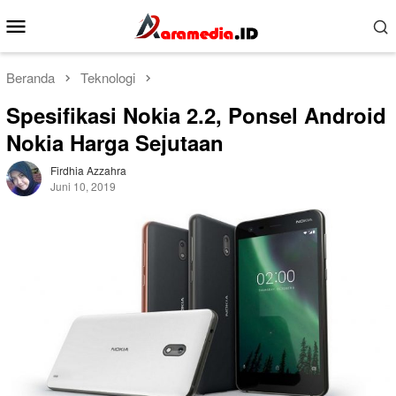
Loncat
Menu
ke
Mobile
konten
Beranda
Teknologi
Spesifikasi Nokia 2.2, Ponsel Android
Nokia Harga Sejutaan
Firdhia Azzahra
Juni 10, 2019