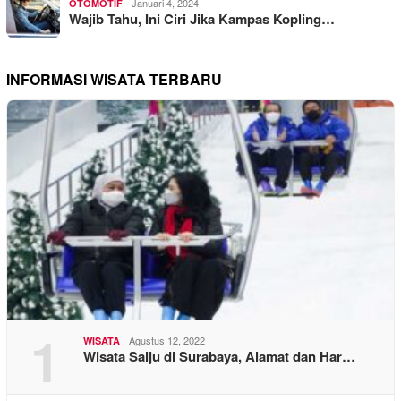
Januari 4, 2024
OTOMOTIF
Wajib Tahu, Ini Ciri Jika Kampas Kopling…
INFORMASI WISATA TERBARU
1
Agustus 12, 2022
WISATA
Wisata Salju di Surabaya, Alamat dan Har…