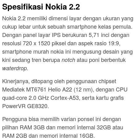
Spesifikasi Nokia 2.2
Nokia 2.2 memiliki dimensi layar dengan ukuran yang
cukup lebar untuk sebuah smartphone kelas pemula.
Dengan panel layar IPS berukuran 5,71 inci dengan
resolusi 720 x 1520 piksel dan aspek rasio 19:9,
smartphone murah nokia ini mengusung desain yang
kini sedang tren berupa
atau poni berbentuk
notch
waterdrop.
Kinerjanya, ditopang oleh penggunaan chipset
Mediatek MT6761 Helio A22 (12 nm), dengan CPU
quad-core 2.0 GHz Cortex-A53, serta kartu grafis
PowerVR GE8320.
Pengguna bisa memilih varian ponsel ini dengan
pilihan RAM 3GB dan memori internal 32GB atau
RAM 2GB dan memori internal 16GB.