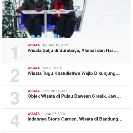
1
Agustus 12, 2022
WISATA
Wisata Salju di Surabaya, Alamat dan Har…
2
Mei 26, 2021
WISATA
Wisata Tugu Khatulistiwa Wajib Dikunjung…
3
Februari 24, 2020
WISATA
Objek Wisata di Pulau Bawean Gresik, Jaw…
4
Januari 7, 2020
WISATA
Indahnya Stone Garden, Wisata di Bandung…