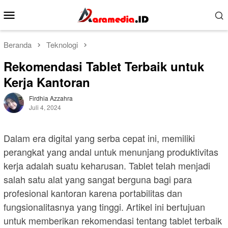
Loncat
Menu
ke
Mobile
konten
Beranda
Teknologi
Rekomendasi Tablet Terbaik untuk
Kerja Kantoran
Firdhia Azzahra
Juli 4, 2024
Dalam era digital yang serba cepat ini, memiliki
perangkat yang andal untuk menunjang produktivitas
kerja adalah suatu keharusan. Tablet telah menjadi
salah satu alat yang sangat berguna bagi para
profesional kantoran karena portabilitas dan
fungsionalitasnya yang tinggi. Artikel ini bertujuan
untuk memberikan rekomendasi tentang tablet terbaik