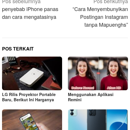
Navigasi
Pos sebelumnya
Pos berikutnya
pos
penyebab iPhone panas
“Cara Menyembunyikan
dan cara mengatasinya
Postingan Instagram
tanpa Mapuenghs”
POS TERKAIT
LG Rilis Proyektor Portable
Menggunakan Aplikasi
Baru, Berikut Ini Harganya
Remini