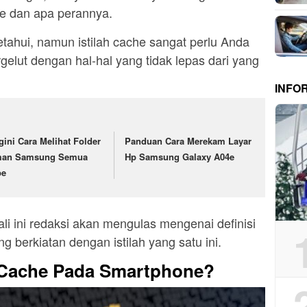
e dan apa perannya.
etahui, namun istilah cache sangat perlu Anda
gelut dengan hal-hal yang tidak lepas dari yang
INFO
gini Cara Melihat Folder
Panduan Cara Merekam Layar
an Samsung Semua
Hp Samsung Galaxy A04e
pe
li ini redaksi akan mengulas mengenai definisi
g berkiatan dengan istilah yang satu ini.
 Cache Pada Smartphone?