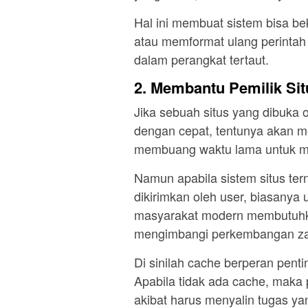
Hal ini membuat sistem bisa be
atau memformat ulang perintah
dalam perangkat tertaut.
2. Membantu Pemilik Si
Jika sebuah situs yang dibuka 
dengan cepat, tentunya akan 
membuang waktu lama untuk 
Namun apabila sistem situs te
dikirimkan oleh user, biasanya 
masyarakat modern membutuhka
mengimbangi perkembangan z
Di sinilah cache berperan pent
Apabila tidak ada cache, maka 
akibat harus menyalin tugas yan