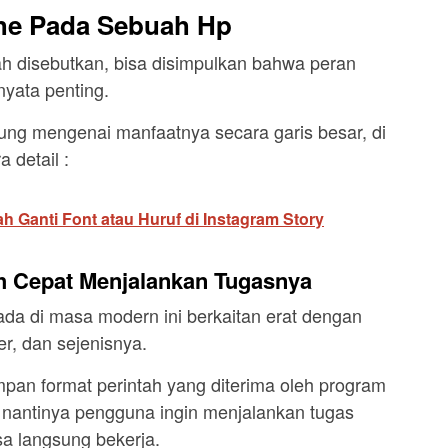
he Pada Sebuah Hp
ah disebutkan, bisa disimpulkan bahwa peran
yata penting.
ung mengenai manfaatnya secara garis besar, di
 detail :
h Ganti Font atau Huruf di Instagram Story
h Cepat Menjalankan Tugasnya
ada di masa modern ini berkaitan erat dengan
er, dan sejenisnya.
an format perintah yang diterima oleh program
 nantinya pengguna ingin menjalankan tugas
a langsung bekerja.