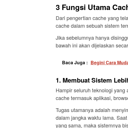
3 Fungsi Utama Cac
Dari pengertian cache yang tel
cache dalam sebuah sistem tern
Jika sebelumnya hanya disingg
bawah ini akan dijelaskan secara
Baca Juga :
Begini Cara Muda
1. Membuat Sistem Lebi
Hampir seluruh teknologi yang 
cache termasuk aplikasi, brows
Tugas utamanya adalah menyimp
dalam jangka waktu lama. Saat
yang sama, maka sistemnya bis