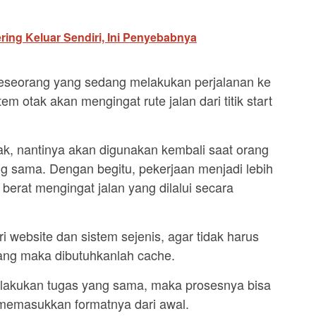
ring Keluar Sendiri, Ini Penyebabnya
 seseorang yang sedang melakukan perjalanan ke
tem otak akan mengingat rute jalan dari titik start
ak, nantinya akan digunakan kembali saat orang
g sama. Dengan begitu, pekerjaan menjadi lebih
u berat mengingat jalan yang dilalui secara
 website dan sistem sejenis, agar tidak harus
ang maka dibutuhkanlah cache.
lakukan tugas yang sama, maka prosesnya bisa
 memasukkan formatnya dari awal.