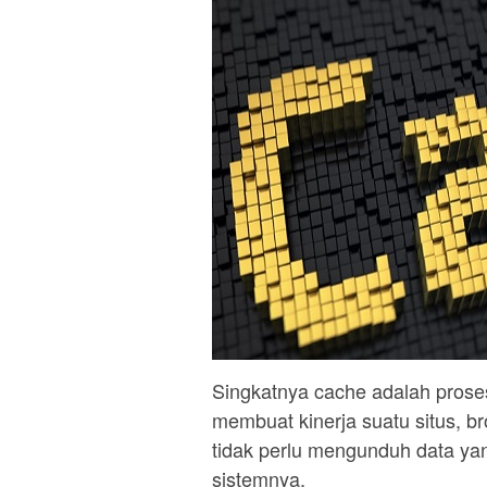
Singkatnya cache adalah pros
membuat kinerja suatu situs, br
tidak perlu mengunduh data ya
sistemnya.