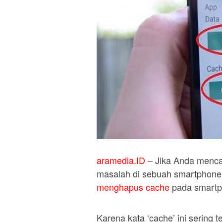
aramedia.ID
– Jika Anda mencar
masalah di sebuah smartphone,
menghapus cache
pada smartp
Karena kata ‘cache’ ini sering