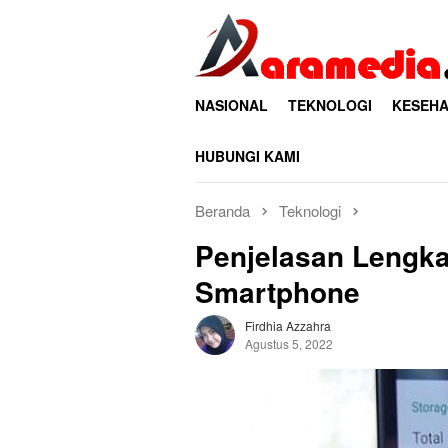
Loncat
ke
konten
NASIONAL
TEKNOLOGI
KESEHA
HUBUNGI KAMI
Beranda
Teknologi
Penjelasan Lengk
Smartphone
Firdhia Azzahra
Agustus 5, 2022