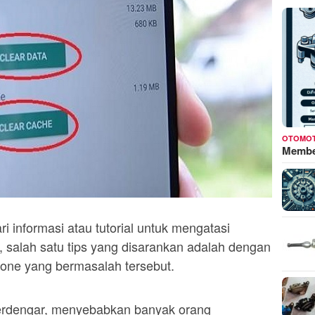
OTOMOT
Membed
i informasi atau tutorial untuk mengatasi
 salah satu tips yang disarankan adalah dengan
one yang bermasalah tersebut.
 terdengar, menyebabkan banyak orang