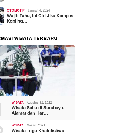
Januari 4, 2024
OTOMOTIF
Wajib Tahu, Ini Ciri Jika Kampas
Kopling…
RMASI WISATA TERBARU
1
Agustus 12, 2022
WISATA
Wisata Salju di Surabaya,
Alamat dan Har…
2
Mei 26, 2021
WISATA
Wisata Tugu Khatulistiwa