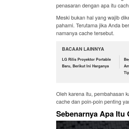
penasaran dengan apa itu cach
Meski bukan hal yang wajib dik
pahami. Terutama jika Anda ber
namanya cache tersebut.
BACAAN LAINNYA
LG Rilis Proyektor Portable
Be
Baru, Berikut Ini Harganya
Am
Ti
Oleh karena itu, pembahasan ka
cache dan poin-poin penting yan
Sebenarnya Apa Itu