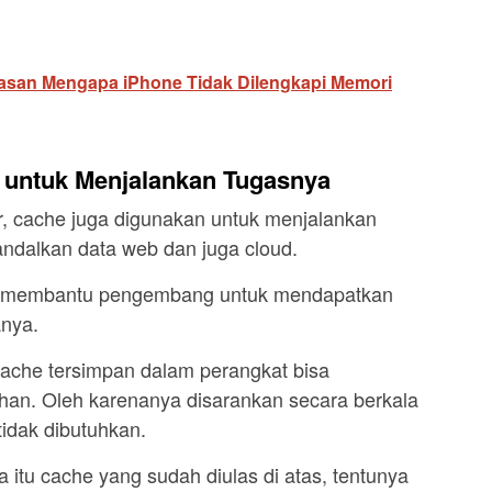
lasan Mengapa iPhone Tidak Dilengkapi Memori
 untuk Menjalankan Tugasnya
r, cache juga digunakan untuk menjalankan
andalkan data web dan juga cloud.
 membantu pengembang untuk mendapatkan
anya.
 cache tersimpan dalam perangkat bisa
an. Oleh karenanya disarankan secara berkala
idak dibutuhkan.
itu cache yang sudah diulas di atas, tentunya