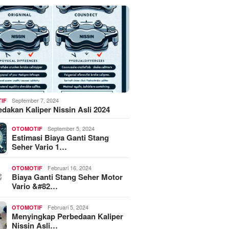
September 7, 2024
IF
akan Kaliper Nissin Asli 2024
September 5, 2024
OTOMOTIF
Estimasi Biaya Ganti Stang
Seher Vario 1…
Februari 16, 2024
OTOMOTIF
Biaya Ganti Stang Seher Motor
Vario &#82…
Februari 5, 2024
OTOMOTIF
Menyingkap Perbedaan Kaliper
Nissin Asli…