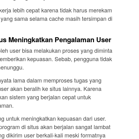
kerja lebih cepat karena tidak harus merekam
 yang sama selama cache masih tersimpan di
tus Meningkatkan Pengalaman User
oleh user bisa melakukan proses yang diminta
memberikan kepuasan. Sebab, pengguna tidak
menunggu.
rnyata lama dalam memproses tugas yang
user akan beralih ke situs lainnya. Karena
n sistem yang berjalan cepat untuk
aman.
ing untuk meningkatkan kepuasan dari user.
program di situs akan berjalan sangat lambat
g dikirim user berkali-kali meski formatnya