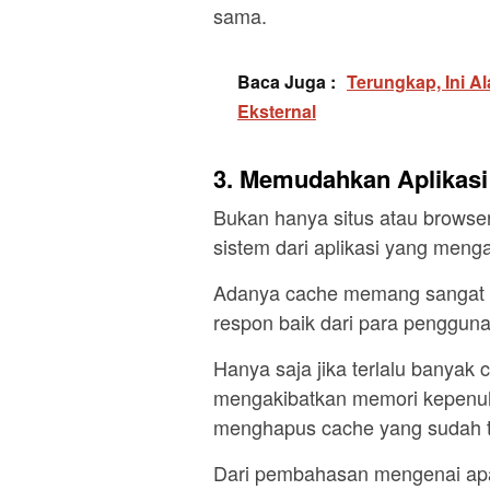
sama.
Baca Juga :
Terungkap, Ini A
Eksternal
3. Memudahkan Aplikasi
Bukan hanya situs atau browse
sistem dari aplikasi yang meng
Adanya cache memang sangat
respon baik dari para penggun
Hanya saja jika terlalu banyak
mengakibatkan memori kepenuh
menghapus cache yang sudah t
Dari pembahasan mengenai apa 