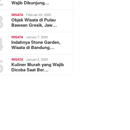
Wajib Dikunjung…
3
Februari 24, 2020
WISATA
Objek Wisata di Pulau
Bawean Gresik, Jaw…
4
Januari 7, 2020
WISATA
Indahnya Stone Garden,
Wisata di Bandung…
5
Januari 2, 2020
WISATA
Kuliner Murah yang Wajib
Dicoba Saat Ber…