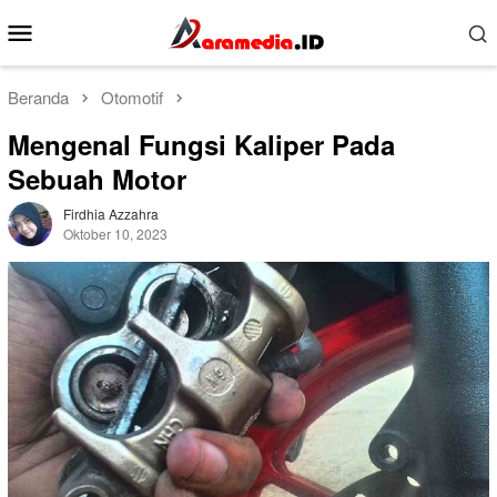
Loncat
Menu
ke
Mobile
konten
Beranda
Otomotif
Mengenal Fungsi Kaliper Pada
Sebuah Motor
Firdhia Azzahra
Oktober 10, 2023