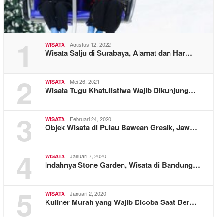
1
Agustus 12, 2022
WISATA
Wisata Salju di Surabaya, Alamat dan Har…
2
Mei 26, 2021
WISATA
Wisata Tugu Khatulistiwa Wajib Dikunjung…
3
Februari 24, 2020
WISATA
Objek Wisata di Pulau Bawean Gresik, Jaw…
4
Januari 7, 2020
WISATA
Indahnya Stone Garden, Wisata di Bandung…
5
Januari 2, 2020
WISATA
Kuliner Murah yang Wajib Dicoba Saat Ber…