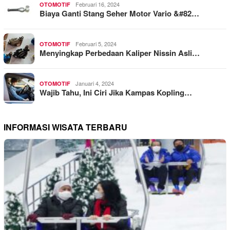
Februari 16, 2024
OTOMOTIF
Biaya Ganti Stang Seher Motor Vario &#82…
Februari 5, 2024
OTOMOTIF
Menyingkap Perbedaan Kaliper Nissin Asli…
Januari 4, 2024
OTOMOTIF
Wajib Tahu, Ini Ciri Jika Kampas Kopling…
INFORMASI WISATA TERBARU