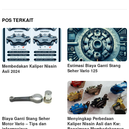
POS TERKAIT
Estimasi Biaya Ganti Stang
Membedakan Kaliper Nissin
Seher Vario 125
Asli 2024
Biaya Ganti Stang Seher
Menyingkap Perbedaan
Motor Vario – Tips dan
Kaliper Nissin Asli dan Kw:
informasinya
Bagaimana Membedakannya