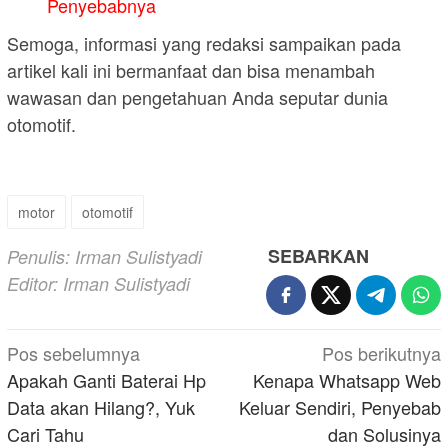
Penyebabnya
Semoga, informasi yang redaksi sampaikan pada
artikel kali ini bermanfaat dan bisa menambah
wawasan dan pengetahuan Anda seputar dunia
otomotif.
motor
otomotif
SEBARKAN
Penulis: Irman Sulistyadi
Editor: Irman Sulistyadi
Navigasi
Pos sebelumnya
Pos berikutnya
pos
Apakah Ganti Baterai Hp
Kenapa Whatsapp Web
Data akan Hilang?, Yuk
Keluar Sendiri, Penyebab
Cari Tahu
dan Solusinya