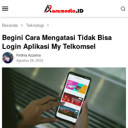
Loncat
Menu
ke
Mobile
konten
Beranda
Teknologi
Begini Cara Mengatasi Tidak Bisa
Login Aplikasi My Telkomsel
Firdhia Azzahra
Agustus 28, 2022