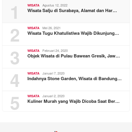
1
Agustus 12, 2022
WISATA
Wisata Salju di Surabaya, Alamat dan Har…
2
Mei 26, 2021
WISATA
Wisata Tugu Khatulistiwa Wajib Dikunjung…
3
Februari 24, 2020
WISATA
Objek Wisata di Pulau Bawean Gresik, Jaw…
4
Januari 7, 2020
WISATA
Indahnya Stone Garden, Wisata di Bandung…
5
Januari 2, 2020
WISATA
Kuliner Murah yang Wajib Dicoba Saat Ber…