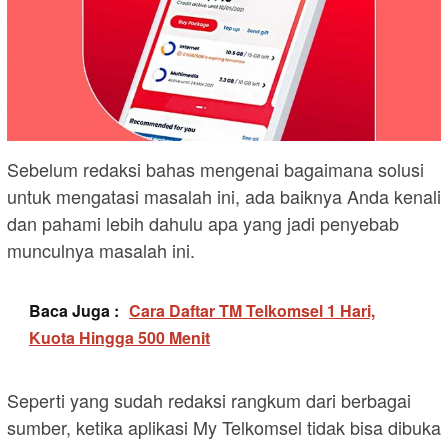
Sebelum redaksi bahas mengenai bagaimana solusi
untuk mengatasi masalah ini, ada baiknya Anda kenali
dan pahami lebih dahulu apa yang jadi penyebab
munculnya masalah ini.
Baca Juga :
Cara Daftar TM Telkomsel 1 Hari,
Kuota Hingga 500 Menit
Seperti yang sudah redaksi rangkum dari berbagai
sumber, ketika aplikasi My Telkomsel tidak bisa dibuka