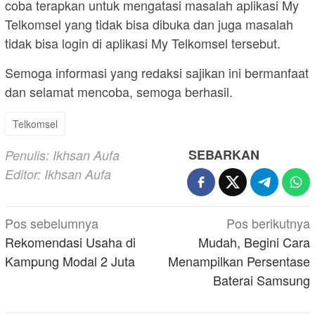
coba terapkan untuk mengatasi masalah aplikasi My
Telkomsel yang tidak bisa dibuka dan juga masalah
tidak bisa login di aplikasi My Telkomsel tersebut.
Semoga informasi yang redaksi sajikan ini bermanfaat
dan selamat mencoba, semoga berhasil.
Telkomsel
SEBARKAN
Penulis: Ikhsan Aufa
Editor: Ikhsan Aufa
Navigasi
Pos sebelumnya
Pos berikutnya
pos
Rekomendasi Usaha di
Mudah, Begini Cara
Kampung Modal 2 Juta
Menampilkan Persentase
Baterai Samsung