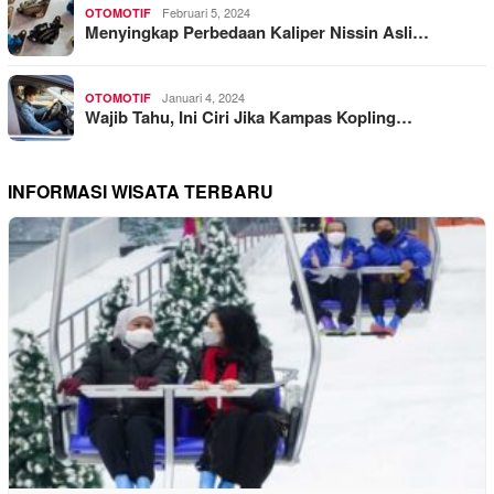
Februari 5, 2024
OTOMOTIF
Menyingkap Perbedaan Kaliper Nissin Asli…
Januari 4, 2024
OTOMOTIF
Wajib Tahu, Ini Ciri Jika Kampas Kopling…
INFORMASI WISATA TERBARU