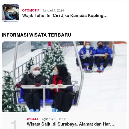
Januari 4, 2024
OTOMOTIF
Wajib Tahu, Ini Ciri Jika Kampas Kopling…
INFORMASI WISATA TERBARU
1
Agustus 12, 2022
WISATA
Wisata Salju di Surabaya, Alamat dan Har…