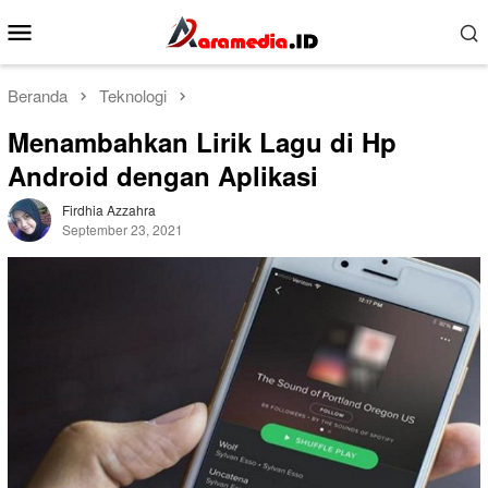
Loncat
Menu
ke
Mobile
konten
Beranda
Teknologi
Menambahkan Lirik Lagu di Hp
Android dengan Aplikasi
Firdhia Azzahra
September 23, 2021