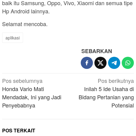
baik itu Samsung, Oppo, Vivo, Xiaomi dan semua tipe
Hp Android lainnya.
Selamat mencoba.
aplikasi
SEBARKAN
Navigasi
Pos sebelumnya
Pos berikutnya
pos
Honda Vario Mati
Inilah 5 Ide Usaha di
Mendadak, Ini yang Jadi
Bidang Pertanian yang
Penyebabnya
Potensial
POS TERKAIT