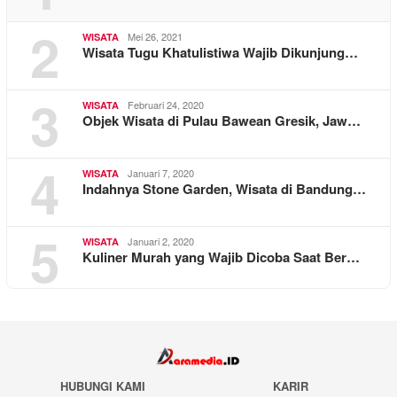
2
Mei 26, 2021
WISATA
Wisata Tugu Khatulistiwa Wajib Dikunjung…
3
Februari 24, 2020
WISATA
Objek Wisata di Pulau Bawean Gresik, Jaw…
4
Januari 7, 2020
WISATA
Indahnya Stone Garden, Wisata di Bandung…
5
Januari 2, 2020
WISATA
Kuliner Murah yang Wajib Dicoba Saat Ber…
HUBUNGI KAMI
KARIR