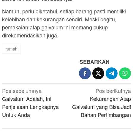
Namun, perlu diketahui, setiap barang pasti memiliki
kelebihan dan kekurangan sendiri. Meski begitu,
pemakaian atap galvalum ini memang cukup
direkomendasikan juga.
rumah
SEBARKAN
Navigasi
Pos sebelumnya
Pos berikutnya
pos
Galvalum Adalah, Ini
Kekurangan Atap
Penjelasan Lengkapnya
Galvalum yang Bisa Jadi
Untuk Anda
Bahan Pertimbangan