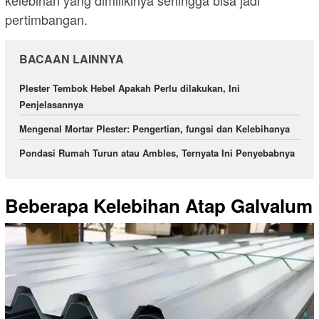
kelebihan yang dimilikinya sehingga bisa jadi
pertimbangan.
BACAAN LAINNYA
Plester Tembok Hebel Apakah Perlu dilakukan, Ini
Penjelasannya
Mengenal Mortar Plester: Pengertian, fungsi dan Kelebihanya
Pondasi Rumah Turun atau Ambles, Ternyata Ini Penyebabnya
Beberapa Kelebihan Atap Galvalum