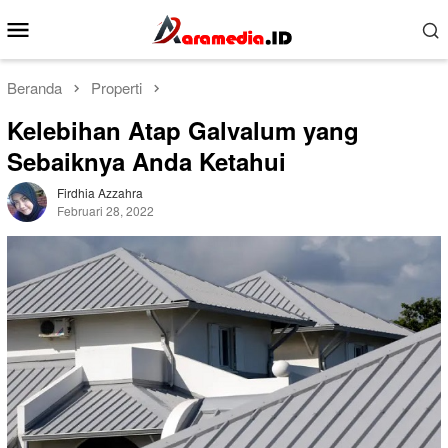
Loncat
Menu
ke
Mobile
konten
Beranda
Properti
Kelebihan Atap Galvalum yang
Sebaiknya Anda Ketahui
Firdhia Azzahra
Februari 28, 2022