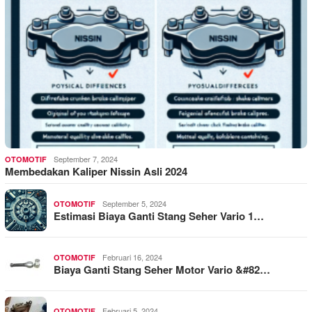
September 7, 2024
OTOMOTIF
Membedakan Kaliper Nissin Asli 2024
September 5, 2024
OTOMOTIF
Estimasi Biaya Ganti Stang Seher Vario 1…
Februari 16, 2024
OTOMOTIF
Biaya Ganti Stang Seher Motor Vario &#82…
Februari 5, 2024
OTOMOTIF