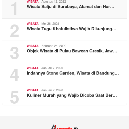
1
Agustus 12, 2022
WISATA
Wisata Salju di Surabaya, Alamat dan Har…
2
Mei 26, 2021
WISATA
Wisata Tugu Khatulistiwa Wajib Dikunjung…
3
Februari 24, 2020
WISATA
Objek Wisata di Pulau Bawean Gresik, Jaw…
4
Januari 7, 2020
WISATA
Indahnya Stone Garden, Wisata di Bandung…
5
Januari 2, 2020
WISATA
Kuliner Murah yang Wajib Dicoba Saat Ber…