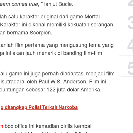
” lanjut Bucie.
eam comes true,
ah satu karakter original dari game Mortal
 Karakter ini dikenal memiliki kekuatan serangan
tan bernama Scorpion.
ukanlah film pertama yang mengusung tema yang
a ini akan jauh menarik di banding film-film
lu game ini juga pernah diadaptasi menjadi film
sutradarai oleh Paul W.S. Anderson. Film ini
euntungan sebesar 122 juta dolar Amerika.
ditangkap Polisi Terkait Narkoba
lm
box office ini kemudian dirilis kembali