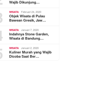
Wajib Dikunjung…
3
Februari 24, 2020
WISATA
Objek Wisata di Pulau
Bawean Gresik, Jaw…
4
Januari 7, 2020
WISATA
Indahnya Stone Garden,
Wisata di Bandung…
5
Januari 2, 2020
WISATA
Kuliner Murah yang Wajib
Dicoba Saat Ber…