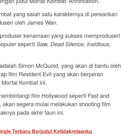
gan judul Mortal Kombat: Annihilation.
Kombat yang salah satu karakternya di pereankan
oduseri oleh James Wan.
 produser kenamaan yang sukses memproduseri
populer seperti
Saw, Dead Silence, Insidious,
adalah Simon McQuoid, yang akan di bantu oleh
p film Resident Evil yang akan berperan
 Mortal Kombat ini.
embintangi film Hollywood seperti Fast and
, akan segera mulai melakukan shooting film
daknya pada akhir taun ini.
Single Terbaru Berjudul Ketidakrelaanku