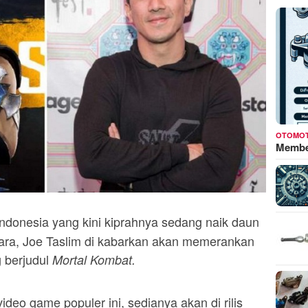
OTOMOT
Membed
Indonesia yang kini kiprahnya sedang naik daun
gara, Joe Taslim di kabarkan akan memerankan
g berjudul
Mortal Kombat.
video game populer ini, sedianya akan di rilis