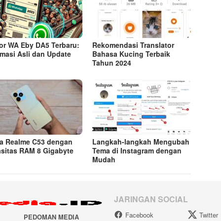
r WA Eby DA5 Terbaru:
Rekomendasi Translator
rmasi Asli dan Update
Bahasa Kucing Terbaik
Tahun 2024
a Realme C53 dengan
Langkah-langkah Mengubah
sitas RAM 8 Gigabyte
Tema di Instagram dengan
Mudah
JARINGAN SOCIAL
Facebook
Twitter
PEDOMAN MEDIA