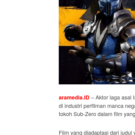
– Aktor laga asal 
aramedia.ID
di industri perfilman manca ne
tokoh Sub-Zero dalam film yan
Film yang diadaptasi dari judul 