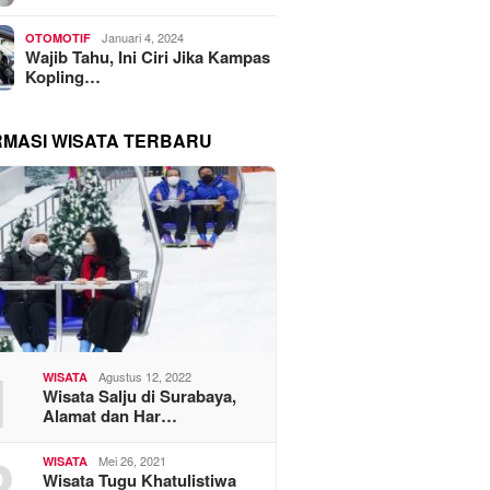
Januari 4, 2024
OTOMOTIF
Wajib Tahu, Ini Ciri Jika Kampas
Kopling…
RMASI WISATA TERBARU
1
Agustus 12, 2022
WISATA
Wisata Salju di Surabaya,
Alamat dan Har…
2
Mei 26, 2021
WISATA
Wisata Tugu Khatulistiwa