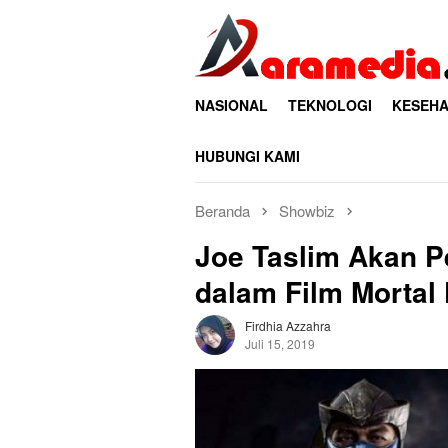
Loncat
ke
konten
NASIONAL
TEKNOLOGI
KESEHA
HUBUNGI KAMI
Beranda
Showbiz
Joe Taslim Akan P
dalam Film Mortal
Firdhia Azzahra
Juli 15, 2019