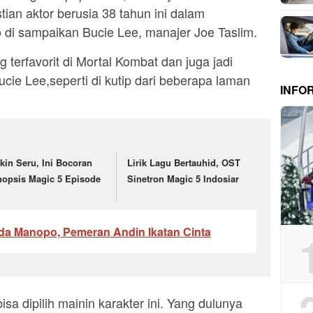
ian aktor berusia 38 tahun ini dalam
di sampaikan Bucie Lee, manajer Joe Taslim.
g terfavorit di Mortal Kombat dan juga jadi
Bucie Lee,seperti di kutip dari beberapa laman
INFO
kin Seru, Ini Bocoran
Lirik Lagu Bertauhid, OST
nopsis Magic 5 Episode
Sinetron Magic 5 Indosiar
a Manopo, Pemeran Andin Ikatan Cinta
a dipilih mainin karakter ini. Yang dulunya