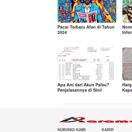
Pacar Terbaru Afan di Tahun
Nomo
2024
Info
Apa Arti dari Akun Palsu?
Harg
Penjelasannya di Sini!
Kapa
HUBUNGI KAMI
KARIR