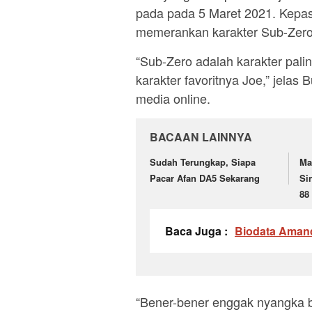
pada pada 5 Maret 2021. Kepast
memerankan karakter Sub-Zero 
“Sub-Zero adalah karakter palin
karakter favoritnya Joe,” jelas 
media online.
BACAAN LAINNYA
Sudah Terungkap, Siapa
Ma
Pacar Afan DA5 Sekarang
Si
88
Baca Juga :
Biodata Amand
“Bener-bener enggak nyangka bis