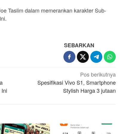
ri Joe Taslim dalam memerankan karakter Sub-
ni.
SEBARKAN
Pos berikutnya
ba
Spesifikasi Vivo S1, Smartphone
Ini
Stylish Harga 3 jutaan