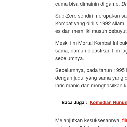
cuma bisa dimainin di game.
Dr
Sub-Zero sendiri merupakan sal
Kombat yang dirilis 1992 silam.
es dan memiliki musuh bebuyu
Meski fim Mortal Kombat ini b
sama, namun dipastikan film lag
sebelumnya.
Sebelumnya, pada tahun 1995 la
dengan judul yang sama yang di
laris manis dan menghasilkan k
Baca Juga :
Komedian Nunung 
Melanjutkan kesuksesannya,
fi