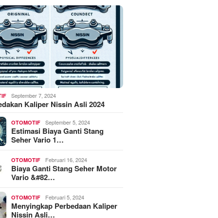
September 7, 2024
IF
akan Kaliper Nissin Asli 2024
September 5, 2024
OTOMOTIF
Estimasi Biaya Ganti Stang
Seher Vario 1…
Februari 16, 2024
OTOMOTIF
Biaya Ganti Stang Seher Motor
Vario &#82…
Februari 5, 2024
OTOMOTIF
Menyingkap Perbedaan Kaliper
Nissin Asli…