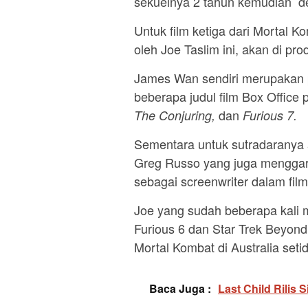
sekuelnya 2 tahun kemudian den
Untuk film ketiga dari Mortal 
oleh Joe Taslim ini, akan di pr
James Wan sendiri merupakan
beberapa judul film Box Office 
dan
The Conjuring,
Furious 7.
Sementara untuk sutradaranya 
Greg Russo yang juga menggara
sebagai screenwriter dalam film
Joe yang sudah beberapa kali m
Furious 6 dan Star Trek Beyond
Mortal Kombat di Australia seti
Baca Juga :
Last Child Rilis 