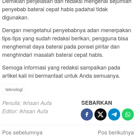
Demikian penjelasan dari redaksi mengenai sejumlah
penyebab baterai cepat habis padahal tidak
digunakan.
Dengan mengetahui penyebabnya adan menerpakan
tips-tips yang sudah redaksi berikan, pengguna bisa
menghemat daya baterai pada ponsel pintar dan
menghindari masalah baterai cepat habis.
Semoga informasi yang redaksi sampaikan pada
artikel kali ini bermanfaat untuk Anda semuanya.
teknologi
SEBARKAN
Penulis: Ikhsan Aufa
Editor: Ikhsan Aufa
Navigasi
Pos sebelumnya
Pos berikutnya