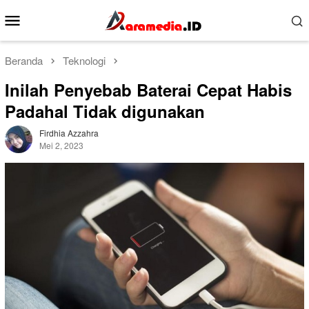
Loncat
Menu
ke
Mobile
konten
Beranda
Teknologi
Inilah Penyebab Baterai Cepat Habis
Padahal Tidak digunakan
Firdhia Azzahra
Mei 2, 2023