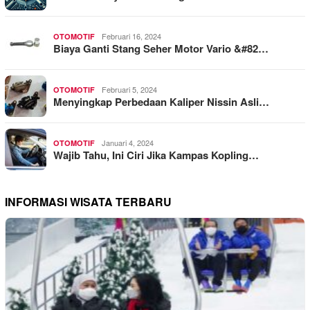
Februari 16, 2024
OTOMOTIF
Biaya Ganti Stang Seher Motor Vario &#82…
Februari 5, 2024
OTOMOTIF
Menyingkap Perbedaan Kaliper Nissin Asli…
Januari 4, 2024
OTOMOTIF
Wajib Tahu, Ini Ciri Jika Kampas Kopling…
INFORMASI WISATA TERBARU