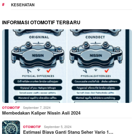
KESEHATAN
INFORMASI OTOMOTIF TERBARU
September 7, 2024
OTOMOTIF
Membedakan Kaliper Nissin Asli 2024
September 5, 2024
OTOMOTIF
Estimasi Biaya Ganti Stang Seher Vario 1…