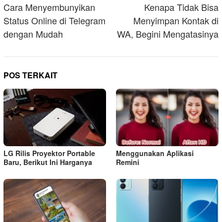
pos
Cara Menyembunyikan
Kenapa Tidak Bisa
Status Online di Telegram
Menyimpan Kontak di
dengan Mudah
WA, Begini Mengatasinya
POS TERKAIT
LG Rilis Proyektor Portable
Menggunakan Aplikasi
Baru, Berikut Ini Harganya
Remini