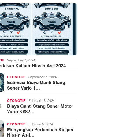
September 7, 2024
IF
akan Kaliper Nissin Asli 2024
September 5, 2024
OTOMOTIF
Estimasi Biaya Ganti Stang
Seher Vario 1…
Februari 16, 2024
OTOMOTIF
Biaya Ganti Stang Seher Motor
Vario &#82…
Februari 5, 2024
OTOMOTIF
Menyingkap Perbedaan Kaliper
Nissin Asli…