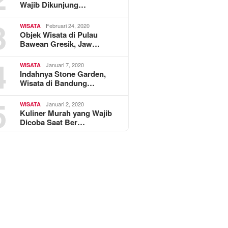
Wajib Dikunjung…
3
Februari 24, 2020
WISATA
Objek Wisata di Pulau
Bawean Gresik, Jaw…
4
Januari 7, 2020
WISATA
Indahnya Stone Garden,
Wisata di Bandung…
5
Januari 2, 2020
WISATA
Kuliner Murah yang Wajib
Dicoba Saat Ber…