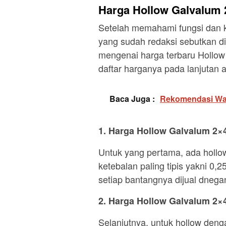
Harga Hollow Galvalum 
Setelah memahami fungsi dan k
yang sudah redaksi sebutkan di
mengenai harga terbaru Hollow
daftar harganya pada lanjutan ar
Baca Juga :
Rekomendasi Wa
1. Harga Hollow Galvalum 2×
Untuk yang pertama, ada hollo
ketebalan paling tipis yakni 0,
setiap bantangnya dijual dnega
2. Harga Hollow Galvalum 2×
Selanjutnya, untuk hollow den