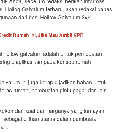
tuk Anda, sebelum redaksi berikan informasi
si Hollog Galvalum terbaru, akan redaksi bahas
gunaan dari besi Hollow Galvalum 2×4.
Kredit Rumah Ini, Jika Mau Ambil KPR
 hollow galvalum adalah untuk pembuatan
ering diaplikasikan pada konsep rumah
alvalum ini juga kerap dijadikan bahan untuk
teras rumah, pembuatan pintu pagar dan lain-
 kokoh dan kuat dan harganya yang lumayan
ni sebagai pilihan utama dalam pembuatan
ah.