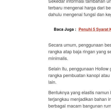
Sekedar informasi tambahan un
terbaru mengenai harga dari be
dahulu mengenai fungsi dan ke
Baca Juga :
Penuhi 5 Syarat 
Secara umum, penggunaan besi
rangka atap baja ringan yang s
minimalis.
Selain itu, penggunaan Hollow g
rangka pembuatan kanopi atau 
lain.
Bentuknya yang elastis namun
terjangkau menjadikan bahan i
berbagai macam bangunan rum