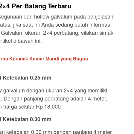
2×4 Per Batang Terbaru
egunaan dari hollow galvalum pada penjelasan
atas, jika saat ini Anda sedang butuh informas
 Galvalum ukuran 2×4 perbatang, silakan simak
tikel dibawah ini.
rna Keramik Kamar Mandi yang Bagus
4 Ketebalan 0.25 mm
w galvalum dengan ukuran 2×4 yang memiliki
25. Dengan panjang perbatang adalah 4 meter,
n harga sekitar Rp 18.000
4 Ketebalan 0.30 mm
gan ketebalan 0,30 mm dengan panjang 4 meter