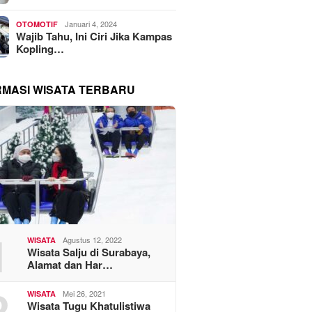
Januari 4, 2024
OTOMOTIF
Wajib Tahu, Ini Ciri Jika Kampas
Kopling…
RMASI WISATA TERBARU
1
Agustus 12, 2022
WISATA
Wisata Salju di Surabaya,
Alamat dan Har…
2
Mei 26, 2021
WISATA
Wisata Tugu Khatulistiwa