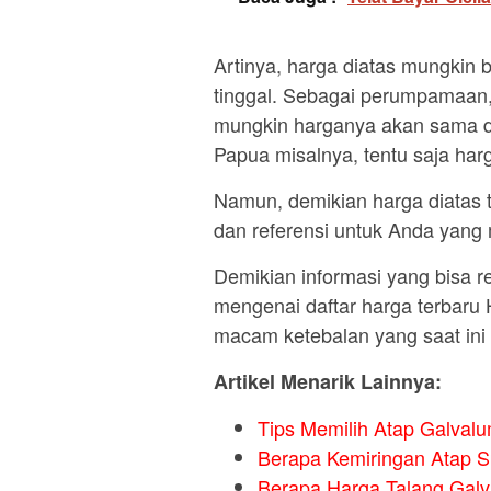
Artinya, harga diatas mungkin 
tinggal. Sebagai perumpamaan,
mungkin harganya akan sama den
Papua misalnya, tentu saja har
Namun, demikian harga diatas t
dan referensi untuk Anda yan
Demikian informasi yang bisa r
mengenai daftar harga terbaru
macam ketebalan yang saat ini 
Artikel Menarik Lainnya:
Tips Memilih Atap Galval
Berapa Kemiringan Atap Sp
Berapa Harga Talang Galva