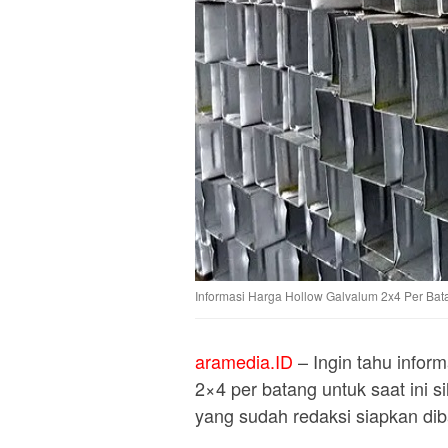
Informasi Harga Hollow Galvalum 2x4 Per Bat
aramedia.ID
– Ingin tahu infor
2×4 per batang untuk saat ini s
yang sudah redaksi siapkan dib