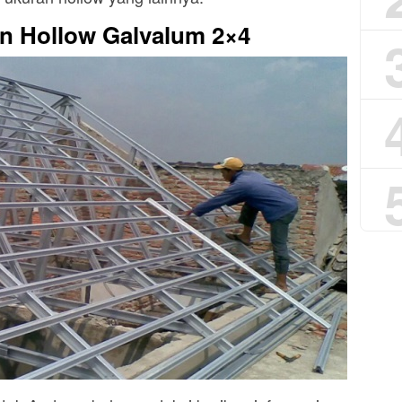
n Hollow Galvalum 2×4