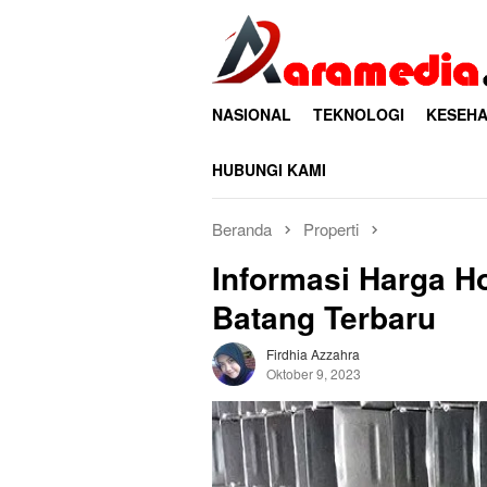
Loncat
ke
konten
NASIONAL
TEKNOLOGI
KESEHA
HUBUNGI KAMI
Beranda
Properti
Informasi Harga H
Batang Terbaru
Firdhia Azzahra
Oktober 9, 2023