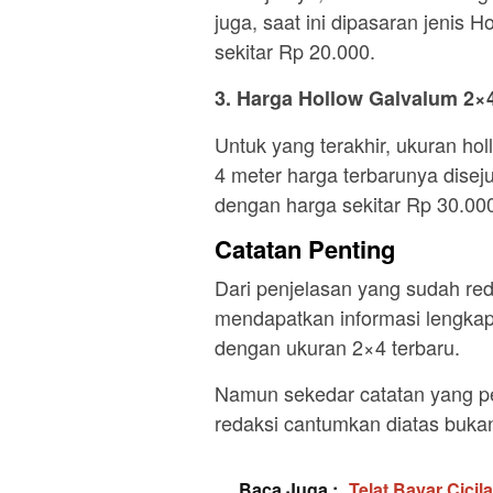
juga, saat ini dipasaran jenis 
sekitar Rp 20.000.
3. Harga Hollow Galvalum 2×
Untuk yang terakhir, ukuran h
4 meter harga terbarunya diseju
dengan harga sekitar Rp 30.00
Catatan Penting
Dari penjelasan yang sudah reda
mendapatkan informasi lengkap
dengan ukuran 2×4 terbaru.
Namun sekedar catatan yang pe
redaksi cantumkan diatas bukan
Baca Juga :
Telat Bayar Cici