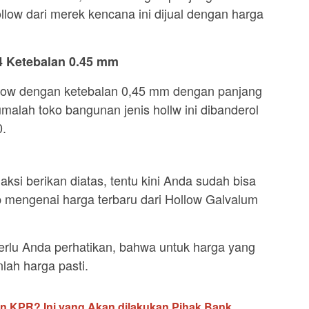
Hollow dari merek kencana ini dijual dengan harga
4 Ketebalan 0.45 mm
ollow dengan ketebalan 0,45 mm dengan panjang
malah toko bangunan jenis hollw ini dibanderol
0.
ksi berikan diatas, tentu kini Anda sudah bisa
 mengenai harga terbaru dari Hollow Galvalum
rlu Anda perhatikan, bahwa untuk harga yang
lah harga pasti.
lan KPR? Ini yang Akan dilakukan Pihak Bank