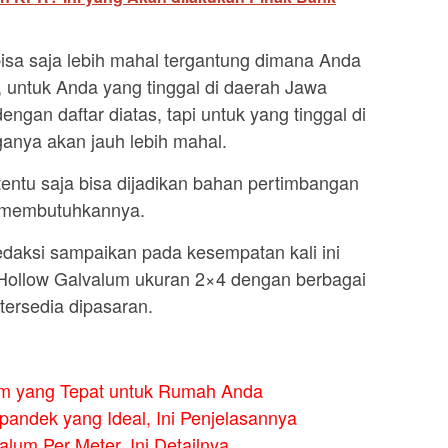
bisa saja lebih mahal tergantung dimana Anda
 untuk Anda yang tinggal di daerah Jawa
gan daftar diatas, tapi untuk yang tinggal di
ganya akan jauh lebih mahal.
entu saja bisa dijadikan bahan pertimbangan
g membutuhkannya.
edaksi sampaikan pada kesempatan kali ini
 Hollow Galvalum ukuran 2×4 dengan berbagai
tersedia dipasaran.
um yang Tepat untuk Rumah Anda
andek yang Ideal, Ini Penjelasannya
lum Per Meter, Ini Detailnya