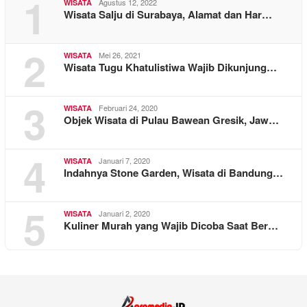
1
Agustus 12, 2022
WISATA
Wisata Salju di Surabaya, Alamat dan Har…
2
Mei 26, 2021
WISATA
Wisata Tugu Khatulistiwa Wajib Dikunjung…
3
Februari 24, 2020
WISATA
Objek Wisata di Pulau Bawean Gresik, Jaw…
4
Januari 7, 2020
WISATA
Indahnya Stone Garden, Wisata di Bandung…
5
Januari 2, 2020
WISATA
Kuliner Murah yang Wajib Dicoba Saat Ber…