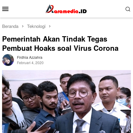
Loncat
Menu
ke
Mobile
konten
Beranda
Teknologi
Pemerintah Akan Tindak Tegas
Pembuat Hoaks soal Virus Corona
Firdhia Azzahra
Februari 4, 2020