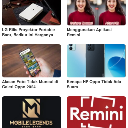
LG Rilis Proyektor Portable
Menggunakan Aplikasi
Baru, Berikut Ini Harganya
Remini
Alasan Foto Tidak Muncul di
Kenapa HP Oppo Tidak Ada
Galeri Oppo 2024
Suara