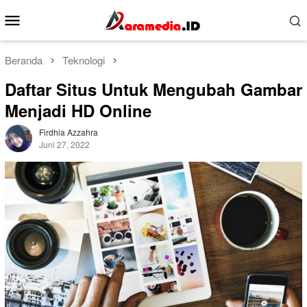
Loncat
Menu
ke
Mobile
konten
Beranda
Teknologi
Daftar Situs Untuk Mengubah Gambar
Menjadi HD Online
Firdhia Azzahra
Juni 27, 2022