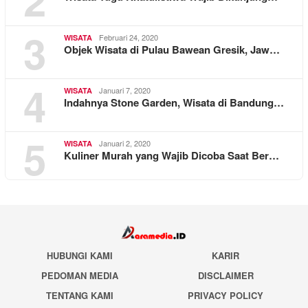
3
Februari 24, 2020
WISATA
Objek Wisata di Pulau Bawean Gresik, Jaw…
4
Januari 7, 2020
WISATA
Indahnya Stone Garden, Wisata di Bandung…
5
Januari 2, 2020
WISATA
Kuliner Murah yang Wajib Dicoba Saat Ber…
HUBUNGI KAMI
KARIR
PEDOMAN MEDIA
DISCLAIMER
TENTANG KAMI
PRIVACY POLICY