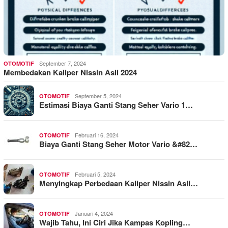
September 7, 2024
OTOMOTIF
Membedakan Kaliper Nissin Asli 2024
September 5, 2024
OTOMOTIF
Estimasi Biaya Ganti Stang Seher Vario 1…
Februari 16, 2024
OTOMOTIF
Biaya Ganti Stang Seher Motor Vario &#82…
Februari 5, 2024
OTOMOTIF
Menyingkap Perbedaan Kaliper Nissin Asli…
Januari 4, 2024
OTOMOTIF
Wajib Tahu, Ini Ciri Jika Kampas Kopling…