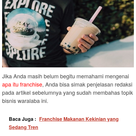
Jika Anda masih belum begitu memahami mengenai
apa itu franchise
, Anda bisa simak penjelasan redaksi
pada artikel sebelumnya yang sudah membahas topik
bisnis waralaba ini.
Baca Juga :
Franchise Makanan Kekinian yang
Sedang Tren