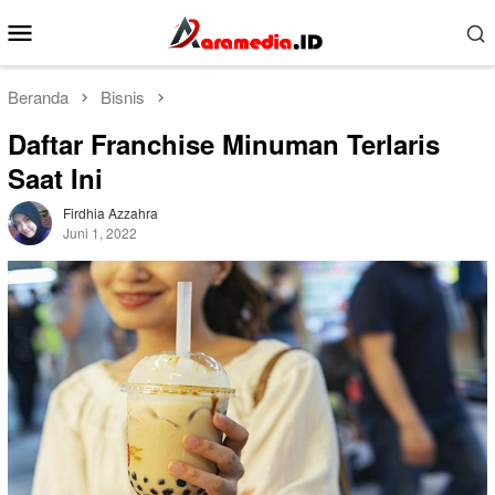
Loncat
Menu
ke
Mobile
konten
Beranda
Bisnis
Daftar Franchise Minuman Terlaris
Saat Ini
Firdhia Azzahra
Juni 1, 2022