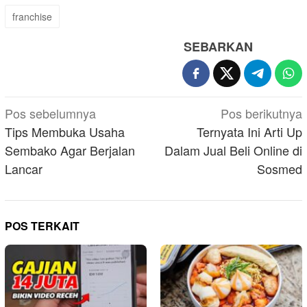
franchise
SEBARKAN
Navigasi
Pos sebelumnya
Pos berikutnya
pos
Tips Membuka Usaha
Ternyata Ini Arti Up
Sembako Agar Berjalan
Dalam Jual Beli Online di
Lancar
Sosmed
POS TERKAIT