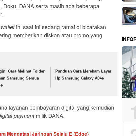
a, Doku, DANA serta masih ada beberapa
r.
ini saat ini sedang ramai di bicarakan
-wallet
ering memberikan diskon atau promo yang
INFO
gini Cara Melihat Folder
Panduan Cara Merekam Layar
an Samsung Semua
Hp Samsung Galaxy A04e
pe
una layanan pembayaran digital yang kemudian
milik DANA.
igital payment
a Mengatasi Jaringan Selalu E (Edge)