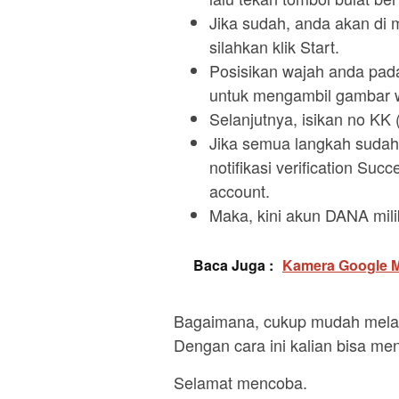
Jika sudah, anda akan di m
silahkan klik Start.
Posisikan wajah anda pada 
untuk mengambil gambar 
Selanjutnya, isikan no KK (
Jika semua langkah sudah
notifikasi verification Su
account.
Maka, kini akun DANA mil
Baca Juga :
Kamera Google Me
Bagaimana, cukup mudah mela
Dengan cara ini kalian bisa meni
Selamat mencoba.