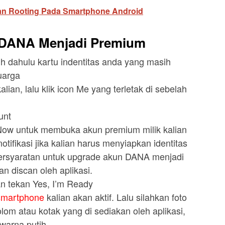
n Rooting Pada Smartphone Android
 DANA Menjadi Premium
h dahulu kartu indentitas anda yang masih
uarga
lian, lalu klik icon Me yang terletak di sebelah
unt
 Now untuk membuka akun premium milik kalian
ifikasi jika kalian harus menyiapkan identitas
persyaratan untuk upgrade akun DANA menjadi
n discan oleh aplikasi.
an tekan Yes, I’m Ready
smartphone
kalian akan aktif. Lalu silahkan foto
olom atau kotak yang di sediakan oleh aplikasi,
rwarna putih.