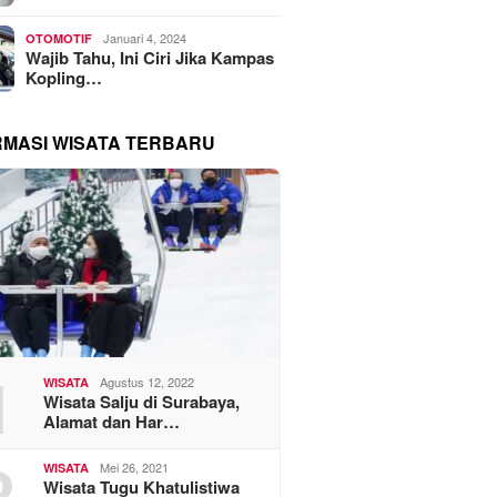
Januari 4, 2024
OTOMOTIF
Wajib Tahu, Ini Ciri Jika Kampas
Kopling…
RMASI WISATA TERBARU
1
Agustus 12, 2022
WISATA
Wisata Salju di Surabaya,
Alamat dan Har…
2
Mei 26, 2021
WISATA
Wisata Tugu Khatulistiwa