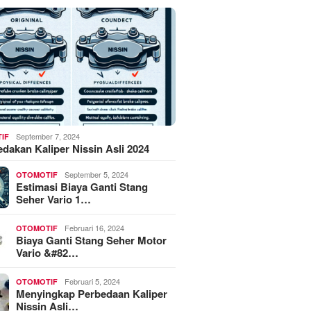
September 7, 2024
IF
akan Kaliper Nissin Asli 2024
September 5, 2024
OTOMOTIF
Estimasi Biaya Ganti Stang
Seher Vario 1…
Februari 16, 2024
OTOMOTIF
Biaya Ganti Stang Seher Motor
Vario &#82…
Februari 5, 2024
OTOMOTIF
Menyingkap Perbedaan Kaliper
Nissin Asli…