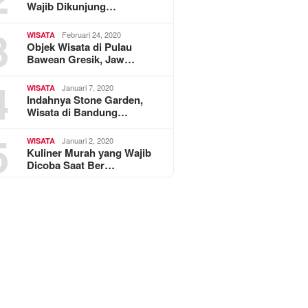
Wajib Dikunjung…
3
Februari 24, 2020
WISATA
Objek Wisata di Pulau
Bawean Gresik, Jaw…
4
Januari 7, 2020
WISATA
Indahnya Stone Garden,
Wisata di Bandung…
5
Januari 2, 2020
WISATA
Kuliner Murah yang Wajib
Dicoba Saat Ber…