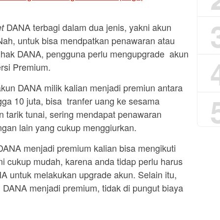
DANA terbagi dalam dua jenis, yakni akun
t
Nah, untuk bisa mendpatkan penawaran atau
 pihak DANA, pengguna perlu mengupgrade akun
rsi Premium.
kun DANA milik kalian menjadi premiun antara
ga 10 juta, bisa tranfer uang ke sesama
 tarik tunai, sering mendapat penawaran
ngan lain yang cukup menggiurkan.
DANA menjadi premium kalian bisa mengikuti
 ini cukup mudah, karena anda tidap perlu harus
A untuk melakukan upgrade akun. Selain itu,
DANA menjadi premium, tidak di pungut biaya