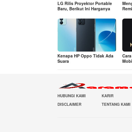
LG Rilis Proyektor Portable
Meng
Baru, Berikut Ini Harganya
Remi
Kenapa HP Oppo Tidak Ada
Cara
Suara
Mobi
HUBUNGI KAMI
KARIR
DISCLAIMER
TENTANG KAMI