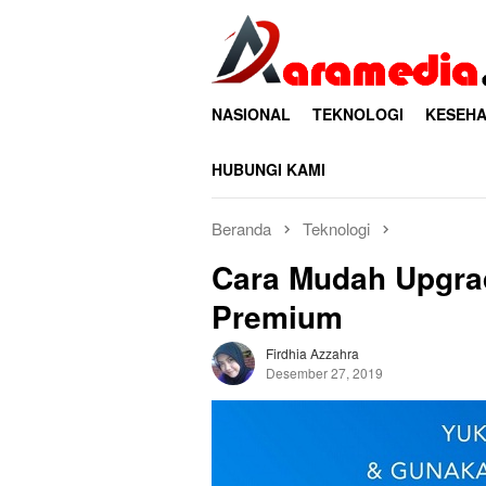
Loncat
ke
konten
NASIONAL
TEKNOLOGI
KESEHA
HUBUNGI KAMI
Beranda
Teknologi
Cara Mudah Upgra
Premium
Firdhia Azzahra
Desember 27, 2019