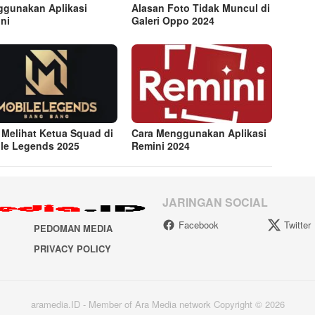
gunakan Aplikasi
Alasan Foto Tidak Muncul di
ni
Galeri Oppo 2024
 Melihat Ketua Squad di
Cara Menggunakan Aplikasi
le Legends 2025
Remini 2024
JARINGAN SOCIAL
Facebook
Twitter
PEDOMAN MEDIA
PRIVACY POLICY
aramedia.ID - Member of Ara Media network Copyright © 2026