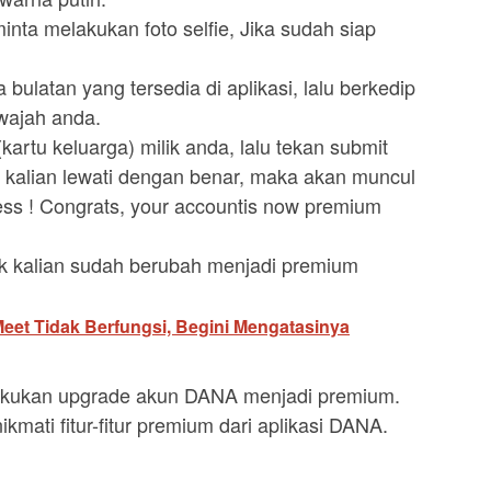
inta melakukan foto selfie, Jika sudah siap
bulatan yang tersedia di aplikasi, lalu berkedip
wajah anda.
kartu keluarga) milik anda, lalu tekan submit
 kalian lewati dengan benar, maka akan muncul
ccess ! Congrats, your accountis now premium
ik kalian sudah berubah menjadi premium
et Tidak Berfungsi, Begini Mengatasinya
kukan upgrade akun DANA menjadi premium.
kmati fitur-fitur premium dari aplikasi DANA.