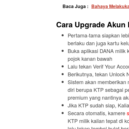
Baca Juga :
Bahaya Melakuka
Cara Upgrade Akun
Pertama-tama siapkan lebi
berlaku dan juga kartu kel
Buka aplikasi DANA milik ka
pojok kanan bawah
Lalu tekan Verif Your Acco
Berikutnya, tekan Unlock
Sistem akan memberikan not
diri berupa KTP sebagai 
premium yang nantinya aka
Jika KTP sudah siap, Kali
Secara otomatis, kamere
KTP milik kalian tepat di k
lalu tekan tombol bulat be