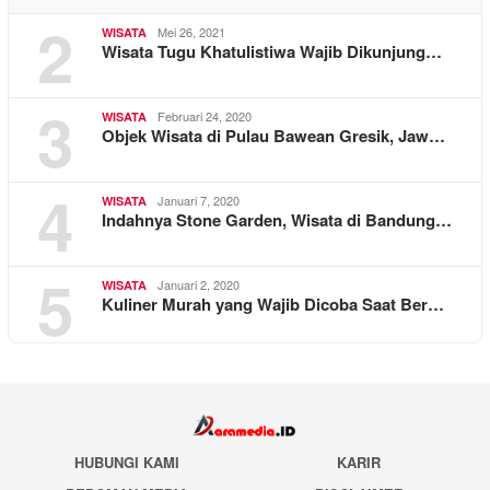
2
Mei 26, 2021
WISATA
Wisata Tugu Khatulistiwa Wajib Dikunjung…
3
Februari 24, 2020
WISATA
Objek Wisata di Pulau Bawean Gresik, Jaw…
4
Januari 7, 2020
WISATA
Indahnya Stone Garden, Wisata di Bandung…
5
Januari 2, 2020
WISATA
Kuliner Murah yang Wajib Dicoba Saat Ber…
HUBUNGI KAMI
KARIR