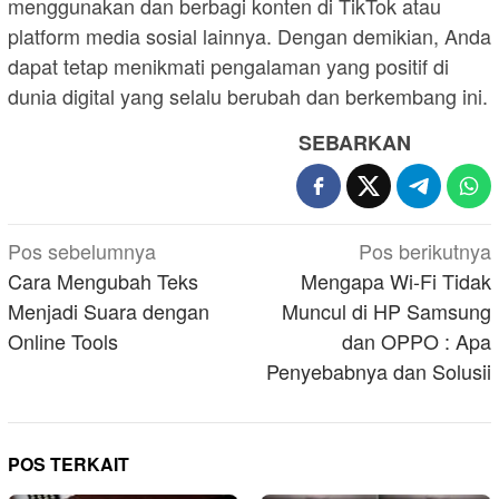
menggunakan dan berbagi konten di TikTok atau
platform media sosial lainnya. Dengan demikian, Anda
dapat tetap menikmati pengalaman yang positif di
dunia digital yang selalu berubah dan berkembang ini.
SEBARKAN
Navigasi
Pos sebelumnya
Pos berikutnya
pos
Cara Mengubah Teks
Mengapa Wi-Fi Tidak
Menjadi Suara dengan
Muncul di HP Samsung
Online Tools
dan OPPO : Apa
Penyebabnya dan Solusii
POS TERKAIT