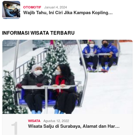
Januari 4, 2024
OTOMOTIF
Wajib Tahu, Ini Ciri Jika Kampas Kopling…
INFORMASI WISATA TERBARU
1
Agustus 12, 2022
WISATA
Wisata Salju di Surabaya, Alamat dan Har…