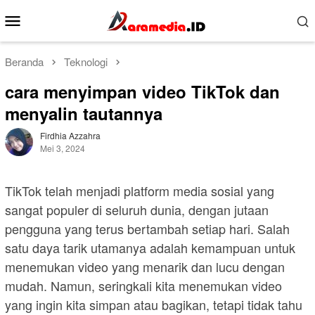
Loncat
Menu
ke
Mobile
konten
Beranda
Teknologi
cara menyimpan video TikTok dan
menyalin tautannya
Firdhia Azzahra
Mei 3, 2024
TikTok telah menjadi platform media sosial yang
sangat populer di seluruh dunia, dengan jutaan
pengguna yang terus bertambah setiap hari. Salah
satu daya tarik utamanya adalah kemampuan untuk
menemukan video yang menarik dan lucu dengan
mudah. Namun, seringkali kita menemukan video
yang ingin kita simpan atau bagikan, tetapi tidak tahu