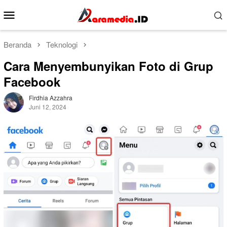
Loncat
Menu
ke
Mobile
konten
Beranda
Teknologi
Cara Menyembunyikan Foto di Grup
Facebook
Firdhia Azzahra
Juni 12, 2024