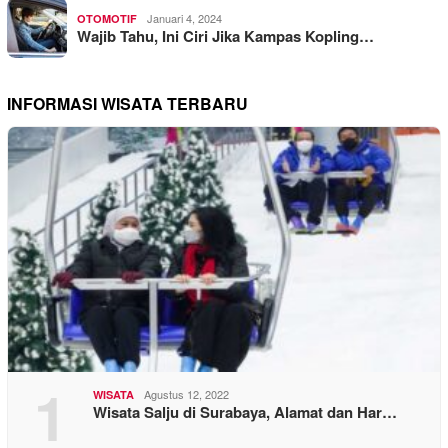
Januari 4, 2024
OTOMOTIF
Wajib Tahu, Ini Ciri Jika Kampas Kopling…
INFORMASI WISATA TERBARU
1
Agustus 12, 2022
WISATA
Wisata Salju di Surabaya, Alamat dan Har…