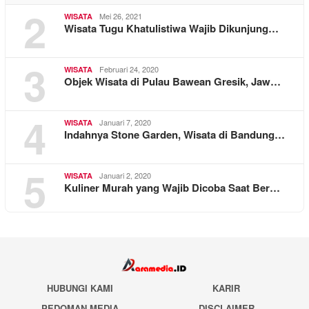
2
Mei 26, 2021
WISATA
Wisata Tugu Khatulistiwa Wajib Dikunjung…
3
Februari 24, 2020
WISATA
Objek Wisata di Pulau Bawean Gresik, Jaw…
4
Januari 7, 2020
WISATA
Indahnya Stone Garden, Wisata di Bandung…
5
Januari 2, 2020
WISATA
Kuliner Murah yang Wajib Dicoba Saat Ber…
HUBUNGI KAMI
KARIR
PEDOMAN MEDIA
DISCLAIMER