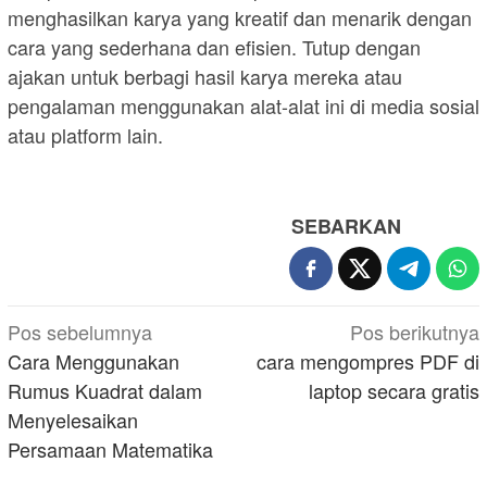
menghasilkan karya yang kreatif dan menarik dengan
cara yang sederhana dan efisien. Tutup dengan
ajakan untuk berbagi hasil karya mereka atau
pengalaman menggunakan alat-alat ini di media sosial
atau platform lain.
SEBARKAN
Navigasi
Pos sebelumnya
Pos berikutnya
pos
Cara Menggunakan
cara mengompres PDF di
Rumus Kuadrat dalam
laptop secara gratis
Menyelesaikan
Persamaan Matematika