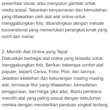
presentasi visual, atau menyusun gambar untuk
media sosial. Tekankan kenyamanan dan kemudahan
yang ditawarkan oleh alat-alat online untuk
menggabungkan foto, dibandingkan dengan metode
konvensional yang memerlukan perangkat lunak yang
rumit dan mahal.
2: Memilih Alat Online yang Tepat
Diskusikan berbagai alat online yang tersedia untuk
menggabungkan foto. Berikan beberapa contoh alat
populer, seperti Canva, Fotor, Pixlr, dan lainnya.
Jelaskan kelebihan dan kekurangan masing-masing
alat, termasuk fitur yang ditawarkan, kemudahan
penggunaan, dan harga (jika ada). Bantu pembaca
memilih alat yang paling sesuai dengan kebutuhan
mereka dengan memberikan panduan singkat tentang