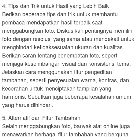
4: Tips dan Trik untuk Hasil yang Lebih Baik
Berikan beberapa tips dan trik untuk membantu
pembaca mendapatkan hasil terbaik saat
menggabungkan foto. Diskusikan pentingnya memilih
foto dengan resolusi yang sama atau mendekati untuk
menghindari ketidaksesuaian ukuran dan kualitas.
Berikan saran tentang penempatan foto, seperti
menjaga keseimbangan visual dan konsistensi tema.
Jelaskan cara menggunakan fitur pengeditan
tambahan, seperti penyesuaian warna, kontras, dan
kecerahan untuk menciptakan tampilan yang
harmonis. Sebutkan juga beberapa kesalahan umum
yang harus dihindari.
5: Alternatif dan Fitur Tambahan
Selain menggabungkan foto, banyak alat online juga
menawarkan berbagai fitur tambahan yang berguna.