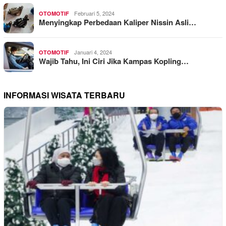
Februari 5, 2024
OTOMOTIF
Menyingkap Perbedaan Kaliper Nissin Asli…
Januari 4, 2024
OTOMOTIF
Wajib Tahu, Ini Ciri Jika Kampas Kopling…
INFORMASI WISATA TERBARU