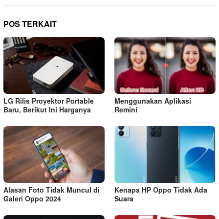
POS TERKAIT
LG Rilis Proyektor Portable
Menggunakan Aplikasi
Baru, Berikut Ini Harganya
Remini
Alasan Foto Tidak Muncul di
Kenapa HP Oppo Tidak Ada
Galeri Oppo 2024
Suara