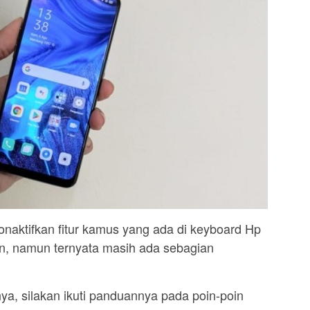
naktifkan fitur kamus yang ada di keyboard Hp
n, namun ternyata masih ada sebagian
ya, silakan ikuti panduannya pada poin-poin