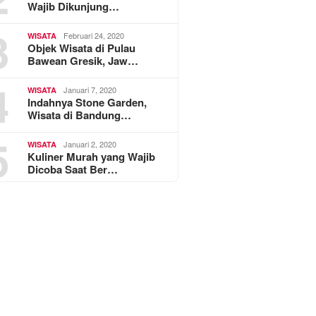
Wajib Dikunjung…
3
Februari 24, 2020
WISATA
Objek Wisata di Pulau
Bawean Gresik, Jaw…
4
Januari 7, 2020
WISATA
Indahnya Stone Garden,
Wisata di Bandung…
5
Januari 2, 2020
WISATA
Kuliner Murah yang Wajib
Dicoba Saat Ber…