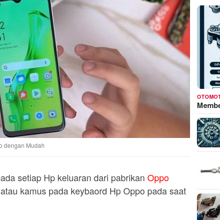
OTOMOT
Membed
po dengan Mudah
pada setiap Hp keluaran dari pabrikan
Oppo
ata atau kamus pada keybaord Hp Oppo pada saat