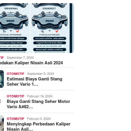
September 7, 2024
IF
akan Kaliper Nissin Asli 2024
September 5, 2024
OTOMOTIF
Estimasi Biaya Ganti Stang
Seher Vario 1…
Februari 16, 2024
OTOMOTIF
Biaya Ganti Stang Seher Motor
Vario &#82…
Februari 5, 2024
OTOMOTIF
Menyingkap Perbedaan Kaliper
Nissin Asli…