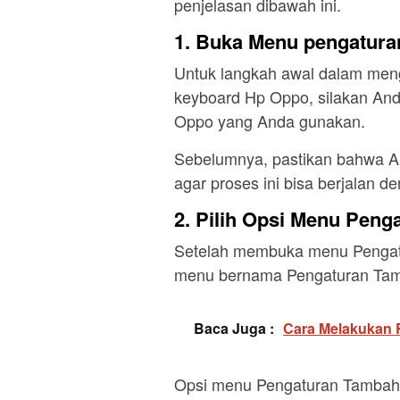
penjelasan dibawah ini.
1. Buka Menu pengatura
Untuk langkah awal dalam mengh
keyboard Hp Oppo, silakan An
Oppo yang Anda gunakan.
Sebelumnya, pastikan bahwa A
agar proses ini bisa berjalan d
2. Pilih Opsi Menu Pen
Setelah membuka menu Pengatur
menu bernama Pengaturan Tamba
Baca Juga :
Cara Melakukan R
Opsi menu Pengaturan Tambahan