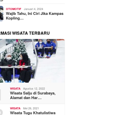
Januari 4, 2024
OTOMOTIF
Wajib Tahu, Ini Ciri Jika Kampas
Kopling…
RMASI WISATA TERBARU
1
Agustus 12, 2022
WISATA
Wisata Salju di Surabaya,
Alamat dan Har…
2
Mei 26, 2021
WISATA
Wisata Tugu Khatulistiwa