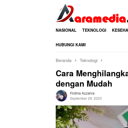
Loncat
ke
konten
NASIONAL
TEKNOLOGI
KESEHA
HUBUNGI KAMI
Beranda
Teknologi
Cara Menghilangk
dengan Mudah
Firdhia Azzahra
September 29, 2023