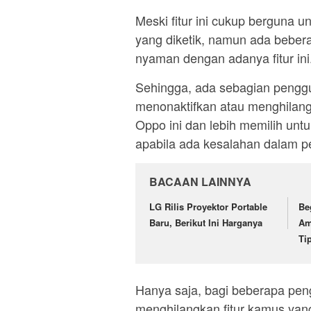
Meski fitur ini cukup berguna 
yang diketik, namun ada beber
nyaman dengan adanya fitur ini
Sehingga, ada sebagian pengg
menonaktifkan atau menghilan
Oppo ini dan lebih memilih un
apabila ada kesalahan dalam p
BACAAN LAINNYA
LG Rilis Proyektor Portable
Be
Baru, Berikut Ini Harganya
Am
Ti
Hanya saja, bagi beberapa pen
menghilangkan fitur kamus yan