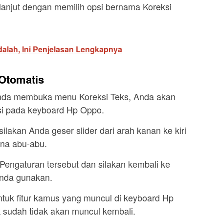
lanjut dengan memilih opsi bernama Koreksi
Adalah, Ini Penjelasan Lengkapnya
 Otomatis
 Anda membuka menu Koreksi Teks, Anda akan
si pada keyboard Hp Oppo.
ilakan Anda geser slider dari arah kanan ke kiri
ana abu-abu.
 Pengaturan tersebut dan silakan kembali ke
Anda gunakan.
ntuk fitur kamus yang muncul di keyboard Hp
 sudah tidak akan muncul kembali.