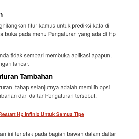
n
ilangkan fitur kamus untuk prediksi kata di
da buka pada menu Pengaturan yang ada di Hp
nda tidak sembari membuka aplikasi apapun,
engan lancar.
gaturan Tambahan
an, tahap selanjutnya adalah memilih opsi
han dari daftar Pengaturan tersebut.
estart Hp Infinix Untuk Semua Tipe
 ini terletak pada bagian bawah dalam daftar