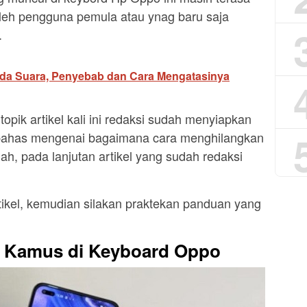
oleh pengguna pemula atau ynag baru saja
.
da Suara, Penyebab dan Cara Mengatasinya
topik artikel kali ini redaksi sudah menyiapkan
bahas mengenai bagaimana cara menghilangkan
, pada lanjutan artikel yang sudah redaksi
rtikel, kemudian silakan praktekan panduan yang
 Kamus di Keyboard Oppo