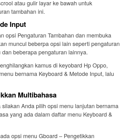
crool atau gulir layar ke bawah untuk
an tambahan ini.
de Input
kan opsi Pengaturan Tambahan dan membuka
kan muncul beberpa opsi lain seperti pengaturan
 dan beberapa pengaturan lainnya.
menghilangkan kamus di keyobard Hp Oppo,
 menu bernama Keyboard & Metode Input, lalu
tikkan Multibahasa
a silakan Anda pilih opsi menu lanjutan bernama
hasa yang ada dalam daftar menu Keyboard &
pada opsi menu Gboard – Pengetikkan