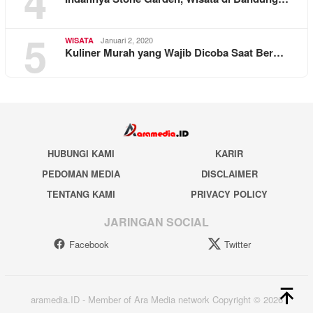
4
5
Januari 2, 2020
WISATA
Kuliner Murah yang Wajib Dicoba Saat Ber…
HUBUNGI KAMI
KARIR
PEDOMAN MEDIA
DISCLAIMER
TENTANG KAMI
PRIVACY POLICY
JARINGAN SOCIAL
Facebook
Twitter
aramedia.ID - Member of Ara Media network Copyright © 2026