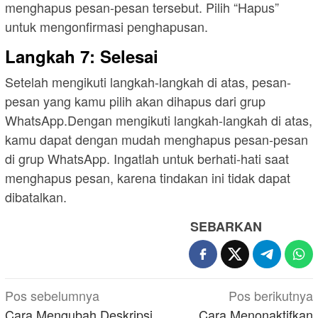
menghapus pesan-pesan tersebut. Pilih “Hapus”
untuk mengonfirmasi penghapusan.
Langkah 7: Selesai
Setelah mengikuti langkah-langkah di atas, pesan-
pesan yang kamu pilih akan dihapus dari grup
WhatsApp.Dengan mengikuti langkah-langkah di atas,
kamu dapat dengan mudah menghapus pesan-pesan
di grup WhatsApp. Ingatlah untuk berhati-hati saat
menghapus pesan, karena tindakan ini tidak dapat
dibatalkan.
SEBARKAN
Navigasi
Pos sebelumnya
Pos berikutnya
pos
Cara Mengubah Deskripsi
Cara Menonaktifkan