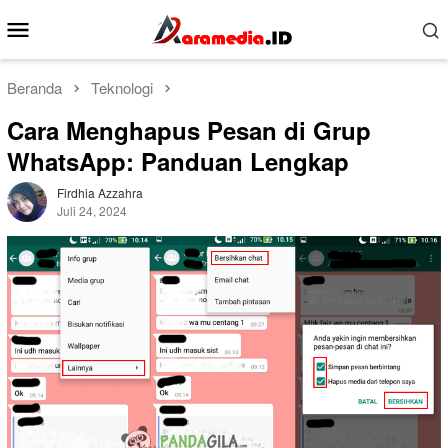
Loncat
Menu
ke
Mobile
konten
Beranda
Teknologi
Cara Menghapus Pesan di Grup
WhatsApp: Panduan Lengkap
Firdhia Azzahra
Juli 24, 2024