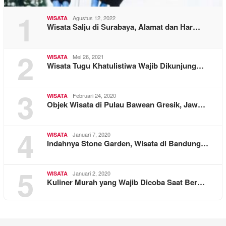
1
Agustus 12, 2022
WISATA
Wisata Salju di Surabaya, Alamat dan Har…
2
Mei 26, 2021
WISATA
Wisata Tugu Khatulistiwa Wajib Dikunjung…
3
Februari 24, 2020
WISATA
Objek Wisata di Pulau Bawean Gresik, Jaw…
4
Januari 7, 2020
WISATA
Indahnya Stone Garden, Wisata di Bandung…
5
Januari 2, 2020
WISATA
Kuliner Murah yang Wajib Dicoba Saat Ber…