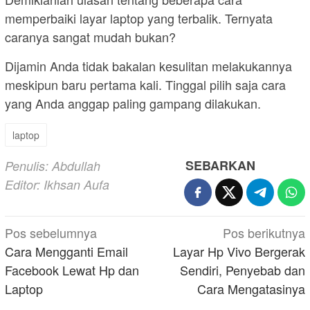
memperbaiki layar laptop yang terbalik. Ternyata
caranya sangat mudah bukan?
Dijamin Anda tidak bakalan kesulitan melakukannya
meskipun baru pertama kali. Tinggal pilih saja cara
yang Anda anggap paling gampang dilakukan.
laptop
SEBARKAN
Penulis: Abdullah
Editor: Ikhsan Aufa
Navigasi
Pos sebelumnya
Pos berikutnya
pos
Cara Mengganti Email
Layar Hp Vivo Bergerak
Facebook Lewat Hp dan
Sendiri, Penyebab dan
Laptop
Cara Mengatasinya