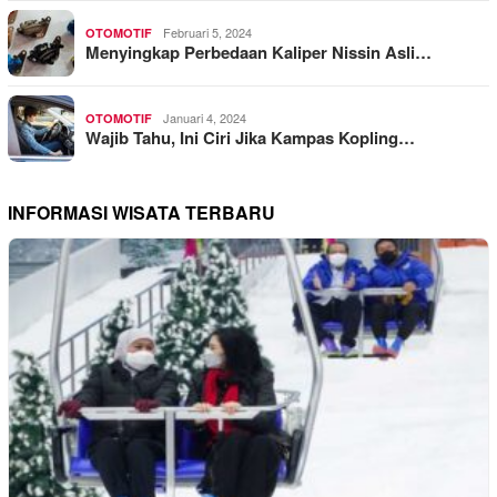
Februari 5, 2024
OTOMOTIF
Menyingkap Perbedaan Kaliper Nissin Asli…
Januari 4, 2024
OTOMOTIF
Wajib Tahu, Ini Ciri Jika Kampas Kopling…
INFORMASI WISATA TERBARU