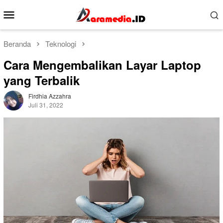
Loncat
Menu
ke
Mobile
konten
Beranda
Teknologi
Cara Mengembalikan Layar Laptop
yang Terbalik
Firdhia Azzahra
Juli 31, 2022