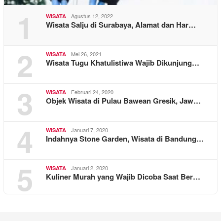
1
Agustus 12, 2022
WISATA
Wisata Salju di Surabaya, Alamat dan Har…
2
Mei 26, 2021
WISATA
Wisata Tugu Khatulistiwa Wajib Dikunjung…
3
Februari 24, 2020
WISATA
Objek Wisata di Pulau Bawean Gresik, Jaw…
4
Januari 7, 2020
WISATA
Indahnya Stone Garden, Wisata di Bandung…
5
Januari 2, 2020
WISATA
Kuliner Murah yang Wajib Dicoba Saat Ber…