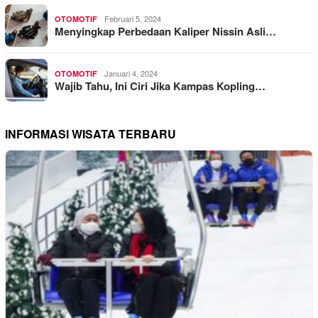
Februari 5, 2024
OTOMOTIF
Menyingkap Perbedaan Kaliper Nissin Asli…
Januari 4, 2024
OTOMOTIF
Wajib Tahu, Ini Ciri Jika Kampas Kopling…
INFORMASI WISATA TERBARU