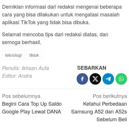
Demikian informasi dari redaksi mengenai beberapa
cara yang bisa dilakukan untuk mengatasi masalah
aplikasi TikTok yang tidak bisa dibuka.
Selamat mencoba tips dari redaksi diatas, dan
semoga berhasil.
teknologi
tiktok
SEBARKAN
Penulis: Ikhsan Aufa
Editor: Andra
Navigasi
Pos sebelumnya
Pos berikutnya
pos
Begini Cara Top Up Saldo
Ketahui Perbedaan
Google Play Lewat DANA
Samsung A52 dan A52s
Sebelum Beli