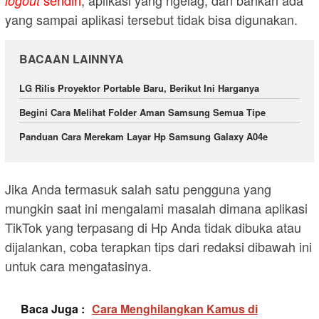
sendiri
, aplikasi yang ngelag, dan bahkan ada
logout
yang sampai aplikasi tersebut tidak bisa digunakan.
BACAAN LAINNYA
LG Rilis Proyektor Portable Baru, Berikut Ini Harganya
Begini Cara Melihat Folder Aman Samsung Semua Tipe
Panduan Cara Merekam Layar Hp Samsung Galaxy A04e
Jika Anda termasuk salah satu pengguna yang
mungkin saat ini mengalami masalah dimana aplikasi
TikTok yang terpasang di Hp Anda tidak dibuka atau
dijalankan, coba terapkan tips dari redaksi dibawah ini
untuk cara mengatasinya.
Baca Juga :
Cara Menghilangkan Kamus di