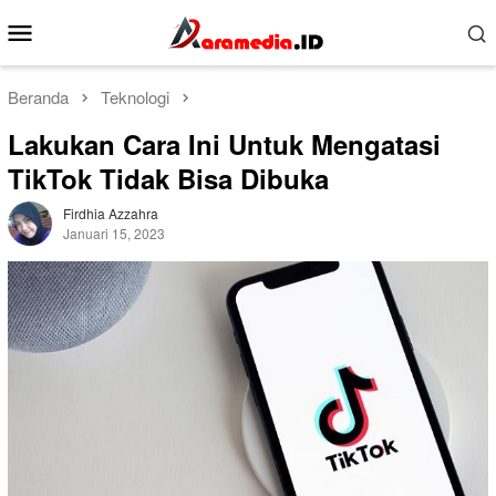
Loncat
Menu
ke
Mobile
konten
Beranda
Teknologi
Lakukan Cara Ini Untuk Mengatasi
TikTok Tidak Bisa Dibuka
Firdhia Azzahra
Januari 15, 2023