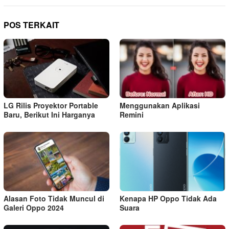
POS TERKAIT
LG Rilis Proyektor Portable
Menggunakan Aplikasi
Baru, Berikut Ini Harganya
Remini
Alasan Foto Tidak Muncul di
Kenapa HP Oppo Tidak Ada
Galeri Oppo 2024
Suara