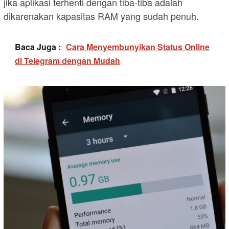
jika aplikasi terhenti dengan tiba-tiba adalah
dikarenakan kapasitas RAM yang sudah penuh.
Baca Juga :
Cara Menyembunyikan Status Online
di Telegram dengan Mudah